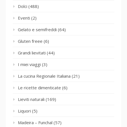
Dolci
(488)
Eventi
(2)
Gelato e semifreddi
(64)
Gluten freee
(6)
Grandi lievitati
(44)
I miei viaggi
(3)
La cucina Regionale Italiana
(21)
Le ricette dimenticate
(6)
Lieviti naturali
(169)
Liquori
(5)
Madeira – Funchal
(57)