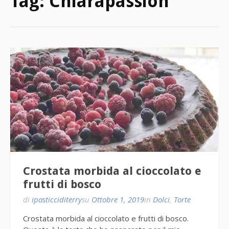
Tag:
Chiarapassion
Crostata morbida al cioccolato e
frutti di bosco
di
ipasticciditerry
su
Ottobre 1, 2019
in
Dolci
,
Torte
Crostata morbida al cioccolato e frutti di bosco.