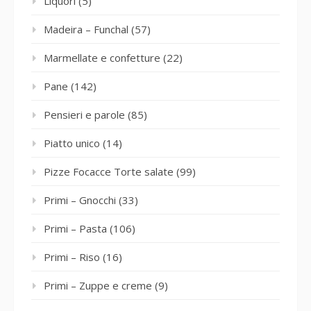
Liquori
(5)
Madeira – Funchal
(57)
Marmellate e confetture
(22)
Pane
(142)
Pensieri e parole
(85)
Piatto unico
(14)
Pizze Focacce Torte salate
(99)
Primi – Gnocchi
(33)
Primi – Pasta
(106)
Primi – Riso
(16)
Primi – Zuppe e creme
(9)