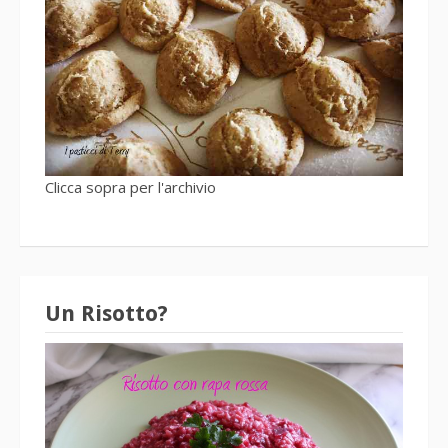
Clicca sopra per l'archivio
Un Risotto?