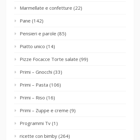
Marmellate e confetture
(22)
Pane
(142)
Pensieri e parole
(85)
Piatto unico
(14)
Pizze Focacce Torte salate
(99)
Primi – Gnocchi
(33)
Primi – Pasta
(106)
Primi – Riso
(16)
Primi – Zuppe e creme
(9)
Programmi Tv
(1)
ricette con bimby
(264)