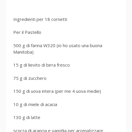
Ingredienti per 18 cornetti
Per il Pastello
500 g di farina W320 (io ho usato una buona
Manitoba)
15 g di lievito di birra fresco
75 g di zucchero
150 g di uova intera (per me 4 uova medie)
10 g di miele di acacia
130 g di latte
scorza di arancia e vaniglia per aromatizzare