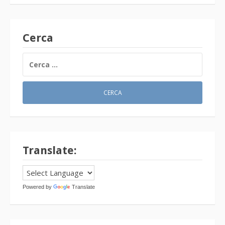
Cerca
RICERCA
PER:
Translate:
Powered by
Translate