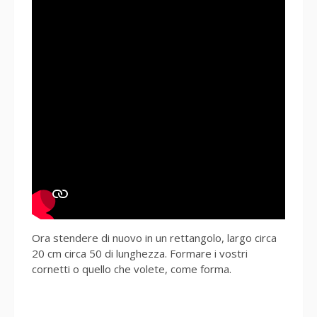
Ora stendere di nuovo in un rettangolo, largo circa
20 cm circa 50 di lunghezza. Formare i vostri
cornetti o quello che volete, come forma.