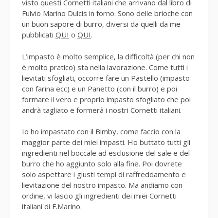
visto questi Cornetti italiani che arrivano dal libro di
Fulvio Marino Dulcis in forno. Sono delle brioche con
un buon sapore di burro, diversi da quelli da me
pubblicati
QUI
o
QUI
.
L’impasto è molto semplice, la difficoltà (per chi non
è molto pratico) sta nella lavorazione. Come tutti i
lievitati sfogliati, occorre fare un Pastello (impasto
con farina ecc) e un Panetto (con il burro) e poi
formare il vero e proprio impasto sfogliato che poi
andrà tagliato e formerà i nostri Cornetti italiani.
Io ho impastato con il Bimby, come faccio con la
maggior parte dei miei impasti. Ho buttato tutti gli
ingredienti nel boccale ad esclusione del sale e del
burro che ho aggiunto solo alla fine. Poi dovrete
solo aspettare i giusti tempi di raffreddamento e
lievitazione del nostro impasto. Ma andiamo con
ordine, vi lascio gli ingredienti dei miei Cornetti
italiani di F.Marino.