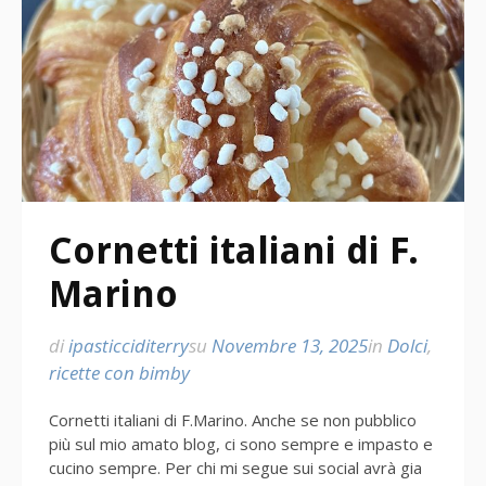
Cornetti italiani di F.
Marino
di
ipasticciditerry
su
Novembre 13, 2025
in
Dolci
,
ricette con bimby
Cornetti italiani di F.Marino. Anche se non pubblico
più sul mio amato blog, ci sono sempre e impasto e
cucino sempre. Per chi mi segue sui social avrà gia