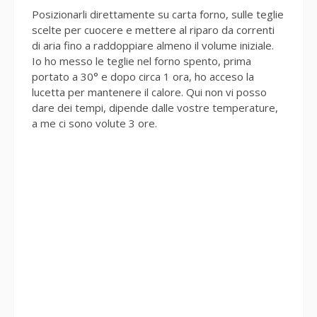
Posizionarli direttamente su carta forno, sulle teglie
scelte per cuocere e mettere al riparo da correnti
di aria fino a raddoppiare almeno il volume iniziale.
Io ho messo le teglie nel forno spento, prima
portato a 30° e dopo circa 1 ora, ho acceso la
lucetta per mantenere il calore. Qui non vi posso
dare dei tempi, dipende dalle vostre temperature,
a me ci sono volute 3 ore.