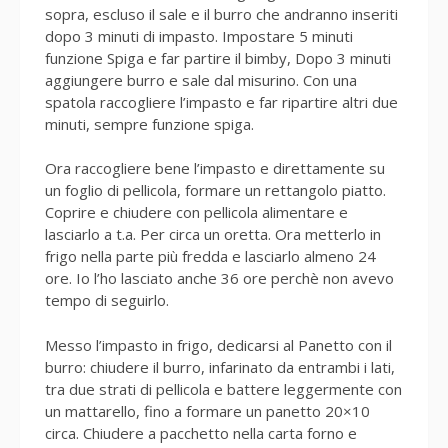
sopra, escluso il sale e il burro che andranno inseriti
dopo 3 minuti di impasto. Impostare 5 minuti
funzione Spiga e far partire il bimby, Dopo 3 minuti
aggiungere burro e sale dal misurino. Con una
spatola raccogliere l’impasto e far ripartire altri due
minuti, sempre funzione spiga.
Ora raccogliere bene l’impasto e direttamente su
un foglio di pellicola, formare un rettangolo piatto.
Coprire e chiudere con pellicola alimentare e
lasciarlo a t.a. Per circa un oretta. Ora metterlo in
frigo nella parte più fredda e lasciarlo almeno 24
ore. Io l’ho lasciato anche 36 ore perchè non avevo
tempo di seguirlo.
Messo l’impasto in frigo, dedicarsi al Panetto con il
burro: chiudere il burro, infarinato da entrambi i lati,
tra due strati di pellicola e battere leggermente con
un mattarello, fino a formare un panetto 20×10
circa. Chiudere a pacchetto nella carta forno e