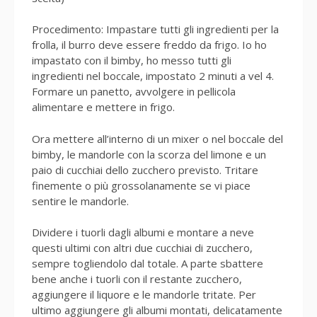
Procedimento: Impastare tutti gli ingredienti per la
frolla, il burro deve essere freddo da frigo. Io ho
impastato con il bimby, ho messo tutti gli
ingredienti nel boccale, impostato 2 minuti a vel 4.
Formare un panetto, avvolgere in pellicola
alimentare e mettere in frigo.
Ora mettere all’interno di un mixer o nel boccale del
bimby, le mandorle con la scorza del limone e un
paio di cucchiai dello zucchero previsto. Tritare
finemente o più grossolanamente se vi piace
sentire le mandorle.
Dividere i tuorli dagli albumi e montare a neve
questi ultimi con altri due cucchiai di zucchero,
sempre togliendolo dal totale. A parte sbattere
bene anche i tuorli con il restante zucchero,
aggiungere il liquore e le mandorle tritate. Per
ultimo aggiungere gli albumi montati, delicatamente