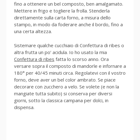
fino a ottenere un bel composto, ben amalgamato.
Mettere in frigo e togliere la frolla. Stenderla
direttamente sulla carta forno, a misura dello
stampo, in modo da foderare anche il bordo, fino a
una certa altezza.
Sistemare qualche cucchiaio di Confettura di ribes o
altra frutta un po’ acidula. Io ho usato la mia
Confettura di ribes
fatta lo scorso anno. Ora
versare sopra il composto di mandorle e infornare a
180° per 40/45 minuti circa. Regolatevi con il vostro
forno, deve aver un bel color ambrato. Se piace
decorare con zucchero a velo. Se volete (e non la
mangiate tutta subito) si conserva per diversi
giorni, sotto la classica campana per dolci, in
dispensa.