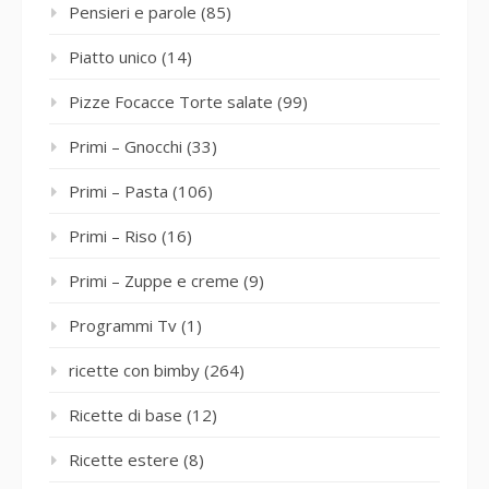
Pensieri e parole
(85)
Piatto unico
(14)
Pizze Focacce Torte salate
(99)
Primi – Gnocchi
(33)
Primi – Pasta
(106)
Primi – Riso
(16)
Primi – Zuppe e creme
(9)
Programmi Tv
(1)
ricette con bimby
(264)
Ricette di base
(12)
Ricette estere
(8)