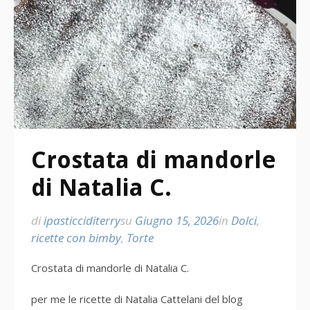
Crostata di mandorle
di Natalia C.
di
ipasticciditerry
su
Giugno 15, 2026
in
Dolci
,
ricette con bimby
,
Torte
Crostata di mandorle di Natalia C.
per me le ricette di Natalia Cattelani del blog