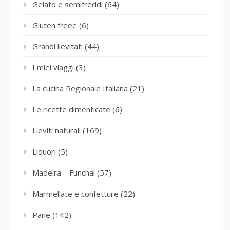
Gelato e semifreddi
(64)
Gluten freee
(6)
Grandi lievitati
(44)
I miei viaggi
(3)
La cucina Regionale Italiana
(21)
Le ricette dimenticate
(6)
Lieviti naturali
(169)
Liquori
(5)
Madeira – Funchal
(57)
Marmellate e confetture
(22)
Pane
(142)