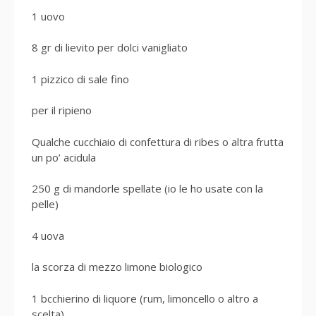
1 uovo
8 gr di lievito per dolci vanigliato
1 pizzico di sale fino
per il ripieno
Qualche cucchiaio di confettura di ribes o altra frutta
un po’ acidula
250 g di mandorle spellate (io le ho usate con la
pelle)
4 uova
la scorza di mezzo limone biologico
1 bcchierino di liquore (rum, limoncello o altro a
scelta)