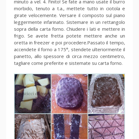
minuto a vel. 4. Finito! Se fate a mano usate il burro
morbido, tenuto a t.a., mettete tutto in ciotola e
girate velocemente. Versare il composto sul piano
leggermente infarinato. Sistemare in un rettangolo
sopra della carta forno. Chiudere i lati e mettere in
frigo. Se avete fretta potete mettere anche un
oretta in freezer e poi procedere.Passato il tempo,
accendete il forno a 175°, stendete ulteriormente il
panetto, allo spessore di circa mezzo centimetro,
tagliare come preferite e sistemate su carta forno.