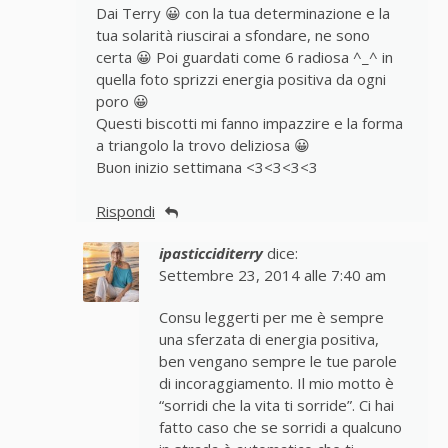
Dai Terry 😀 con la tua determinazione e la
tua solarità riuscirai a sfondare, ne sono
certa 😀 Poi guardati come 6 radiosa ^_^ in
quella foto sprizzi energia positiva da ogni
poro 😀
Questi biscotti mi fanno impazzire e la forma
a triangolo la trovo deliziosa 😀
Buon inizio settimana <3<3<3<3
Rispondi
ipasticciditerry
dice:
Settembre 23, 2014 alle 7:40 am
Consu leggerti per me è sempre
una sferzata di energia positiva,
ben vengano sempre le tue parole
di incoraggiamento. Il mio motto è
“sorridi che la vita ti sorride”. Ci hai
fatto caso che se sorridi a qualcuno