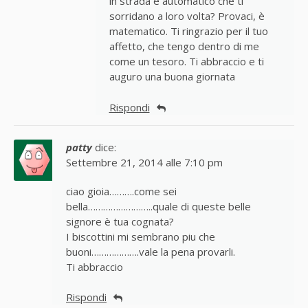
in strada è automatico che ti
sorridano a loro volta? Provaci, è
matematico. Ti ringrazio per il tuo
affetto, che tengo dentro di me
come un tesoro. Ti abbraccio e ti
auguro una buona giornata
Rispondi
patty
dice:
Settembre 21, 2014 alle 7:10 pm
ciao gioia……….come sei
bella……………………..quale di queste belle
signore è tua cognata?
I biscottini mi sembrano piu che
buoni……………….vale la pena provarli.
Ti abbraccio
Rispondi