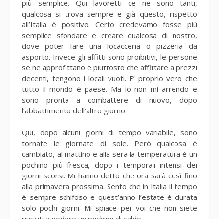
più semplice. Qui lavoretti ce ne sono tanti,
qualcosa si trova sempre e già questo, rispetto
all’Italia è positivo. Certo credevamo fosse più
semplice sfondare e creare qualcosa di nostro,
dove poter fare una focacceria o pizzeria da
asporto. Invece gli affitti sono proibitivi, le persone
se ne approfittano e piuttosto che affittare a prezzi
decenti, tengono i locali vuoti. E’ proprio vero che
tutto il mondo è paese. Ma io non mi arrendo e
sono pronta a combattere di nuovo, dopo
l’abbattimento dell’altro giorno.
Qui, dopo alcuni giorni di tempo variabile, sono
tornate le giornate di sole. Però qualcosa è
cambiato, al mattino e alla sera la temperatura è un
pochino più fresca, dopo i temporali intensi dei
giorni scorsi. Mi hanno detto che ora sarà così fino
alla primavera prossima. Sento che in Italia il tempo
è sempre schifoso e quest’anno l’estate è durata
solo pochi giorni. Mi spiace per voi che non siete
riusciti a godere un pochino di caldo.