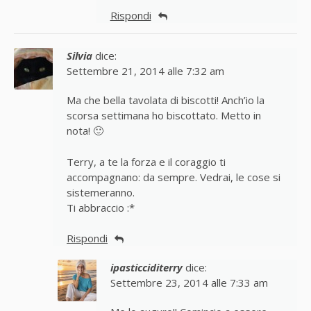
Rispondi
Silvia
dice:
Settembre 21, 2014 alle 7:32 am
Ma che bella tavolata di biscotti! Anch’io la
scorsa settimana ho biscottato. Metto in
nota! 🙂
Terry, a te la forza e il coraggio ti
accompagnano: da sempre. Vedrai, le cose si
sistemeranno.
Ti abbraccio :*
Rispondi
ipasticciditerry
dice:
Settembre 23, 2014 alle 7:33 am