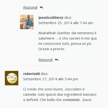
Rispondi
ipasticciditerry
dice:
Settembre 23, 2014 alle 7:44 am
Ahahahhah Gunther dai nemmeno il
salumiere … e che cavolo! A me qua
mi conoscono tutti, pensa un pò.
Grazie a presto
Rispondi
roberta66
dice:
Settembre 27, 2014 alle 5:44 pm
Ci credo che sono buoni…cioccolato e
cannella .Solo questi due ingredienti bastano
a definirli. Che bella che seiiiiiiiiiiiiiiiiii….bacio