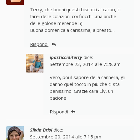
Terry, che buoni questi biscotti al cacao, ci
farei delle colazioni coi fiocchi…ma anche
delle golose merende :))
Buona domenica a carissima, a presto…
Rispondi
ipasticciditerry
dice:
Settembre 23, 2014 alle 7:28 am
Vero, poi il sapore della cannella, gli
danno quel tocco in più che ci sta
benissimo. Grazie cara Ely, un
bacione
Rispondi
Silvia Brisi
dice:
Settembre 20, 2014 alle 7:15 pm