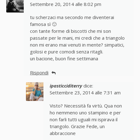
Settembre 20, 2014 alle 8:02 pm
tu scherzaci ma secondo me diventerai
famosa sì 🙂
con tante forme di biscotti che mi son
passate per le mani, mi credi che a triangolo
non mi erano mai venuti in mente? simpatici,
golosi e pure comodi senza ritagli.
un bacione, buon fine settimana
Rispondi
ipasticciditerry
dice:
Settembre 23, 2014 alle 7:31 am
Visto? Necessità fa virtù. Qua non
ho nemmeno uno stampino e per
non farli tutti uguali mi ispirava il
triangolo. Grazie Fede, un
abbraccione