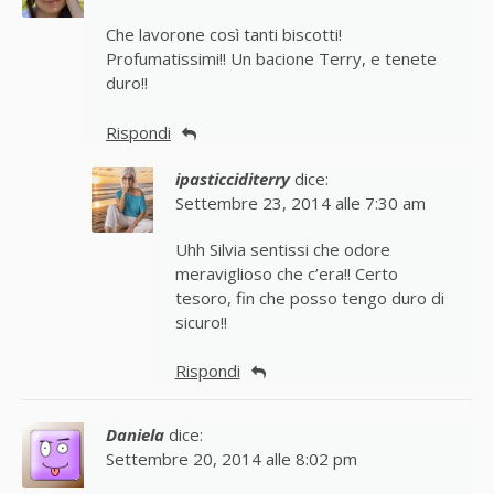
Che lavorone così tanti biscotti!
Profumatissimi!! Un bacione Terry, e tenete
duro!!
Rispondi
ipasticciditerry
dice:
Settembre 23, 2014 alle 7:30 am
Uhh Silvia sentissi che odore
meraviglioso che c’era!! Certo
tesoro, fin che posso tengo duro di
sicuro!!
Rispondi
Daniela
dice:
Settembre 20, 2014 alle 8:02 pm