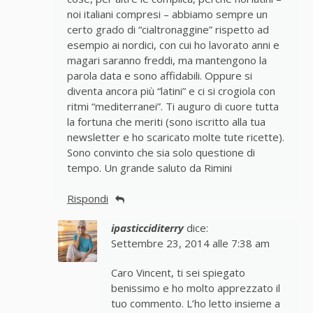
noi italiani compresi – abbiamo sempre un
certo grado di “cialtronaggine” rispetto ad
esempio ai nordici, con cui ho lavorato anni e
magari saranno freddi, ma mantengono la
parola data e sono affidabili. Oppure si
diventa ancora più “latini” e ci si crogiola con
ritmi “mediterranei”. Ti auguro di cuore tutta
la fortuna che meriti (sono iscritto alla tua
newsletter e ho scaricato molte tute ricette).
Sono convinto che sia solo questione di
tempo. Un grande saluto da Rimini
Rispondi
ipasticciditerry
dice:
Settembre 23, 2014 alle 7:38 am
Caro Vincent, ti sei spiegato
benissimo e ho molto apprezzato il
tuo commento. L’ho letto insieme a