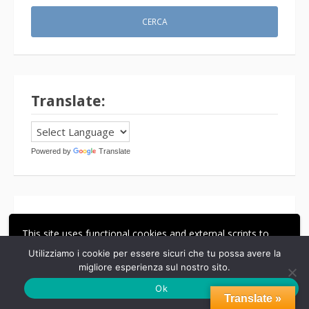
Translate:
Powered by
Translate
Il Panettone
This site uses functional cookies and external scripts to
improve your experience.
Utilizziamo i cookie per essere sicuri che tu possa avere la
migliore esperienza sul nostro sito.
ACCETTA
LE MIE IMPOSTAZIONI
Ok
Translate »