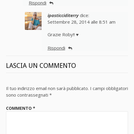
Rispondi
ipasticciditerry
dice:
Settembre 28, 2014 alle 8:51 am
Grazie Roby!! ♥
Rispondi
LASCIA UN COMMENTO
Il tuo indirizzo email non sarà pubblicato.
I campi obbligatori
sono contrassegnati
*
COMMENTO
*