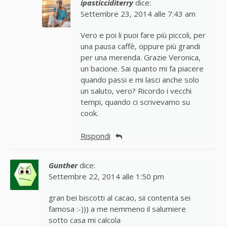
ipasticciditerry
dice:
Settembre 23, 2014 alle 7:43 am
Vero e poi li puoi fare più piccoli, per
una pausa caffè, oppure più grandi
per una merenda. Grazie Veronica,
un bacione. Sai quanto mi fa piacere
quando passi e mi lasci anche solo
un saluto, vero? Ricordo i vecchi
tempi, quando ci scrivevamo su
cook.
Rispondi
Gunther
dice:
Settembre 22, 2014 alle 1:50 pm
gran bei biscotti al cacao, sii contenta sei
famosa :-))) a me nemmeno il salumiere
sotto casa mi calcola