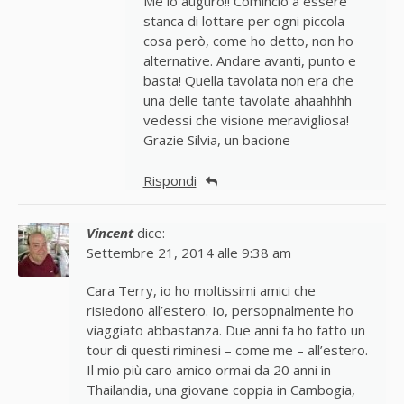
Me lo auguro!! Comincio a essere
stanca di lottare per ogni piccola
cosa però, come ho detto, non ho
alternative. Andare avanti, punto e
basta! Quella tavolata non era che
una delle tante tavolate ahaahhhh
vedessi che visione meravigliosa!
Grazie Silvia, un bacione
Rispondi
Vincent
dice:
Settembre 21, 2014 alle 9:38 am
Cara Terry, io ho moltissimi amici che
risiedono all’estero. Io, persopnalmente ho
viaggiato abbastanza. Due anni fa ho fatto un
tour di questi riminesi – come me – all’estero.
Il mio più caro amico ormai da 20 anni in
Thailandia, una giovane coppia in Cambogia,