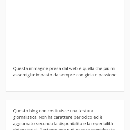
Questa immagine presa dal web è quella che più mi
assomiglia: impasto da sempre con gioia e passione
Questo blog non costituisce una testata
giornalistica. Non ha carattere periodico ed è
aggiornato secondo la disponibilità e la reperibilità
dei materiali. Pertanto non può essere considerato