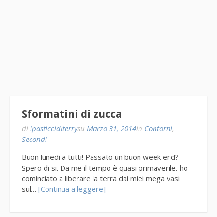
Sformatini di zucca
di
ipasticciditerry
su
Marzo 31, 2014
in
Contorni
,
Secondi
Buon lunedì a tutti! Passato un buon week end?
Spero di si. Da me il tempo è quasi primaverile, ho
cominciato a liberare la terra dai miei mega vasi
sul…
[Continua a leggere]