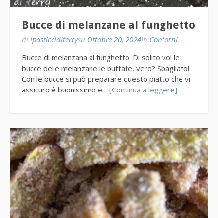
Bucce di melanzane al funghetto
di
ipasticciditerry
su
Ottobre 20, 2024
in
Contorni
Bucce di melanzana al funghetto. Di solito voi le
bucce delle melanzane le buttate, vero? Sbagliato!
Con le bucce si può preparare questo piatto che vi
assicuro è buonissimo e…
[Continua a leggere]