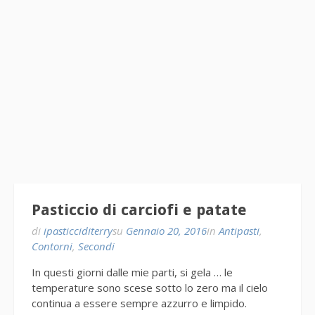
Pasticcio di carciofi e patate
di
ipasticciditerry
su
Gennaio 20, 2016
in
Antipasti
,
Contorni
,
Secondi
In questi giorni dalle mie parti, si gela … le
temperature sono scese sotto lo zero ma il cielo
continua a essere sempre azzurro e limpido.