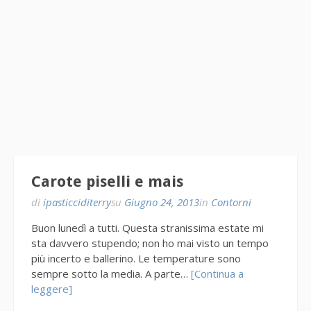
Carote piselli e mais
di
ipasticciditerry
su
Giugno 24, 2013
in
Contorni
Buon lunedì a tutti. Questa stranissima estate mi
sta davvero stupendo; non ho mai visto un tempo
più incerto e ballerino. Le temperature sono
sempre sotto la media. A parte…
[Continua a
leggere]