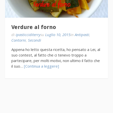
Verdure al forno
di
ipasticciditerry
su
Luglio 10, 2015
in
Antipasti
,
Contorni
,
Secondi
Appena ho letto questa ricetta, ho pensato a Lei, al
suo contest, al fatto che ci tenevo troppo a
partecipare, per molti motivi, non ultimo il fatto che
il suo…
[Continua a leggere]