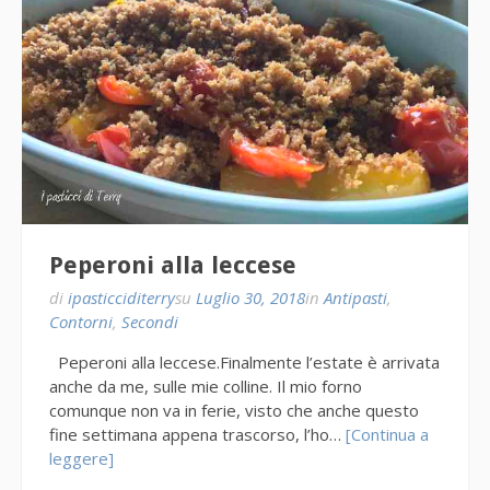
Peperoni alla leccese
di
ipasticciditerry
su
Luglio 30, 2018
in
Antipasti
,
Contorni
,
Secondi
Peperoni alla leccese.Finalmente l’estate è arrivata
anche da me, sulle mie colline. Il mio forno
comunque non va in ferie, visto che anche questo
fine settimana appena trascorso, l’ho…
[Continua a
leggere]