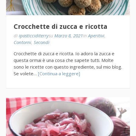
Crocchette di zucca e ricotta
di
ipasticciditerry
su
Marzo 8, 2021
in
Aperitivi
,
Contorni
,
Secondi
Crocchette di zucca e ricotta. Io adoro la zucca e
questa ormai è una cosa che sapete tutti. Molte
sono le ricette con questo ingrediente, sul mio blog.
Se volete…
[Continua a leggere]