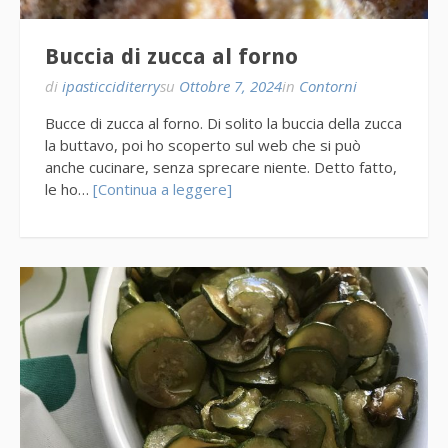
Buccia di zucca al forno
di
ipasticciditerry
su
Ottobre 7, 2024
in
Contorni
Bucce di zucca al forno. Di solito la buccia della zucca
la buttavo, poi ho scoperto sul web che si può
anche cucinare, senza sprecare niente. Detto fatto,
le ho…
[Continua a leggere]