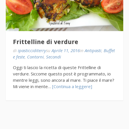
Frittelline di verdure
di
ipasticciditerry
su
Aprile 11, 2016
in
Antipasti
,
Buffet
e feste
,
Contorni
,
Secondi
Oggi ti lascio la ricetta di queste Frittelline di
verdure. Siccome questo post è programmato, io
mentre leggi, sono ancora al mare. Ti piace il mare?
Mi viene in mente…
[Continua a leggere]