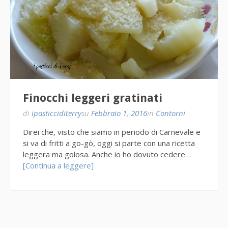
Finocchi leggeri gratinati
di
ipasticciditerry
su
Febbraio 1, 2016
in
Contorni
Direi che, visto che siamo in periodo di Carnevale e
si va di fritti a go-gò, oggi si parte con una ricetta
leggera ma golosa. Anche io ho dovuto cedere…
[Continua a leggere]