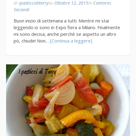
di
ipasticciditerry
su
Ottobre 12, 2015
in
Contorni
,
Secondi
Buon inizio di settimana a tutti. Mentre mi stai
leggendo io sono in Expo fiera a Milano. Finalmente
mi sono decisa, anche perchè se aspetto un altro
pò, chiude! Non…
[Continua a leggere]