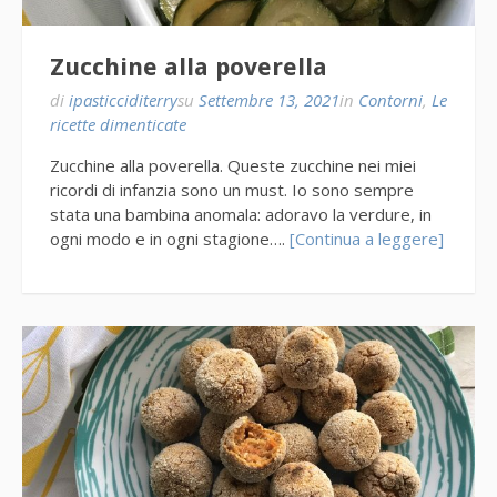
Zucchine alla poverella
di
ipasticciditerry
su
Settembre 13, 2021
in
Contorni
,
Le
ricette dimenticate
Zucchine alla poverella. Queste zucchine nei miei
ricordi di infanzia sono un must. Io sono sempre
stata una bambina anomala: adoravo la verdure, in
ogni modo e in ogni stagione….
[Continua a leggere]