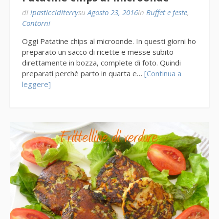
di
ipasticciditerry
su
Agosto 23, 2016
in
Buffet e feste
,
Contorni
Oggi Patatine chips al microonde. In questi giorni ho
preparato un sacco di ricette e messe subito
direttamente in bozza, complete di foto. Quindi
preparati perchè parto in quarta e…
[Continua a
leggere]