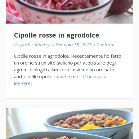
Cipolle rosse in agrodolce
di
ipasticciditerry
su
Gennaio 18, 2021
in
Contorni
Cipolle rosse in agrodolce. Recentemente ho fatto
un ordine su un sito siciliano per acquistare degli
agrumi biologici a km zero. Insieme ho ordinato
anche delle cipolle rosse e me…
[Continua a
leggere]