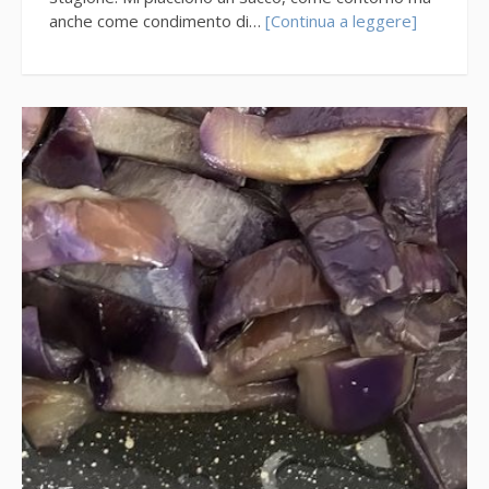
anche come condimento di…
[Continua a leggere]