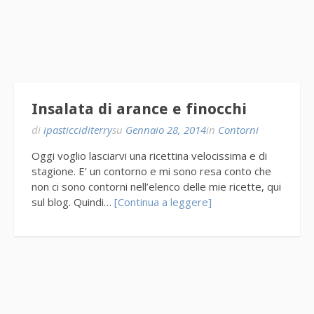
Insalata di arance e finocchi
di
ipasticciditerry
su
Gennaio 28, 2014
in
Contorni
Oggi voglio lasciarvi una ricettina velocissima e di
stagione. E’ un contorno e mi sono resa conto che
non ci sono contorni nell’elenco delle mie ricette, qui
sul blog. Quindi…
[Continua a leggere]