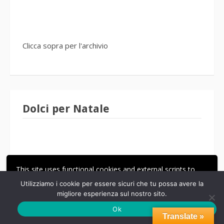
Clicca sopra per l'archivio
Dolci per Natale
This site uses functional cookies and external scripts to
improve your experience.
Utilizziamo i cookie per essere sicuri che tu possa avere la
migliore esperienza sul nostro sito.
ACCETTA
LE MIE IMPOSTAZIONI
Ok
Translate »