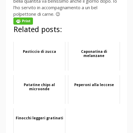
bella quantità va benissimo anche il giorno dopo. Io
l’ho servito in accompagnamento a un bel
polpettone di carne. 😉
Related posts:
Pasticcio di zucca
Caponatina di
melanzane
Patatine chips al
Peperoni alla leccese
microonde
Finocchi leggeri gratinati