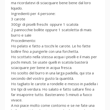
ma ricordatevi di sciacquare bene bene dal loro
liquido.
Ingredienti per 4 persone:
3 carote
300gr di piselli freschi oppure 1 scatola
2 pannocchie bollite oppure 1 scatoletta di mais
burro e sale
Procedimento:
Ho pelato e fatto a tocchi le carote. Le ho fatte
bollire fino a pungerle con una forchetta.
Ho scottato nella stessa acqua i piselli e il mais per
pochi minuti. Se usate quelli in scatola basterà
sciacquare per bene in acqua fresca.
Ho sciolto del burro in una larga padella, qui sta a
secondo del vostro gusto la quantità.
Ho tagliato le carote a rondelle e messo in padella i
tre tipi di verdura. Ho salato e fatto saltare fino a
far insaporire tutto. Basteranno 5 minuti a fuoco
vivace.
A noi piace molto come contorno e se ne fate una