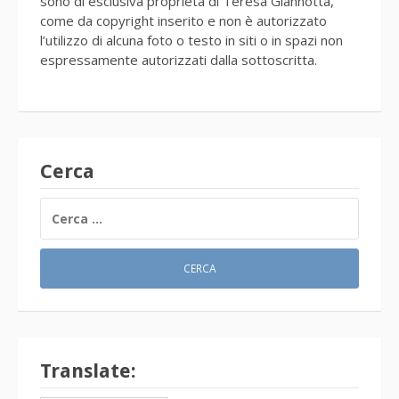
sono di esclusiva proprietà di Teresa Giannotta,
come da copyright inserito e non è autorizzato
l’utilizzo di alcuna foto o testo in siti o in spazi non
espressamente autorizzati dalla sottoscritta.
Cerca
RICERCA
PER:
Translate: