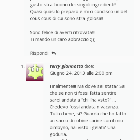
gusto stra-buono dei singoli ingredienti!!
Quasi quasi lo preparo e mi ci condisco un bel
cous cous di cui sono stra-golosa!!
Sono felice di averti ritrovata!!!
Ti mando un caro abbraccio :)))
Rispondi
terry giannotta
dice:
Giugno 24, 2013 alle 2:00 pm
Finalmente!!! Ma dove sei stata? Sai
che se non ti fossi fatta sentire
sarei andata a “chi l’ha vsto?” …
Credevo fossi andata n vacanza.
Tutto bene, si? Guarda che ho fatto
un sacco di robine carine con il mio
bimbyno, hai visto i gelati? Una
goduria.