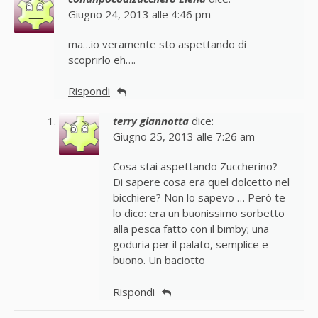
Giugno 24, 2013 alle 4:46 pm
ma…io veramente sto aspettando di
scoprirlo eh….
Rispondi
terry giannotta
dice:
Giugno 25, 2013 alle 7:26 am
Cosa stai aspettando Zuccherino?
Di sapere cosa era quel dolcetto nel
bicchiere? Non lo sapevo … Però te
lo dico: era un buonissimo sorbetto
alla pesca fatto con il bimby; una
goduria per il palato, semplice e
buono. Un baciotto
Rispondi