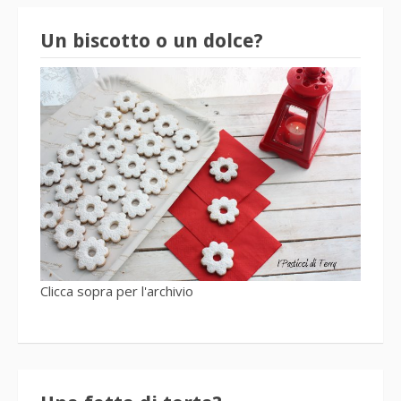
Un biscotto o un dolce?
Clicca sopra per l'archivio