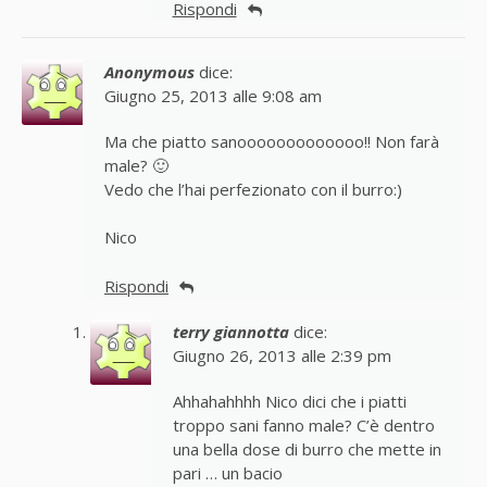
Rispondi
Anonymous
dice:
Giugno 25, 2013 alle 9:08 am
Ma che piatto sanooooooooooooo!! Non farà
male? 🙂
Vedo che l’hai perfezionato con il burro:)
Nico
Rispondi
terry giannotta
dice:
Giugno 26, 2013 alle 2:39 pm
Ahhahahhhh Nico dici che i piatti
troppo sani fanno male? C’è dentro
una bella dose di burro che mette in
pari … un bacio