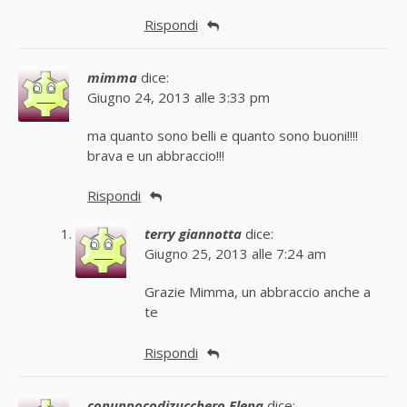
Rispondi
mimma
dice:
Giugno 24, 2013 alle 3:33 pm
ma quanto sono belli e quanto sono buoni!!!!
brava e un abbraccio!!!
Rispondi
terry giannotta
dice:
Giugno 25, 2013 alle 7:24 am
Grazie Mimma, un abbraccio anche a
te
Rispondi
conunpocodizucchero Elena
dice: