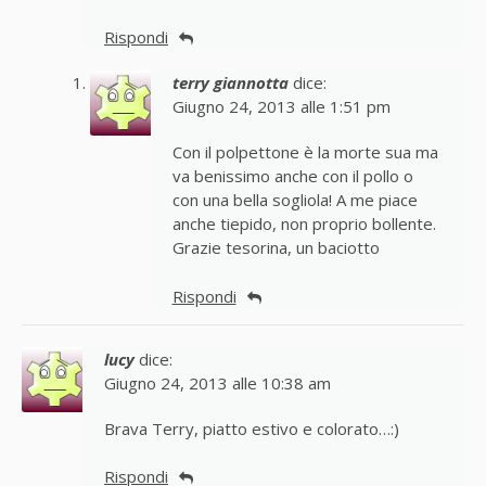
Rispondi
terry giannotta
dice:
Giugno 24, 2013 alle 1:51 pm
Con il polpettone è la morte sua ma
va benissimo anche con il pollo o
con una bella sogliola! A me piace
anche tiepido, non proprio bollente.
Grazie tesorina, un baciotto
Rispondi
lucy
dice:
Giugno 24, 2013 alle 10:38 am
Brava Terry, piatto estivo e colorato…:)
Rispondi