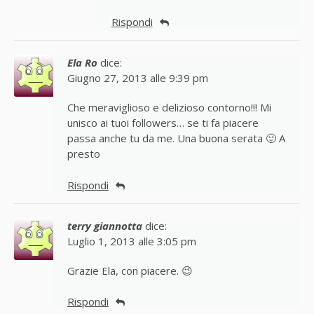
Rispondi
Ela Ro
dice:
Giugno 27, 2013 alle 9:39 pm
Che meraviglioso e delizioso contorno!!! Mi
unisco ai tuoi followers… se ti fa piacere
passa anche tu da me. Una buona serata 🙂 A
presto
Rispondi
terry giannotta
dice:
Luglio 1, 2013 alle 3:05 pm
Grazie Ela, con piacere. 😉
Rispondi