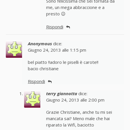
Sono felicissima che sei tornata da
me, un mega abbraccione e a
presto 😉
Rispondi
Anonymous
dice:
Giugno 24, 2013 alle 1:15 pm
bel piatto !!adoro le piselli è carote!!
bacio christiane
Rispondi
terry giannotta
dice:
Giugno 24, 2013 alle 2:00 pm
Grazie Christiane, anche tu mi sei
mancata sai? Meno male che hai
riparato la Wifi, baciotto