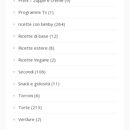
Primi – Zuppe e creme
(9)
Programmi Tv
(1)
ricette con bimby
(264)
Ricette di base
(12)
Ricette estere
(8)
Ricette Vegane
(2)
Secondi
(106)
Snack e golosità
(11)
Torroni
(6)
Torte
(213)
Verdure
(2)