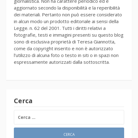
giornalistica. Non ha carattere periodico ed è
aggiornato secondo la disponibilità e la reperibilità
dei materiali. Pertanto non può essere considerato
in alcun modo un prodotto editoriale ai sensi della
Legge. n. 62 del 2001. Tutti i diritti relativi a
fotografie, testi e immagini presenti su questo blog
sono di esclusiva proprietà di Teresa Giannotta,
come da copyright inserito e non è autorizzato
l’utilizzo di alcuna foto o testo in siti o in spazi non
espressamente autorizzati dalla sottoscritta.
Cerca
RICERCA
PER: