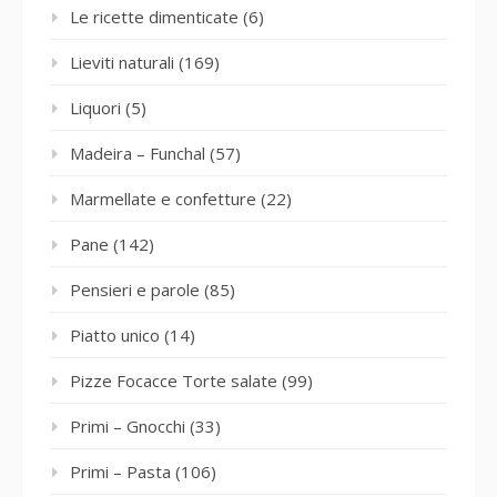
Le ricette dimenticate
(6)
Lieviti naturali
(169)
Liquori
(5)
Madeira – Funchal
(57)
Marmellate e confetture
(22)
Pane
(142)
Pensieri e parole
(85)
Piatto unico
(14)
Pizze Focacce Torte salate
(99)
Primi – Gnocchi
(33)
Primi – Pasta
(106)