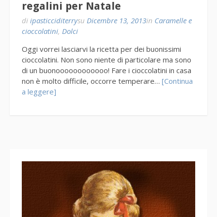
regalini per Natale
di
ipasticciditerry
su
Dicembre 13, 2013
in
Caramelle e
cioccolatini
,
Dolci
Oggi vorrei lasciarvi la ricetta per dei buonissimi
cioccolatini. Non sono niente di particolare ma sono
di un buonoooooooooooo! Fare i cioccolatini in casa
non è molto difficile, occorre temperare…
[Continua
a leggere]