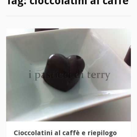
Tag:
cioccolatini al caffè
Cioccolatini al caffè e riepilogo