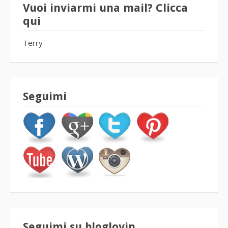
Vuoi inviarmi una mail? Clicca
qui
Terry
Seguimi
Seguimi su bloglovin