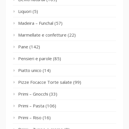
Liquori
(5)
Madeira – Funchal
(57)
Marmellate e confetture
(22)
Pane
(142)
Pensieri e parole
(85)
Piatto unico
(14)
Pizze Focacce Torte salate
(99)
Primi – Gnocchi
(33)
Primi – Pasta
(106)
Primi – Riso
(16)