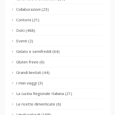
Collaborazioni
(23)
Contorni
(21)
Dolci
(488)
Eventi
(2)
Gelato e semifreddi
(64)
Gluten freee
(6)
Grandi lievitati
(44)
I miei viaggi
(3)
La cucina Regionale Italiana
(21)
Le ricette dimenticate
(6)
Lieviti naturali
(169)