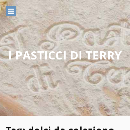
Vai
al
contenuto
I PASTICCI DI TERRY