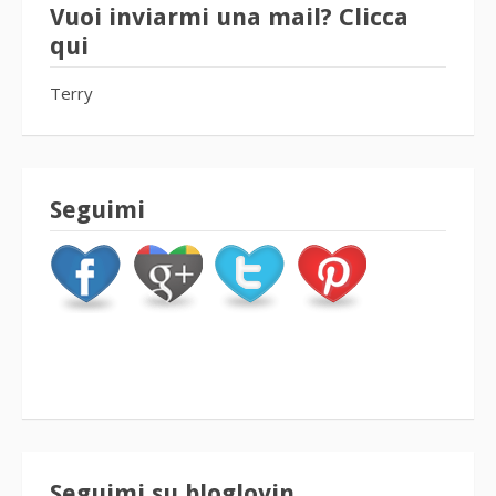
Vuoi inviarmi una mail? Clicca
qui
Terry
Seguimi
Seguimi su bloglovin