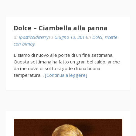
Dolce – Ciambella alla panna
di
ipasticciditerry
su
Giugno 13, 2014
in
Dolci
,
ricette
con bimby
E siamo di nuovo alle porte di un fine settimana.
Questa settimana ha fatto un gran bel caldo, anche
da me dove di solito si gode di una buona
temperatura…
[Continua a leggere]