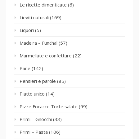
Le ricette dimenticate
(6)
Lieviti naturali
(169)
Liquori
(5)
Madeira – Funchal
(57)
Marmellate e confetture
(22)
Pane
(142)
Pensieri e parole
(85)
Piatto unico
(14)
Pizze Focacce Torte salate
(99)
Primi – Gnocchi
(33)
Primi – Pasta
(106)