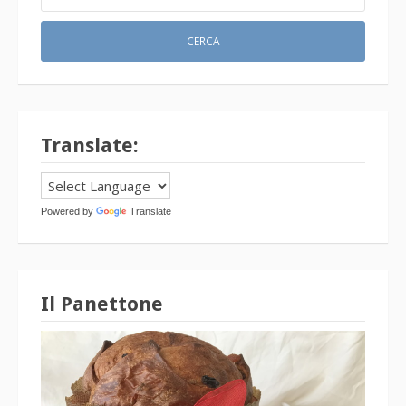
Translate:
Powered by
Translate
Il Panettone