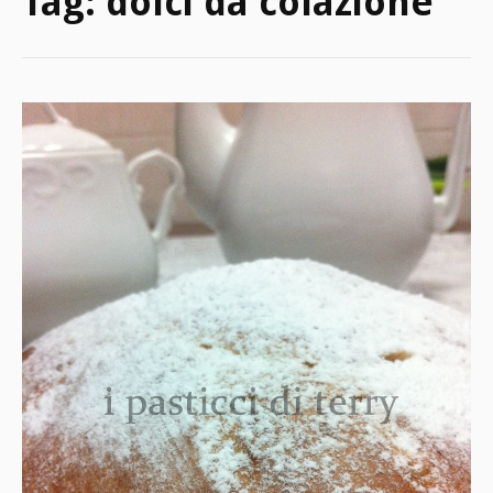
Tag:
dolci da colazione