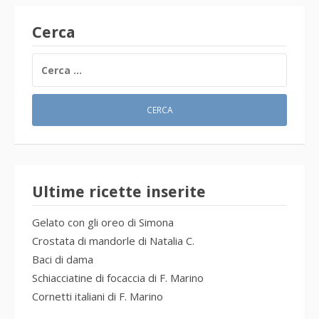
Cerca
RICERCA
PER:
Ultime ricette inserite
Gelato con gli oreo di Simona
Crostata di mandorle di Natalia C.
Baci di dama
Schiacciatine di focaccia di F. Marino
Cornetti italiani di F. Marino