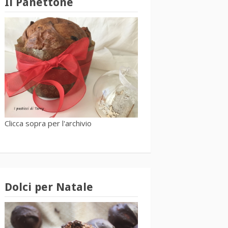
Il Panettone
Clicca sopra per l'archivio
Dolci per Natale