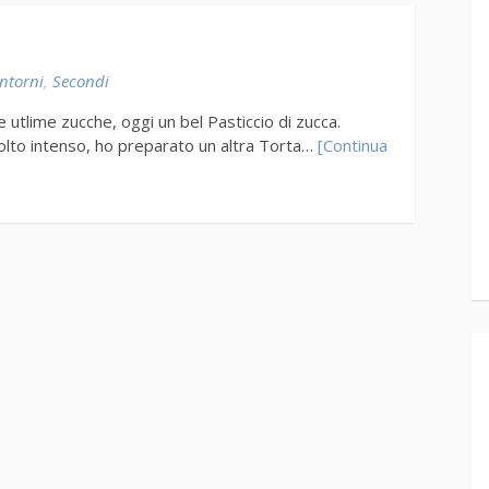
ntorni
,
Secondi
le utlime zucche, oggi un bel Pasticcio di zucca.
lto intenso, ho preparato un altra Torta…
[Continua