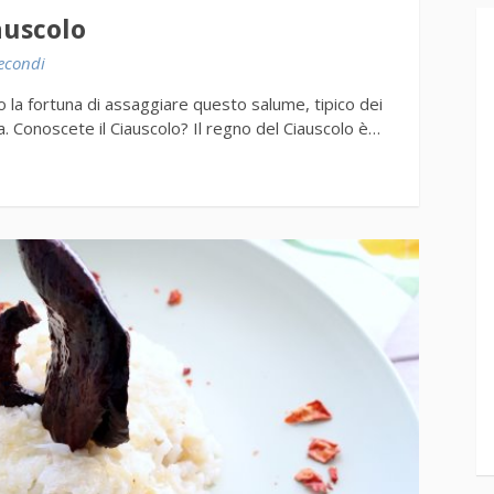
auscolo
econdi
o la fortuna di assaggiare questo salume, tipico dei
sta. Conoscete il Ciauscolo? Il regno del Ciauscolo è…