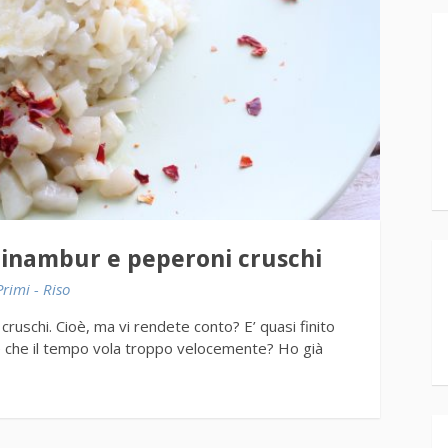
opinambur e peperoni cruschi
Primi - Riso
cruschi. Cioè, ma vi rendete conto? E’ quasi finito
e che il tempo vola troppo velocemente? Ho già