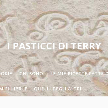
I PASTICCI DI TERRY
OOKIE
CHI SONO
LE MIE RICETTE FATTE 
 MIEI LIBRI E … QUELLI DEGLI ALTRI