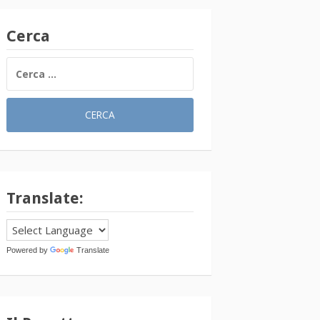
Cerca
RICERCA
PER:
Translate:
Powered by
Translate