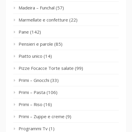
Madeira – Funchal
(57)
Marmellate e confetture
(22)
Pane
(142)
Pensieri e parole
(85)
Piatto unico
(14)
Pizze Focacce Torte salate
(99)
Primi – Gnocchi
(33)
Primi – Pasta
(106)
Primi – Riso
(16)
Primi – Zuppe e creme
(9)
Programmi Tv
(1)