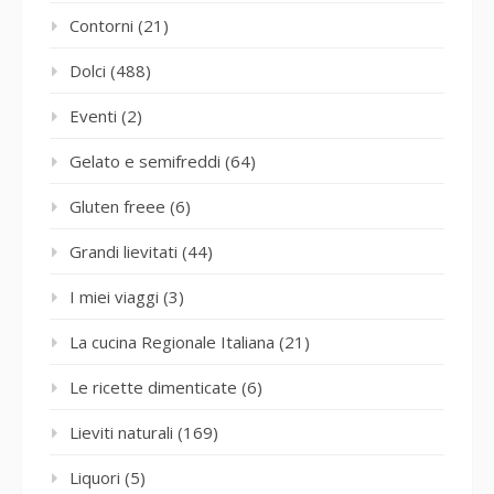
Contorni
(21)
Dolci
(488)
Eventi
(2)
Gelato e semifreddi
(64)
Gluten freee
(6)
Grandi lievitati
(44)
I miei viaggi
(3)
La cucina Regionale Italiana
(21)
Le ricette dimenticate
(6)
Lieviti naturali
(169)
Liquori
(5)