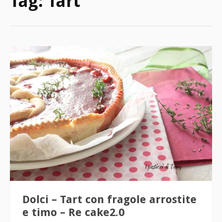
Tag:
Tart
Dolci – Tart con fragole arrostite
e timo – Re cake2.0