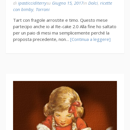
di
ipasticciditerry
su
Giugno 15, 2017
in
Dolci
,
ricette
con bimby
,
Torroni
Tart con fragole arrostite e timo. Questo mese
partecipo anche io al Re-cake 2.0 Alla fine ho saltato
per un paio di mesi ma semplicemente perché la
proposta precedente, non…
[Continua a leggere]