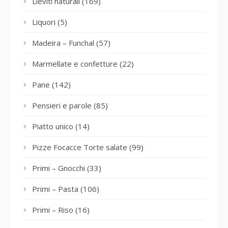
Lieviti naturali
(169)
Liquori
(5)
Madeira – Funchal
(57)
Marmellate e confetture
(22)
Pane
(142)
Pensieri e parole
(85)
Piatto unico
(14)
Pizze Focacce Torte salate
(99)
Primi – Gnocchi
(33)
Primi – Pasta
(106)
Primi – Riso
(16)