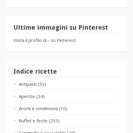
Ultime immagini su Pinterest
Visita il profilo di - su Pinterest.
Indice ricette
Antipasti
(53)
Aperitivi
(34)
Aromi e condimenti
(10)
Buffet e feste
(233)
Caramelle e cioccolatini
(20)