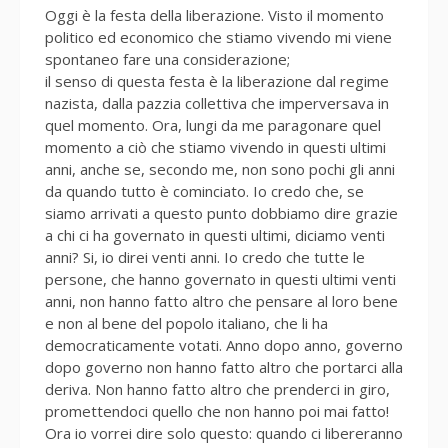
Oggi è la festa della liberazione. Visto il momento
politico ed economico che stiamo vivendo mi viene
spontaneo fare una considerazione;
il senso di questa festa è la liberazione dal regime
nazista, dalla pazzia collettiva che imperversava in
quel momento. Ora, lungi da me paragonare quel
momento a ciò che stiamo vivendo in questi ultimi
anni, anche se, secondo me, non sono pochi gli anni
da quando tutto è cominciato. Io credo che, se
siamo arrivati a questo punto dobbiamo dire grazie
a chi ci ha governato in questi ultimi, diciamo venti
anni? Si, io direi venti anni. Io credo che tutte le
persone, che hanno governato in questi ultimi venti
anni, non hanno fatto altro che pensare al loro bene
e non al bene del popolo italiano, che li ha
democraticamente votati. Anno dopo anno, governo
dopo governo non hanno fatto altro che portarci alla
deriva. Non hanno fatto altro che prenderci in giro,
promettendoci quello che non hanno poi mai fatto!
Ora io vorrei dire solo questo: quando ci libereranno