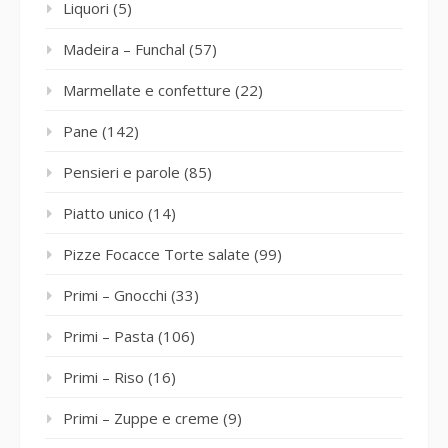
Liquori
(5)
Madeira – Funchal
(57)
Marmellate e confetture
(22)
Pane
(142)
Pensieri e parole
(85)
Piatto unico
(14)
Pizze Focacce Torte salate
(99)
Primi – Gnocchi
(33)
Primi – Pasta
(106)
Primi – Riso
(16)
Primi – Zuppe e creme
(9)