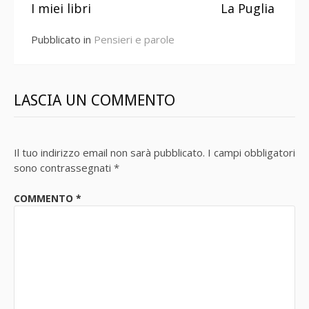
I miei libri
La Puglia
a
Pubblicato in
Pensieri e parole
leggere
LASCIA UN COMMENTO
Il tuo indirizzo email non sarà pubblicato.
I campi obbligatori
sono contrassegnati
*
COMMENTO
*