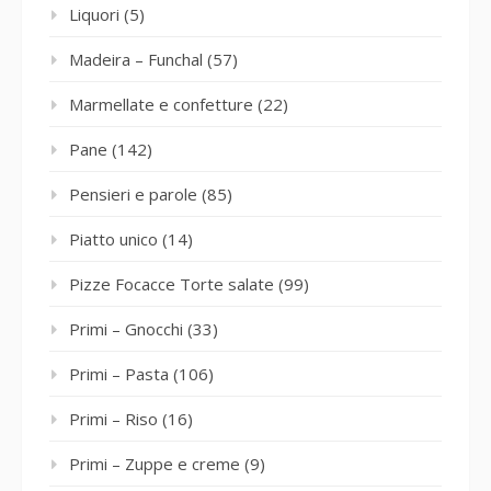
Liquori
(5)
Madeira – Funchal
(57)
Marmellate e confetture
(22)
Pane
(142)
Pensieri e parole
(85)
Piatto unico
(14)
Pizze Focacce Torte salate
(99)
Primi – Gnocchi
(33)
Primi – Pasta
(106)
Primi – Riso
(16)
Primi – Zuppe e creme
(9)