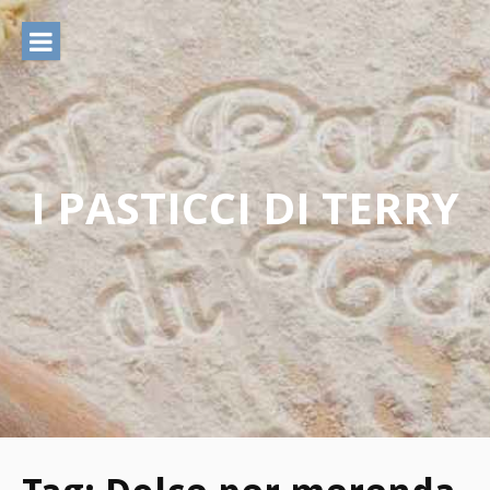
Vai
al
contenuto
I PASTICCI DI TERRY