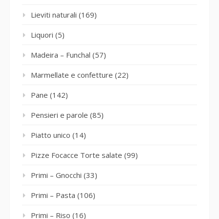
Lieviti naturali
(169)
Liquori
(5)
Madeira – Funchal
(57)
Marmellate e confetture
(22)
Pane
(142)
Pensieri e parole
(85)
Piatto unico
(14)
Pizze Focacce Torte salate
(99)
Primi – Gnocchi
(33)
Primi – Pasta
(106)
Primi – Riso
(16)