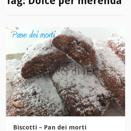
Tag:
Dolce per merenda
Biscotti – Pan dei morti