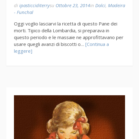
di
ipasticciditerry
su
Ottobre 23, 2014
in
Dolci
,
Madeira
- Funchal
Oggi voglio lasciarvi la ricetta di questo Pane dei
morti. Tipico della Lombardia, si preparava in
questo periodo e le massaie ne approfittavano per
usare quegli avanzi di biscotti o…
[Continua a
leggere]