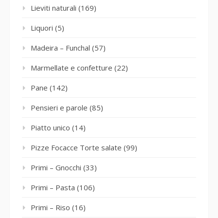
Lieviti naturali
(169)
Liquori
(5)
Madeira – Funchal
(57)
Marmellate e confetture
(22)
Pane
(142)
Pensieri e parole
(85)
Piatto unico
(14)
Pizze Focacce Torte salate
(99)
Primi – Gnocchi
(33)
Primi – Pasta
(106)
Primi – Riso
(16)