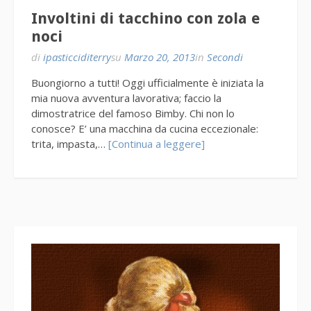
Involtini di tacchino con zola e
noci
di
ipasticciditerry
su
Marzo 20, 2013
in
Secondi
Buongiorno a tutti! Oggi ufficialmente è iniziata la
mia nuova avventura lavorativa; faccio la
dimostratrice del famoso Bimby. Chi non lo
conosce? E’ una macchina da cucina eccezionale:
trita, impasta,…
[Continua a leggere]