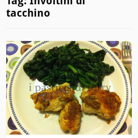
Tag:
Involtini di
tacchino