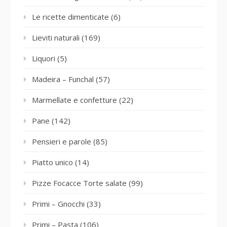
Le ricette dimenticate
(6)
Lieviti naturali
(169)
Liquori
(5)
Madeira – Funchal
(57)
Marmellate e confetture
(22)
Pane
(142)
Pensieri e parole
(85)
Piatto unico
(14)
Pizze Focacce Torte salate
(99)
Primi – Gnocchi
(33)
Primi – Pasta
(106)