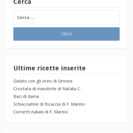
Cerca
RICERCA
PER:
Ultime ricette inserite
Gelato con gli oreo di Simona
Crostata di mandorle di Natalia C.
Baci di dama
Schiacciatine di focaccia di F. Marino
Cornetti italiani di F. Marino