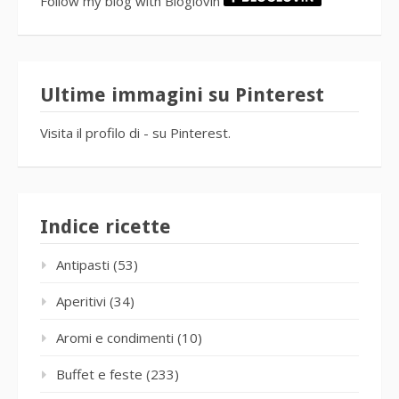
Follow my blog with Bloglovin
Ultime immagini su Pinterest
Visita il profilo di - su Pinterest.
Indice ricette
Antipasti
(53)
Aperitivi
(34)
Aromi e condimenti
(10)
Buffet e feste
(233)