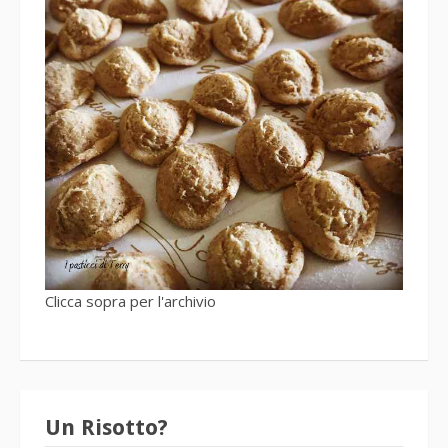
Clicca sopra per l'archivio
Un Risotto?