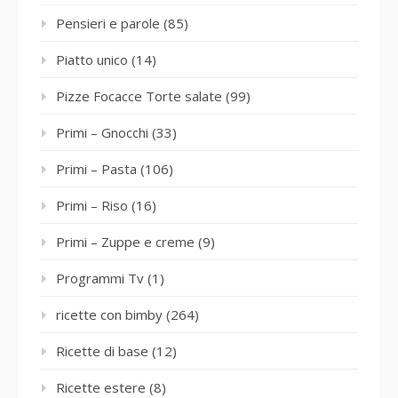
Pensieri e parole
(85)
Piatto unico
(14)
Pizze Focacce Torte salate
(99)
Primi – Gnocchi
(33)
Primi – Pasta
(106)
Primi – Riso
(16)
Primi – Zuppe e creme
(9)
Programmi Tv
(1)
ricette con bimby
(264)
Ricette di base
(12)
Ricette estere
(8)