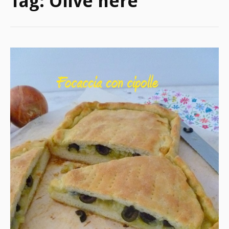
Tag:
Olive nere