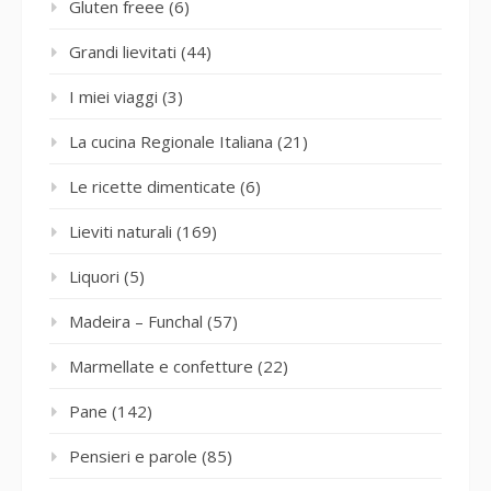
Gluten freee
(6)
Grandi lievitati
(44)
I miei viaggi
(3)
La cucina Regionale Italiana
(21)
Le ricette dimenticate
(6)
Lieviti naturali
(169)
Liquori
(5)
Madeira – Funchal
(57)
Marmellate e confetture
(22)
Pane
(142)
Pensieri e parole
(85)