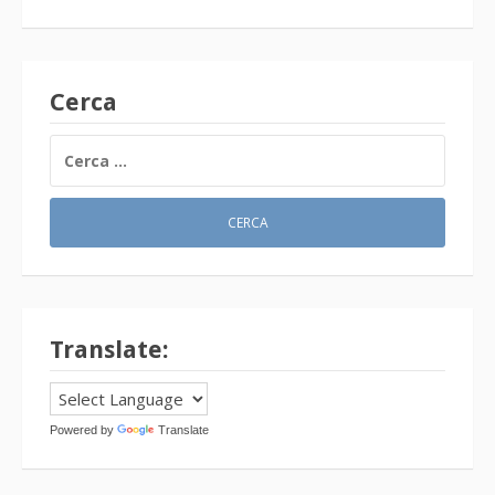
Cerca
RICERCA
PER:
Translate:
Powered by
Translate