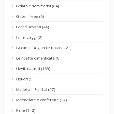
Gelato e semifreddi
(64)
Gluten freee
(6)
Grandi lievitati
(44)
I miei viaggi
(3)
La cucina Regionale Italiana
(21)
Le ricette dimenticate
(6)
Lieviti naturali
(169)
Liquori
(5)
Madeira – Funchal
(57)
Marmellate e confetture
(22)
Pane
(142)