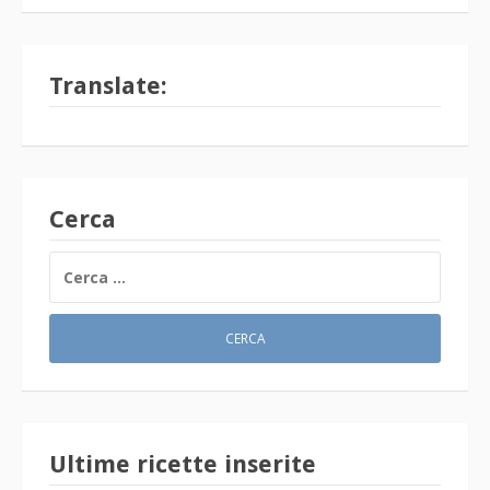
Translate:
Cerca
RICERCA
PER:
Ultime ricette inserite