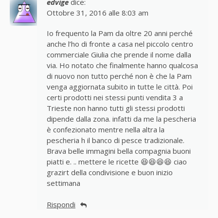
edvige
dice:
Ottobre 31, 2016 alle 8:03 am
Io frequento la Pam da oltre 20 anni perché
anche l’ho di fronte a casa nel piccolo centro
commerciale Giulia che prende il nome dalla
via. Ho notato che finalmente hanno qualcosa
di nuovo non tutto perché non è che la Pam
venga aggiornata subito in tutte le città. Poi
certi prodotti nei stessi punti vendita 3 a
Trieste non hanno tutti gli stessi prodotti
dipende dalla zona. infatti da me la pescheria
è confezionato mentre nella altra la
pescheria h il banco di pesce tradizionale.
Brava belle immagini bella compagnia buoni
piatti e. .. mettere le ricette 😆😆😆😆 ciao
grazirt della condivisione e buon inizio
settimana
Rispondi