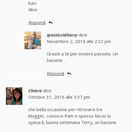
baci
Alice
Rispondi
ipasticciditerry
dice:
Novembre 2, 2016 alle 2:32 pm
Grazie a te per essere passata. Un
bacione
Rispondi
Chiara
dice:
Ottobre 31, 2016 alle 5:37 pm
che bella occasione per ritrovarsi tra
blogger, conosco Pam e spesso faccio la
spesa lì, buona settimana Terry, un bacione