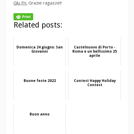
Glu Fri.
Grazie ragazze!!
Related posts:
Domenica 24 giugno: San
Castelnuovo di Porto -
Giovanni
Roma e un bellissimo 25
aprile
Buone feste 2022
Contest Happy Holiday
Contest
Buon anno