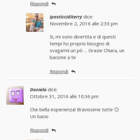
Rispondi
ipasticciditerry
dice:
Novembre 2, 2016 alle 2:33 pm
Si, mi sono divertita e di questi
tempi ho proprio bisogno di
svagarmi un pò … Grazie Chiara, un
bacione a te
Rispondi
Daniela
dice:
Ottobre 31, 2016 alle 10:36 pm
Che bella esperienza! Bravissime tutte 🙂
Un bacio
Rispondi