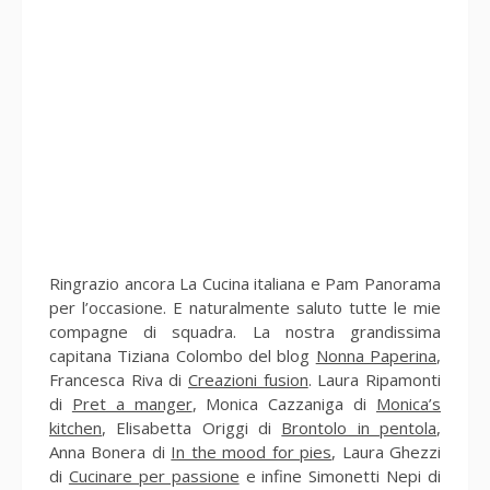
Ringrazio ancora La Cucina italiana e Pam Panorama
per l’occasione. E naturalmente saluto tutte le mie
compagne di squadra. La nostra grandissima
capitana Tiziana Colombo del blog
Nonna Paperina
,
Francesca Riva di
Creazioni fusion
. Laura Ripamonti
di
Pret a manger
, Monica Cazzaniga di
Monica’s
kitchen
, Elisabetta Origgi di
Brontolo in pentola
,
Anna Bonera di
In the mood for pies
, Laura Ghezzi
di
Cucinare per passione
e infine Simonetti Nepi di