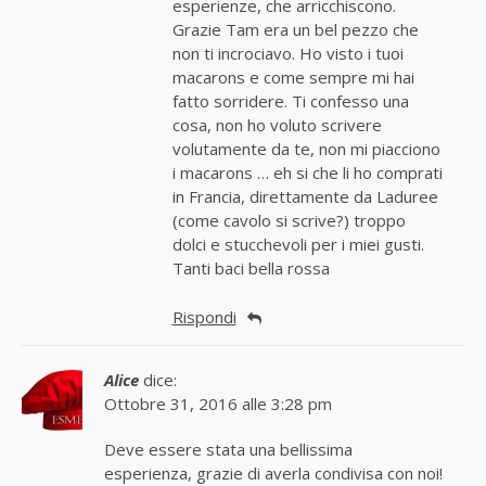
esperienze, che arricchiscono.
Grazie Tam era un bel pezzo che
non ti incrociavo. Ho visto i tuoi
macarons e come sempre mi hai
fatto sorridere. Ti confesso una
cosa, non ho voluto scrivere
volutamente da te, non mi piacciono
i macarons … eh si che li ho comprati
in Francia, direttamente da Laduree
(come cavolo si scrive?) troppo
dolci e stucchevoli per i miei gusti.
Tanti baci bella rossa
Rispondi
Alice
dice:
Ottobre 31, 2016 alle 3:28 pm
Deve essere stata una bellissima
esperienza, grazie di averla condivisa con noi!