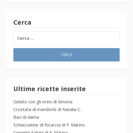
Cerca
RICERCA
PER:
Ultime ricette inserite
Gelato con gli oreo di Simona
Crostata di mandorle di Natalia C.
Baci di dama
Schiacciatine di focaccia di F. Marino
Cornetti italiani di F. Marino