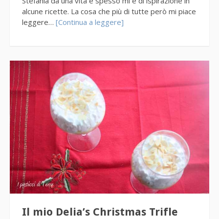
Stefania da una vita e spesso mi è di ispirazione in
alcune ricette. La cosa che più di tutte però mi piace
leggere…
[Continua a leggere]
Il mio Delia’s Christmas Trifle