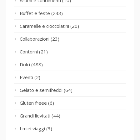
Aromi e condimenti
(10)
Buffet e feste
(233)
Caramelle e cioccolatini
(20)
Collaborazioni
(23)
Contorni
(21)
Dolci
(488)
Eventi
(2)
Gelato e semifreddi
(64)
Gluten freee
(6)
Grandi lievitati
(44)
I miei viaggi
(3)