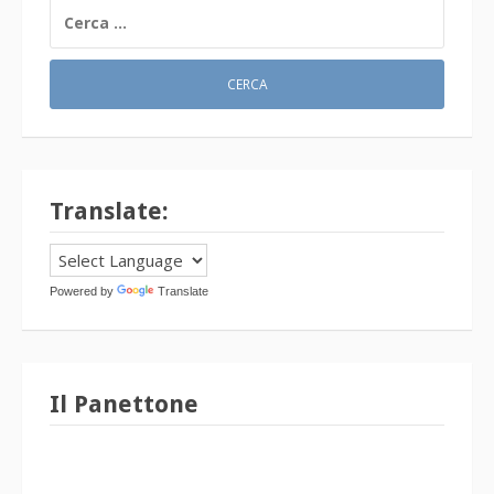
RICERCA
PER:
Translate:
Powered by
Translate
Il Panettone