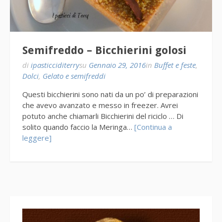
Semifreddo – Bicchierini golosi
di
ipasticciditerry
su
Gennaio 29, 2016
in
Buffet e feste
,
Dolci
,
Gelato e semifreddi
Questi bicchierini sono nati da un po’ di preparazioni
che avevo avanzato e messo in freezer. Avrei
potuto anche chiamarli Bicchierini del riciclo … Di
solito quando faccio la Meringa…
[Continua a
leggere]