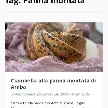
Tag:
Panna montata
Ciambella alla panna montata di
Araba
di
ipasticciditerry
su
Marzo 24, 2024
in
Dolci
,
Torte
Ciambella alla panna montata di Araba. Seguo