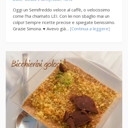
Oggi un Semifreddo veloce al caffè, o velocissimo
come l’ha chiamato LEI. Con lei non sbaglio mai un
colpo! Sempre ricette precise e spiegate benissimo.
Grazie Simona. ♥ Avevo già…
[Continua a leggere]