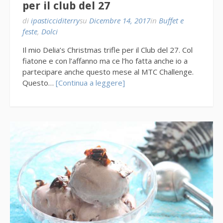
per il club del 27
di
ipasticciditerry
su
Dicembre 14, 2017
in
Buffet e
feste
,
Dolci
Il mio Delia’s Christmas trifle per il Club del 27. Col
fiatone e con l’affanno ma ce l’ho fatta anche io a
partecipare anche questo mese al MTC Challenge.
Questo…
[Continua a leggere]