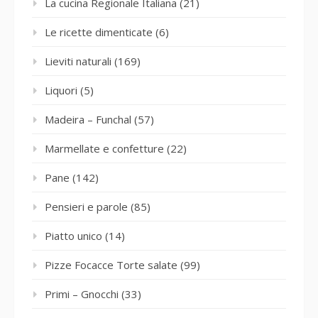
La cucina Regionale Italiana
(21)
Le ricette dimenticate
(6)
Lieviti naturali
(169)
Liquori
(5)
Madeira – Funchal
(57)
Marmellate e confetture
(22)
Pane
(142)
Pensieri e parole
(85)
Piatto unico
(14)
Pizze Focacce Torte salate
(99)
Primi – Gnocchi
(33)