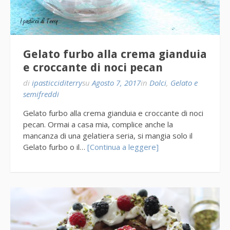
Gelato furbo alla crema gianduia
e croccante di noci pecan
di
ipasticciditerry
su
Agosto 7, 2017
in
Dolci
,
Gelato e
semifreddi
Gelato furbo alla crema gianduia e croccante di noci
pecan. Ormai a casa mia, complice anche la
mancanza di una gelatiera seria, si mangia solo il
Gelato furbo o il…
[Continua a leggere]