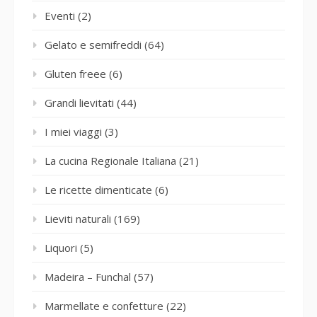
Eventi
(2)
Gelato e semifreddi
(64)
Gluten freee
(6)
Grandi lievitati
(44)
I miei viaggi
(3)
La cucina Regionale Italiana
(21)
Le ricette dimenticate
(6)
Lieviti naturali
(169)
Liquori
(5)
Madeira – Funchal
(57)
Marmellate e confetture
(22)