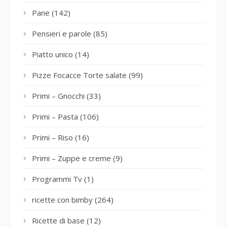
Pane
(142)
Pensieri e parole
(85)
Piatto unico
(14)
Pizze Focacce Torte salate
(99)
Primi – Gnocchi
(33)
Primi – Pasta
(106)
Primi – Riso
(16)
Primi – Zuppe e creme
(9)
Programmi Tv
(1)
ricette con bimby
(264)
Ricette di base
(12)