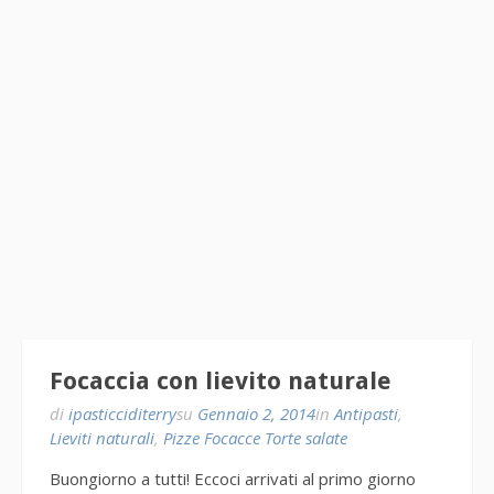
Focaccia con lievito naturale
di
ipasticciditerry
su
Gennaio 2, 2014
in
Antipasti
,
Lieviti naturali
,
Pizze Focacce Torte salate
Buongiorno a tutti! Eccoci arrivati al primo giorno