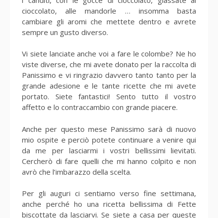
cioccolato, alle mandorle … insomma basta
cambiare gli aromi che mettete dentro e avrete
sempre un gusto diverso.
Vi siete lanciate anche voi a fare le colombe? Ne ho
viste diverse, che mi avete donato per la raccolta di
Panissimo e vi ringrazio davvero tanto tanto per la
grande adesione e le tante ricette che mi avete
portato. Siete fantastici! Sento tutto il vostro
affetto e lo contraccambio con grande piacere.
Anche per questo mese Panissimo sarà di nuovo
mio ospite e perciò potete continuare a venire qui
da me per lasciarmi i vostri bellissimi lievitati.
Cercherò di fare quelli che mi hanno colpito e non
avrò che l’imbarazzo della scelta.
Per gli auguri ci sentiamo verso fine settimana,
anche perché ho una ricetta bellissima di Fette
biscottate da lasciarvi. Se siete a casa per queste