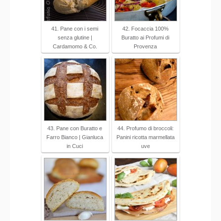
41. Pane con i semi
42. Focaccia 100%
senza glutine |
Buratto ai Profumi di
Cardamomo & Co.
Provenza
43. Pane con Buratto e
44. Profumo di broccoli:
Farro Bianco | Gianluca
Panini ricotta marmellata
in Cuci
uve