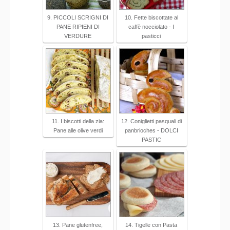
9. PICCOLI SCRIGNI DI
10. Fette biscottate al
PANE RIPIENI DI
caffè nocciolato - I
VERDURE
pasticci
11. I biscotti della zia:
12. Coniglietti pasquali di
Pane alle olive verdi
panbrioches - DOLCI
PASTIC
13. Pane glutenfree,
14. Tigelle con Pasta