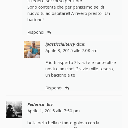
chiedere soccorso per il pc!!
Sono contenta che per panissimo sei di
nuovo tu ad ospitare!! Arriverò presto!! Un
bacione!!
Rispondi
ipasticciditerry
dice:
Aprile 3, 2015 alle 7:08 am
E io ti aspetto Silvia, te e tante altre
nostre amiche! Grazie mille tesoro,
un bacione a te
Rispondi
Federica
dice:
Aprile 1, 2015 alle 7:50 pm
bella bella bella e tanto golosa con la