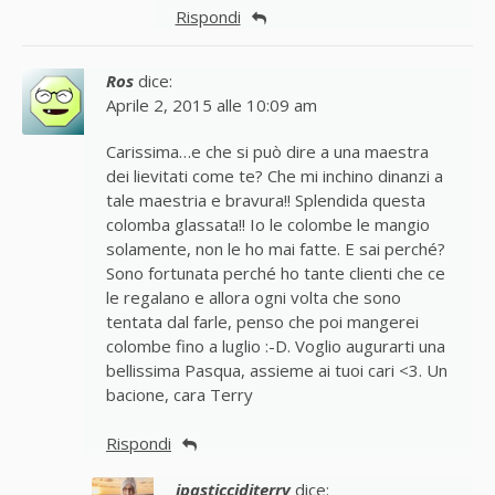
Rispondi
Ros
dice:
Aprile 2, 2015 alle 10:09 am
Carissima…e che si può dire a una maestra
dei lievitati come te? Che mi inchino dinanzi a
tale maestria e bravura!! Splendida questa
colomba glassata!! Io le colombe le mangio
solamente, non le ho mai fatte. E sai perché?
Sono fortunata perché ho tante clienti che ce
le regalano e allora ogni volta che sono
tentata dal farle, penso che poi mangerei
colombe fino a luglio :-D. Voglio augurarti una
bellissima Pasqua, assieme ai tuoi cari <3. Un
bacione, cara Terry
Rispondi
ipasticciditerry
dice: