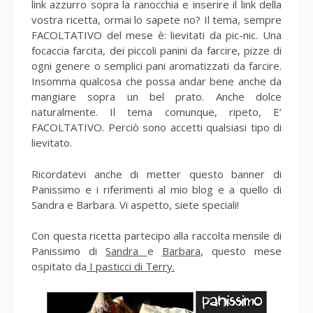
link azzurro sopra la ranocchia e inserire il link della
vostra ricetta, ormai lo sapete no? Il tema, sempre
FACOLTATIVO del mese è: lievitati da pic-nic. Una
focaccia farcita, dei piccoli panini da farcire, pizze di
ogni genere o semplici pani aromatizzati da farcire.
Insomma qualcosa che possa andar bene anche da
mangiare sopra un bel prato. Anche dolce
naturalmente. Il tema comunque, ripeto, E’
FACOLTATIVO. Perciò sono accetti qualsiasi tipo di
lievitato.
Ricordatevi anche di metter questo banner di
Panissimo e i riferimenti al mio blog e a quello di
Sandra e Barbara. Vi aspetto, siete speciali!
Con questa ricetta partecipo alla raccolta mensile di
Panissimo di
Sandra
e
Barbara
, questo mese
ospitato da
I pasticci di Terry.