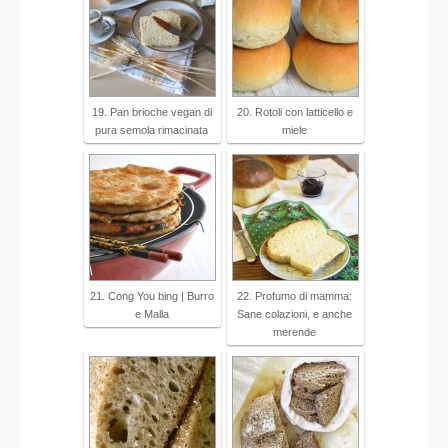
19. Pan brioche vegan di
20. Rotoli con latticello e
pura semola rimacinata
miele
21. Cong You bing | Burro
22. Profumo di mamma:
e Malla
Sane colazioni, e anche
merende