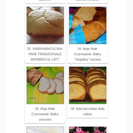
33. SABRINAINCUCINA:
34. Moje Małe
PANE TRADIZIONALE
Czarowanie: Bułka
MORBIDO AL LATT
"Angielka" razowa
35. Moje Małe
36. fette biscottate della
Czarowanie: Bułka
salute
paryska