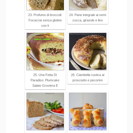
23. Profumo di broccoli:
24. Pane integrale ai semi
Focaccia senza glutine
zucca, girasole e lino
con li
25. Una Fetta Di
26. Ciambella rustica al
Paradiso: Plumcake
prosciutto e pecorino
Salato Gruviera E