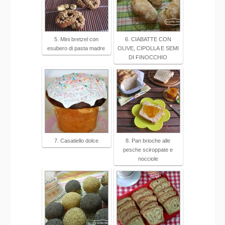
5. Mini bretzel con
6. CIABATTE CON
esubero di pasta madre
OLIVE, CIPOLLA E SEMI
DI FINOCCHIO
7. Casatiello dolce
8. Pan brioche alle
pesche sciroppate e
nocciole