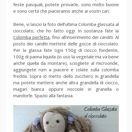
feste pasquali, potete provarle, sono molto buone
e sono certa che piaceranno anche ai vostri cari.
Bene, vi lascio la foto dell’ultima Colomba glassata al
cioccolato, che ho fatto oggi. In sostanza fate la
Colomba perfetta
, fino all’inserimento dei canditi. Al
posto dei canditi mettete delle gocce di cioccolato.
Per la glassa fate ogni 150g di ciocco fondente,
100g di panna liquida (io uso la vegetale ma va bene
anche quella da montare), sciogliete al microonde,
aggiungete rum a piacere e colate sulla colomba
fredda. Sopra io metto dello zucchero in grandella
ma potete mettere anche altra grandella di ciocco,
magari bianca oppure nocciole in granella o
mandorle. Spazio alla fantasia.