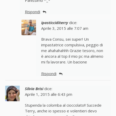
Panissimo ^_*
Rispondi
ipasticciditerry
dice:
Aprile 3, 2015 alle 7:07 am
Brava Consu, sei super! Un
impastatrice compulsiva, peggio di
me ahahahahhh Grazie tesoro, non
è ancora al top il mio pc ma almeno
mi fa lavorare. Un bacione
Rispondi
Silvia Brisi
dice:
Aprile 1, 2015 alle 6:43 pm
Stupenda la colomba al cioccolato!! Succede
Terry, anche io spesso e volentieri devo