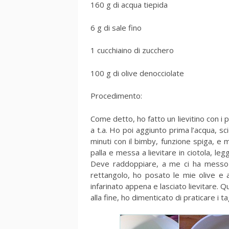
160 g di acqua tiepida
6 g di sale fino
1 cucchiaino di zucchero
100 g di olive denocciolate
Procedimento:
Come detto, ho fatto un lievitino con i 
a t.a. Ho poi aggiunto prima l’acqua, sc
minuti con il bimby, funzione spiga, e 
palla e messa a lievitare in ciotola, 
Deve raddoppiare, a me ci ha messo c
rettangolo, ho posato le mie olive e 
infarinato appena e lasciato lievitare.
alla fine, ho dimenticato di praticare i ta