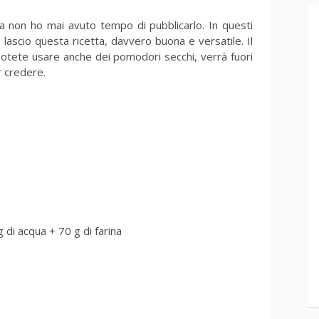
 non ho mai avuto tempo di pubblicarlo. In questi
 lascio questa ricetta, davvero buona e versatile. Il
 potete usare anche dei pomodori secchi, verrà fuori
r credere.
g di acqua + 70 g di farina