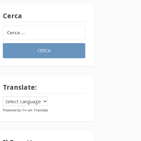
Cerca
RICERCA
PER:
Translate:
Powered by
Translate