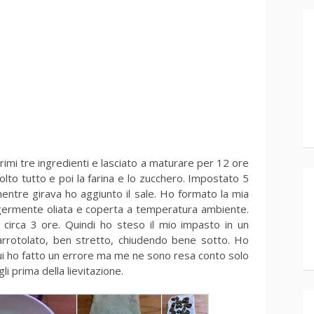
primi tre ingredienti e lasciato a maturare per 12 ore
iolto tutto e poi la farina e lo zucchero. Impostato 5
mentre girava ho aggiunto il sale. Ho formato la mia
leggermente oliata e coperta a temperatura ambiente.
irca 3 ore. Quindi ho steso il mio impasto in un
arrotolato, ben stretto, chiudendo bene sotto. Ho
 Qui ho fatto un errore ma me ne sono resa conto solo
gli prima della lievitazione.