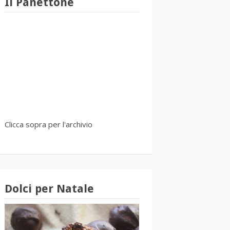
Il Panettone
Clicca sopra per l'archivio
Dolci per Natale