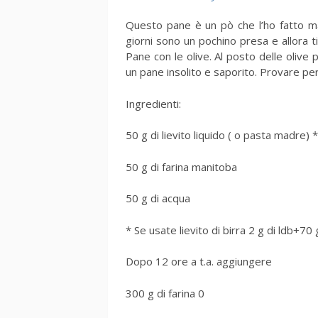
Questo pane è un pò che l’ho fatto ma
giorni sono un pochino presa e allora ti
Pane con le olive. Al posto delle olive
un pane insolito e saporito. Provare pe
Ingredienti:
50 g di lievito liquido ( o pasta madre) *
50 g di farina manitoba
50 g di acqua
* Se usate lievito di birra 2 g di ldb+70 
Dopo 12 ore a t.a. aggiungere
300 g di farina 0