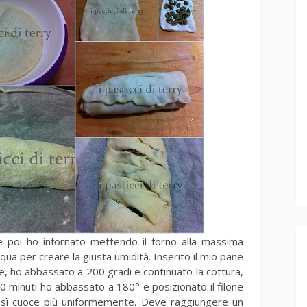
e poi ho infornato mettendo il forno alla massima
qua per creare la giusta umidità. Inserito il mio pane
e, ho abbassato a 200 gradi e continuato la cottura,
 minuti ho abbassato a 180° e posizionato il filone
 così cuoce più uniformemente. Deve raggiungere un