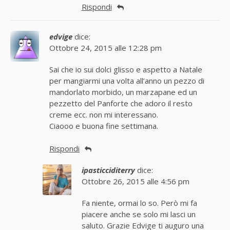
Rispondi
edvige
dice:
Ottobre 24, 2015 alle 12:28 pm
Sai che io sui dolci glisso e aspetto a Natale
per mangiarmi una volta all’anno un pezzo di
mandorlato morbido, un marzapane ed un
pezzetto del Panforte che adoro il resto
creme ecc. non mi interessano.
Ciaooo e buona fine settimana.
Rispondi
ipasticciditerry
dice:
Ottobre 26, 2015 alle 4:56 pm
Fa niente, ormai lo so. Però mi fa
piacere anche se solo mi lasci un
saluto. Grazie Edvige ti auguro una