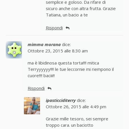
semplice e goloso. Da rifare di
sicuro anche con altra frutta. Grazie
Tatiana, un bacio a te
Rispondi
mimma morana
dice:
Ottobre 23, 2015 alle 8:30 am
ma è libidinosa questa torta!!!! mitica
Terryyyyyy!!!! le tue leccornie mi riempono il
cuore!!!! baciii!!
Rispondi
ipasticciditerry
dice:
Ottobre 26, 2015 alle 4:49 pm
Grazie mille tesoro, sei sempre
troppo cara. un baciotto