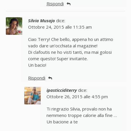
Rispondi
Silvia Musajo
dice:
Ottobre 24, 2015 alle 11:35 am
Ciao Terry! Che bello, appena ho un attimo
vado dare un’occhiata al magazine!
Di clafoutis ne ho visti tanti, ma mai golosi
come questo! Super invitante.
Un bacio!
Rispondi
ipasticciditerry
dice:
Ottobre 26, 2015 alle 4:55 pm
Ti ringrazio Silvia, provalo non ha
nemmeno troppe calorie alla fine …
Un bacione a te