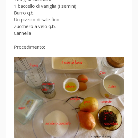
1 baccello di vaniglia (i semini)
Burro q.b.
Un pizzico di sale fino
Zucchero a velo q.b.
Cannella
Procedimento: