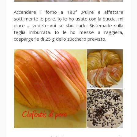
Accendere il forno a 180° .Pulire e affettare
sottilmente le pere. Io le ho usate con la buccia, mi
piace … vedete voi se sbucciarle. Sistemarle sulla
teglia imburrata. Io le ho messe a raggiera,
cospargerle di 25 g dello zucchero previsto.