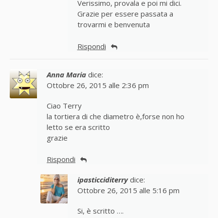
Verissimo, provala e poi mi dici.
Grazie per essere passata a
trovarmi e benvenuta
Rispondi
Anna Maria
dice:
Ottobre 26, 2015 alle 2:36 pm
Ciao Terry
la tortiera di che diametro è,forse non ho
letto se era scritto
grazie
Rispondi
ipasticciditerry
dice:
Ottobre 26, 2015 alle 5:16 pm
Si, è scritto ….