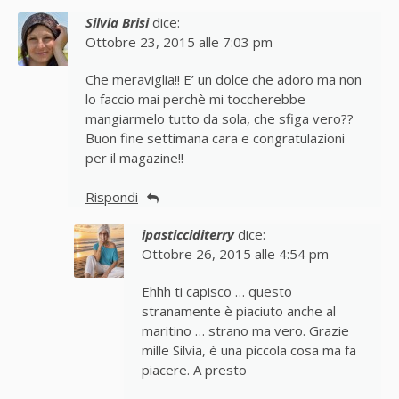
Silvia Brisi
dice:
Ottobre 23, 2015 alle 7:03 pm
Che meraviglia!! E’ un dolce che adoro ma non
lo faccio mai perchè mi toccherebbe
mangiarmelo tutto da sola, che sfiga vero??
Buon fine settimana cara e congratulazioni
per il magazine!!
Rispondi
ipasticciditerry
dice:
Ottobre 26, 2015 alle 4:54 pm
Ehhh ti capisco … questo
stranamente è piaciuto anche al
maritino … strano ma vero. Grazie
mille Silvia, è una piccola cosa ma fa
piacere. A presto