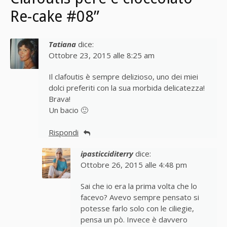
Re-cake #08”
Tatiana
dice:
Ottobre 23, 2015 alle 8:25 am
Il clafoutis è sempre delizioso, uno dei miei
dolci preferiti con la sua morbida delicatezza!
Brava!
Un bacio 🙂
Rispondi
ipasticciditerry
dice:
Ottobre 26, 2015 alle 4:48 pm
Sai che io era la prima volta che lo
facevo? Avevo sempre pensato si
potesse farlo solo con le ciliegie,
pensa un pò. Invece è davvero