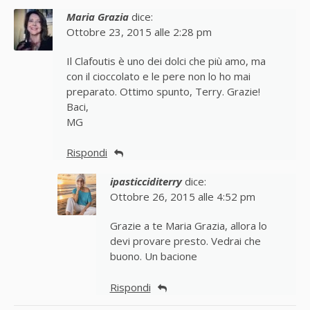
Maria Grazia
dice:
Ottobre 23, 2015 alle 2:28 pm
Il Clafoutis è uno dei dolci che più amo, ma
con il cioccolato e le pere non lo ho mai
preparato. Ottimo spunto, Terry. Grazie!
Baci,
MG
Rispondi
ipasticciditerry
dice:
Ottobre 26, 2015 alle 4:52 pm
Grazie a te Maria Grazia, allora lo
devi provare presto. Vedrai che
buono. Un bacione
Rispondi