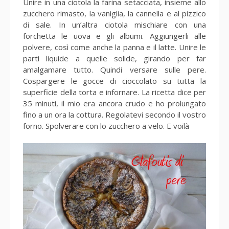
Unire in una ciotola la farina setacciata, insieme allo
zucchero rimasto, la vaniglia, la cannella e al pizzico
di sale. In un’altra ciotola mischiare con una
forchetta le uova e gli albumi. Aggiungerli alle
polvere, così come anche la panna e il latte. Unire le
parti liquide a quelle solide, girando per far
amalgamare tutto. Quindi versare sulle pere.
Cospargere le gocce di cioccolato su tutta la
superficie della torta e infornare. La ricetta dice per
35 minuti, il mio era ancora crudo e ho prolungato
fino a un ora la cottura. Regolatevi secondo il vostro
forno. Spolverare con lo zucchero a velo. E voilà