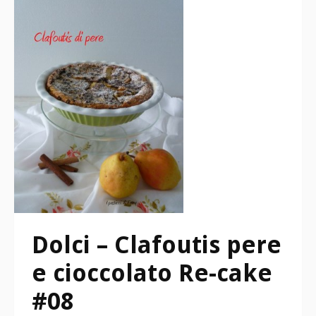
Dolci – Clafoutis pere
e cioccolato Re-cake
#08