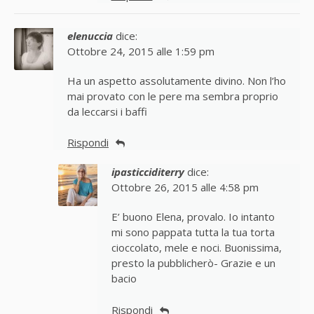
elenuccia
dice:
Ottobre 24, 2015 alle 1:59 pm
Ha un aspetto assolutamente divino. Non l’ho
mai provato con le pere ma sembra proprio
da leccarsi i baffi
Rispondi
ipasticciditerry
dice:
Ottobre 26, 2015 alle 4:58 pm
E’ buono Elena, provalo. Io intanto
mi sono pappata tutta la tua torta
cioccolato, mele e noci. Buonissima,
presto la pubblicherò- Grazie e un
bacio
Rispondi