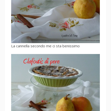
La cannella secondo me ci sta benissimo