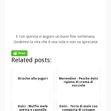
E con questa vi auguro un buon fine settimana.
Godetevi la vita che è una sola e non va sprecata!
Related posts:
Brioche allo yogurt
Merendine - Pesche dolci
ripiene di crema di
nocciole
Dolci - Muffin mele
Dolci - Torta di mele con
uvetta e cannella
composta di cotogne