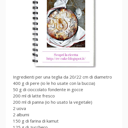
Ingredienti per una teglia da 20/22 cm di diametro
400 g di pere (io le ho usate con la buccia)
50 g di cioccolato fondente in gocce
200 ml di latte fresco
200 ml di panna (io ho usato la vegetale)
2 uova
2 albumi
150 g di farina di kamut
125 g di zucchero