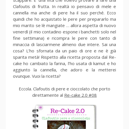
Clafoutis di frutta. In realtà io pensavo di mele e
cannella ma anche di pere ha il suo perché. Ecco
quindi che ho acquistato le pere per prepararlo ma
mio marito se lè mangiate … allora aspetta di nuovo
venerdì (il mio contadino espone i banchetti solo nel
fine settimana) e ricompra le pere con tanto di
minaccia di lasciarmene almeno due intere. Sai una
cosa? L’ho sfornata da un paio di ore e ne è già
sparita metà! Rispetto alla ricetta proposta dal Re-
cake ho cambiato la farina, l’ho usata di kamut e ho
aggiunto la cannella, che adoro e la metterei
ovunque. Vuoi la ricetta?
Eccola. Clafoutis di pere e cioccolato che porto
direttamente al
Re-cake 2.0 #08