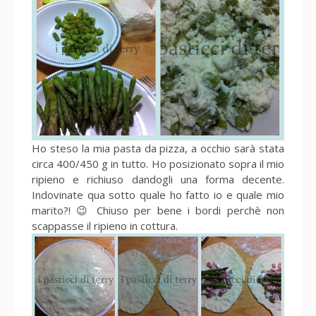
Ho steso la mia pasta da pizza, a occhio sarà stata
circa 400/450 g in tutto. Ho posizionato sopra il mio
ripieno e richiuso dandogli una forma decente.
Indovinate qua sotto quale ho fatto io e quale mio
marito?! 😉 Chiuso per bene i bordi perchè non
scappasse il ripieno in cottura.