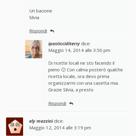
Un bacione
Silvia
Rispondi
ipasticciditerry
dice:
Maggio 14, 2014 alle 3:50 pm
Di ricette locali ne sto facendo il
pieno 🙂 Con calma posterò qualche
ricetta locale, ora devo prima
organizzarmi con una casetta mia.
Grazie Silvia, a presto
Rispondi
ely mazzini
dice:
Maggio 12, 2014 alle 3:19 pm