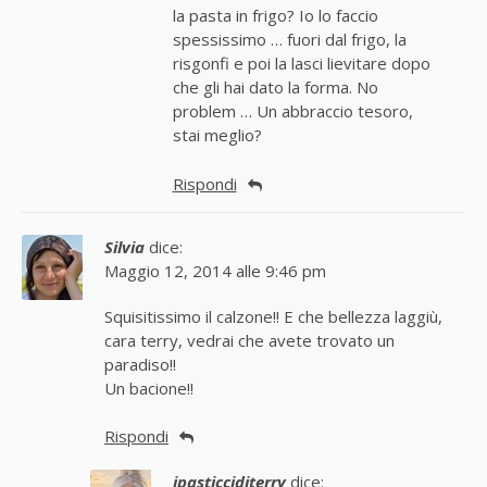
la pasta in frigo? Io lo faccio
spessissimo … fuori dal frigo, la
risgonfi e poi la lasci lievitare dopo
che gli hai dato la forma. No
problem … Un abbraccio tesoro,
stai meglio?
Rispondi
Silvia
dice:
Maggio 12, 2014 alle 9:46 pm
Squisitissimo il calzone!! E che bellezza laggiù,
cara terry, vedrai che avete trovato un
paradiso!!
Un bacione!!
Rispondi
ipasticciditerry
dice: