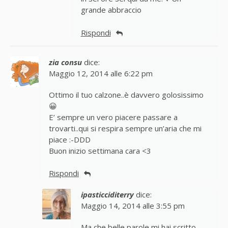
grande abbraccio
Rispondi
zia consu
dice:
Maggio 12, 2014 alle 6:22 pm
Ottimo il tuo calzone..è davvero golosissimo
😀
E’ sempre un vero piacere passare a
trovarti..qui si respira sempre un’aria che mi
piace :-DDD
Buon inizio settimana cara <3
Rispondi
ipasticciditerry
dice:
Maggio 14, 2014 alle 3:55 pm
Ma che belle parole mi hai scritto,