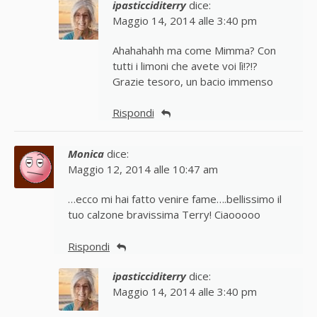
ipasticciditerry
dice:
Maggio 14, 2014 alle 3:40 pm
Ahahahahh ma come Mimma? Con
tutti i limoni che avete voi lì!?!?
Grazie tesoro, un bacio immenso
Rispondi
Monica
dice:
Maggio 12, 2014 alle 10:47 am
…ecco mi hai fatto venire fame….bellissimo il
tuo calzone bravissima Terry! Ciaooooo
Rispondi
ipasticciditerry
dice:
Maggio 14, 2014 alle 3:40 pm