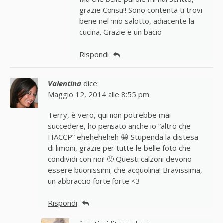
grazie Consu!! Sono contenta ti trovi
bene nel mio salotto, adiacente la
cucina. Grazie e un bacio
Rispondi
Valentina
dice:
Maggio 12, 2014 alle 8:55 pm
Terry, è vero, qui non potrebbe mai
succedere, ho pensato anche io “altro che
HACCP” eheheheheh 😀 Stupenda la distesa
di limoni, grazie per tutte le belle foto che
condividi con noi! 🙂 Questi calzoni devono
essere buonissimi, che acquolina! Bravissima,
un abbraccio forte forte <3
Rispondi