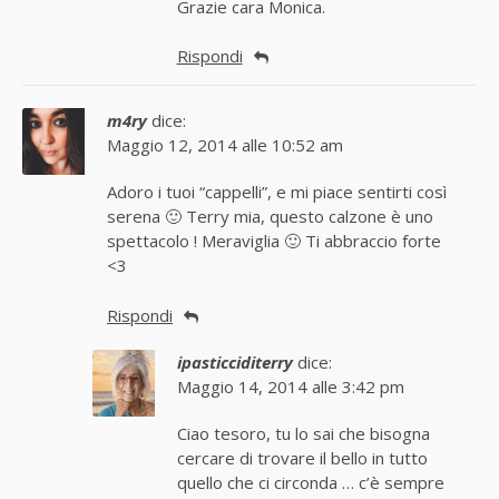
Grazie cara Monica.
Rispondi
m4ry
dice:
Maggio 12, 2014 alle 10:52 am
Adoro i tuoi “cappelli”, e mi piace sentirti così
serena 🙂 Terry mia, questo calzone è uno
spettacolo ! Meraviglia 🙂 Ti abbraccio forte
<3
Rispondi
ipasticciditerry
dice:
Maggio 14, 2014 alle 3:42 pm
Ciao tesoro, tu lo sai che bisogna
cercare di trovare il bello in tutto
quello che ci circonda … c’è sempre