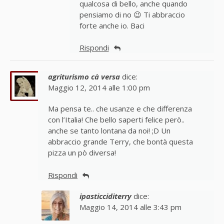
qualcosa di bello, anche quando
pensiamo di no 😉 Ti abbraccio
forte anche io. Baci
Rispondi
agriturismo cà versa
dice:
Maggio 12, 2014 alle 1:00 pm
Ma pensa te.. che usanze e che differenza
con l’Italia! Che bello saperti felice però..
anche se tanto lontana da noi! ;D Un
abbraccio grande Terry, che bontà questa
pizza un pò diversa!
Rispondi
ipasticciditerry
dice:
Maggio 14, 2014 alle 3:43 pm