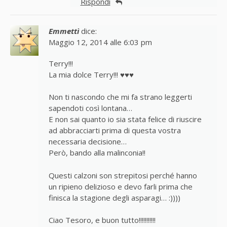
Rispondi
Emmettì
dice:
Maggio 12, 2014 alle 6:03 pm
Terry!!!
La mia dolce Terry!!! ♥♥♥
Non ti nascondo che mi fa strano leggerti
sapendoti così lontana…
E non sai quanto io sia stata felice di riuscire
ad abbracciarti prima di questa vostra
necessaria decisione…
Però, bando alla malinconia!!
Questi calzoni son strepitosi perché hanno
un ripieno delizioso e devo farli prima che
finisca la stagione degli asparagi… :))))
Ciao Tesoro, e buon tutto!!!!!!!!!!!