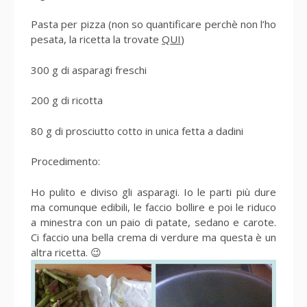
Pasta per pizza (non so quantificare perchè non l’ho
pesata, la ricetta la trovate
QUI
)
300 g di asparagi freschi
200 g di ricotta
80 g di prosciutto cotto in unica fetta a dadini
Procedimento:
Ho pulito e diviso gli asparagi. Io le parti più dure
ma comunque edibili, le faccio bollire e poi le riduco
a minestra con un paio di patate, sedano e carote.
Ci faccio una bella crema di verdure ma questa è un
altra ricetta. 😉