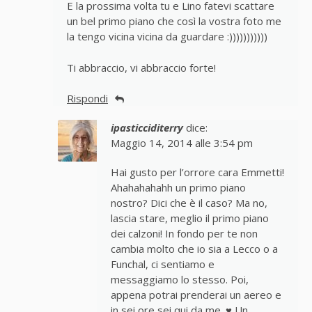
E la prossima volta tu e Lino fatevi scattare
un bel primo piano che così la vostra foto me
la tengo vicina vicina da guardare :)))))))))))
Ti abbraccio, vi abbraccio forte!
Rispondi
ipasticciditerry
dice:
Maggio 14, 2014 alle 3:54 pm
Hai gusto per l’orrore cara Emmetti!
Ahahahahahh un primo piano
nostro? Dici che è il caso? Ma no,
lascia stare, meglio il primo piano
dei calzoni! In fondo per te non
cambia molto che io sia a Lecco o a
Funchal, ci sentiamo e
messaggiamo lo stesso. Poi,
appena potrai prenderai un aereo e
in sei ore sei qui da me. ♥ Un