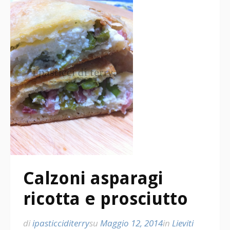
Calzoni asparagi
ricotta e prosciutto
di
ipasticciditerry
su
Maggio 12, 2014
in
Lieviti