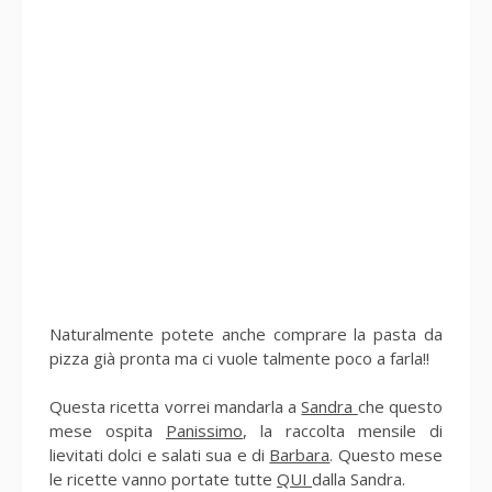
Naturalmente potete anche comprare la pasta da
pizza già pronta ma ci vuole talmente poco a farla!!
Questa ricetta vorrei mandarla a
Sandra
che questo
mese ospita
Panissimo
, la raccolta mensile di
lievitati dolci e salati sua e di
Barbara
. Questo mese
le ricette vanno portate tutte
QUI
dalla Sandra.