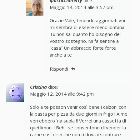
ipasticciditerry
dice:
Maggio 14, 2014 alle 3:57 pm
Grazie Vale, tenendo aggiornati voi
mi sembra di essere meno lontana.
Tu non sai quanto ho bisogno del
vostro sostegno. Mi fa sentire a
“casa” Un abbraccio forte forte
anche a te
Rispondi
Cristina
dice:
Maggio 12, 2014 alle 9:42 pm
Solo a te posson venir così bene i calzoni con
la pasta per pizza da due giorni in frigo ! A me
verrebbero ‘na suola !! Vorrei una cassetta di
quei limoni ! Beh…se consentono di vender la
carne così direi che non ti dovrai scontrare