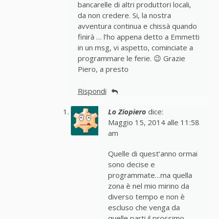
bancarelle di altri produttori locali,
da non credere. Si, la nostra
avventura continua e chissà quando
finirà … l’ho appena detto a Emmetti
in un msg, vi aspetto, cominciate a
programmare le ferie. 😉 Grazie
Piero, a presto
Rispondi
Lo Ziopiero
dice:
Maggio 15, 2014 alle 11:58
am
Quelle di quest’anno ormai
sono decise e
programmate…ma quella
zona è nel mio mirino da
diverso tempo e non è
escluso che venga da
quelle parti il prossimo