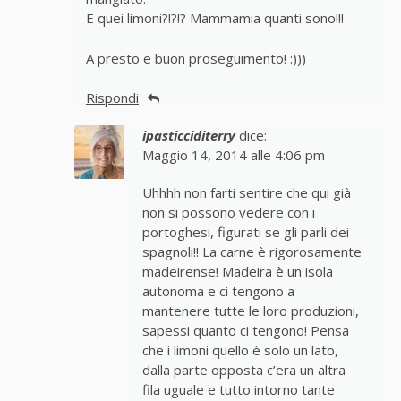
E quei limoni?!?!? Mammamia quanti sono!!!
A presto e buon proseguimento! :)))
Rispondi
ipasticciditerry
dice:
Maggio 14, 2014 alle 4:06 pm
Uhhhh non farti sentire che qui già
non si possono vedere con i
portoghesi, figurati se gli parli dei
spagnoli!! La carne è rigorosamente
madeirense! Madeira è un isola
autonoma e ci tengono a
mantenere tutte le loro produzioni,
sapessi quanto ci tengono! Pensa
che i limoni quello è solo un lato,
dalla parte opposta c’era un altra
fila uguale e tutto intorno tante