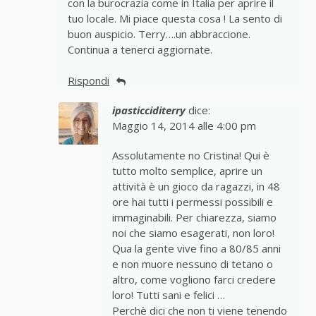
con la burocrazia come in Italia per aprire il
tuo locale. Mi piace questa cosa ! La sento di
buon auspicio. Terry….un abbraccione.
Continua a tenerci aggiornate.
Rispondi
ipasticciditerry
dice:
Maggio 14, 2014 alle 4:00 pm
Assolutamente no Cristina! Qui è
tutto molto semplice, aprire un
attività è un gioco da ragazzi, in 48
ore hai tutti i permessi possibili e
immaginabili. Per chiarezza, siamo
noi che siamo esagerati, non loro!
Qua la gente vive fino a 80/85 anni
e non muore nessuno di tetano o
altro, come vogliono farci credere
loro! Tutti sani e felici …
Perchè dici che non ti viene tenendo