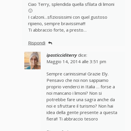
Ciao Terry, splendida quella sfilata di limoni
🙂
I calzoni…sfiziosissimi con quel gustoso
ripieno, sempre bravissima!!!
Ti abbraccio forte, a presto…
Rispondi
ipasticciditerry
dice:
Maggio 14, 2014 alle 3:51 pm
Sempre carinissima! Grazie Ely.
Pensavo che noi non sappiamo
proprio venderci in Italia … forse a
noi mancano i limoni? Non si
potrebbe fare una sagra anche da
noi e sfruttare il turismo? Non hai
idea della gente presente a questa
fiera!! Ti abbraccio tesoro