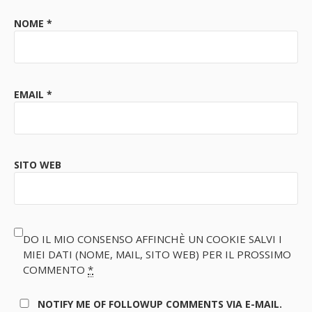
NOME
*
EMAIL
*
SITO WEB
DO IL MIO CONSENSO AFFINCHÈ UN COOKIE SALVI I
MIEI DATI (NOME, MAIL, SITO WEB) PER IL PROSSIMO
COMMENTO
*
NOTIFY ME OF FOLLOWUP COMMENTS VIA E-MAIL.