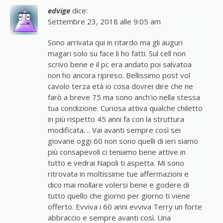
edvige
dice:
Settembre 23, 2018 alle 9:05 am
Sono arrivata qui in ritardo ma gli auguri
magari solo su face li ho fatti. Sul cell non
scrivo bene e il pc era andato poi salvatoa
non ho ancora ripreso. Bellissimo post vol
cavolo terza età io cosa dovrei dire che ne
farò a breve 75 ma sono anch’io nella stessa
tua condizione. Curiosa attiva qualche chiletto
in più rispetto 45 anni fa con la struttura
modificata. .. Vai avanti sempre così sei
giovane oggi 60 non sono quelli di ieri siamo
più consapevoli ci teniamo bene attive in
tutto e vedrai Napoli ti aspetta. Mi sono
ritrovata in moltissime tue affermazioni e
dico mai mollare volersi bene e godere di
tutto quello che giorno per giorno ti viene
offerto. Evviva i 60 anni evviva Terry un forte
abbraccio e sempre avanti così. Una