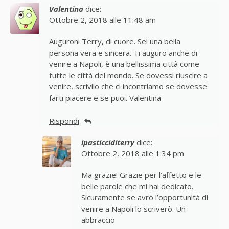
Valentina
dice:
Ottobre 2, 2018 alle 11:48 am
Auguroni Terry, di cuore. Sei una bella
persona vera e sincera. Ti auguro anche di
venire a Napoli, è una bellissima città come
tutte le città del mondo. Se dovessi riuscire a
venire, scrivilo che ci incontriamo se dovesse
farti piacere e se puoi. Valentina
Rispondi
ipasticciditerry
dice:
Ottobre 2, 2018 alle 1:34 pm
Ma grazie! Grazie per l’affetto e le
belle parole che mi hai dedicato.
Sicuramente se avrò l’opportunità di
venire a Napoli lo scriverò. Un
abbraccio