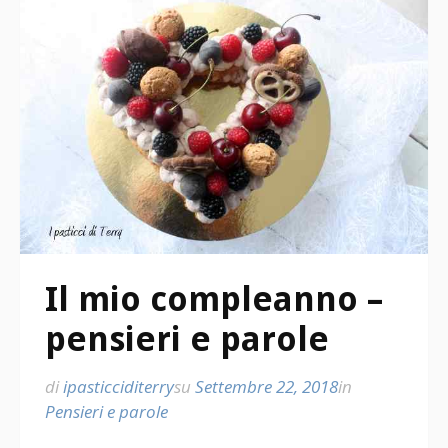
Il mio compleanno –
pensieri e parole
di
ipasticciditerry
su
Settembre 22, 2018
in
Pensieri e parole