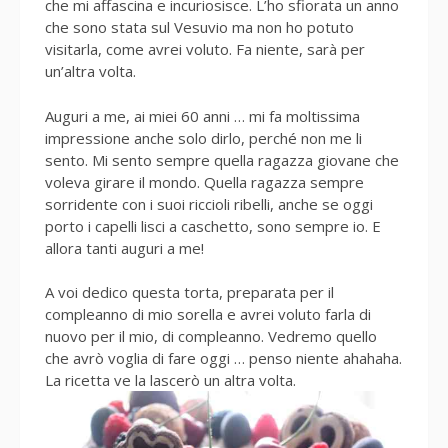
che mi affascina e incuriosisce. L’ho sfiorata un anno
che sono stata sul Vesuvio ma non ho potuto
visitarla, come avrei voluto. Fa niente, sarà per
un’altra volta.
Auguri a me, ai miei 60 anni … mi fa moltissima
impressione anche solo dirlo, perché non me li
sento. Mi sento sempre quella ragazza giovane che
voleva girare il mondo. Quella ragazza sempre
sorridente con i suoi riccioli ribelli, anche se oggi
porto i capelli lisci a caschetto, sono sempre io. E
allora tanti auguri a me!
A voi dedico questa torta, preparata per il
compleanno di mio sorella e avrei voluto farla di
nuovo per il mio, di compleanno. Vedremo quello
che avrò voglia di fare oggi … penso niente ahahaha.
La ricetta ve la lascerò un altra volta.