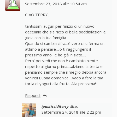
Settembre 23, 2018 alle 10:54 am
CIAO TERRY,
tantissimi auguri per l’inizio di un nuovo
decennio che sia ricco di belle soddisfazioni e
gioia con la tua famiglia.
Quando si cambia cifra…è vero ci si ferma un
attimo a pensare…io ti raggiungerò il
prossimo anno…e ho già iniziato….
Pero’ poi vedi che non è cambiato niente
rispetto al giorno prima….alziamo la testa e
pensiamo sempre che il meglio debba ancora
venire!! Buona domenica….vado a fare la tua
torta di yogurt alla frutta. Alla prossima!!
Rispondi
ipasticciditerry
dice:
Settembre 24, 2018 alle 2:22 pm