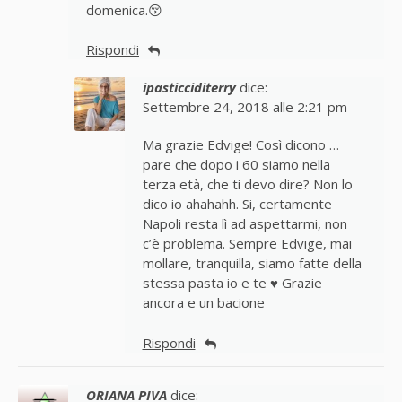
domenica.😚
Rispondi
ipasticciditerry
dice:
Settembre 24, 2018 alle 2:21 pm
Ma grazie Edvige! Così dicono …
pare che dopo i 60 siamo nella
terza età, che ti devo dire? Non lo
dico io ahahahh. Si, certamente
Napoli resta lì ad aspettarmi, non
c’è problema. Sempre Edvige, mai
mollare, tranquilla, siamo fatte della
stessa pasta io e te ♥ Grazie
ancora e un bacione
Rispondi
ORIANA PIVA
dice: