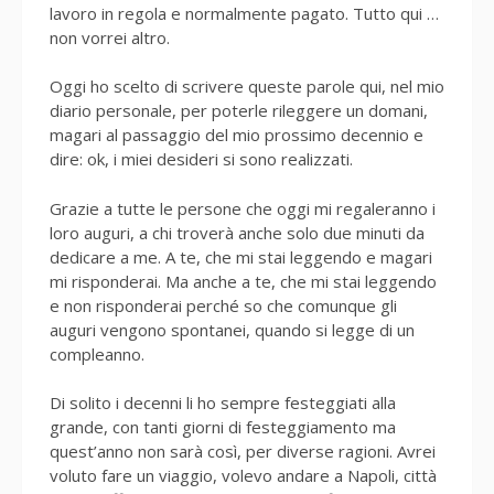
lavoro in regola e normalmente pagato. Tutto qui …
non vorrei altro.
Oggi ho scelto di scrivere queste parole qui, nel mio
diario personale, per poterle rileggere un domani,
magari al passaggio del mio prossimo decennio e
dire: ok, i miei desideri si sono realizzati.
Grazie a tutte le persone che oggi mi regaleranno i
loro auguri, a chi troverà anche solo due minuti da
dedicare a me. A te, che mi stai leggendo e magari
mi risponderai. Ma anche a te, che mi stai leggendo
e non risponderai perché so che comunque gli
auguri vengono spontanei, quando si legge di un
compleanno.
Di solito i decenni li ho sempre festeggiati alla
grande, con tanti giorni di festeggiamento ma
quest’anno non sarà così, per diverse ragioni. Avrei
voluto fare un viaggio, volevo andare a Napoli, città