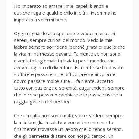
Ho imparato ad amare i miei capelli bianchi e
qualche ruga e qualche chilo in più … insomma ho
imparato a volermi bene.
Oggi mi guardo allo specchio e vedo i miei occhi
sereni, sempre curiosi del mondo. Vedo le mie
labbra sempre sorridenti, perché grata di quello che
la vita mi ha messo davanti. Fa niente se non sono
diventata la giornalista inviata per il mondo, che
avevo sognato di diventare. Fa niente se ho dovuto
soffrire e passare mille difficoltà e se ancora ne
dovrò passare molte altre … fa niente, accetto
tutto con pazienza e serenità, augurandomi sempre
che le cose possano cambiare e io possa riuscire a
raggiungere i miei desideri.
Che in realtà non sono molti; vorrei vedere sempre
la mia famiglia in salute e vorrei che mio marito
finalmente trovasse un lavoro che lo renda sereno,
che gli permetta di stare con noi più tempo, un