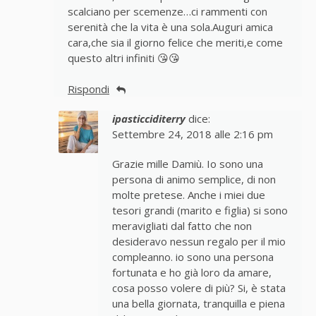
scalciano per scemenze…ci rammenti con
serenità che la vita è una sola.Auguri amica
cara,che sia il giorno felice che meriti,e come
questo altri infiniti 😘😘
Rispondi
ipasticciditerry
dice:
Settembre 24, 2018 alle 2:16 pm
Grazie mille Damiù. Io sono una
persona di animo semplice, di non
molte pretese. Anche i miei due
tesori grandi (marito e figlia) si sono
meravigliati dal fatto che non
desideravo nessun regalo per il mio
compleanno. io sono una persona
fortunata e ho già loro da amare,
cosa posso volere di più? Si, è stata
una bella giornata, tranquilla e piena