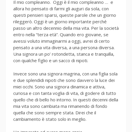
Il mio compleanno. Oggi è il mio compleanno … e
allora ho pensato di farmi gli auguri da sola, con
questi pensieri sparsi, queste parole che un giorno
rileggerò. Oggi è un giorno importante perché
passo un altro decennio della mia vita. Per la società
entro nella “terza età”. Quando ero giovane, se
avessi voluto immaginarmi a oggi, avrei di certo
pensato a una vita diversa, a una persona diversa.
Una signora un po’ rotondetta, stanca e tranquilla,
con qualche figlio e un sacco di nipoti.
Invece sono una signora magrina, con una figlia sola
e due splendidi nipoti che sono davvero la luce dei
miei occhi. Sono una signora dinamica e attiva,
curiosa e con tanta voglia di vita, di godere di tutto
quello che di bello ho intorno. In questi decenni della
mia vita sono cambiata ma rimanendo di fondo
quella che sono sempre stata. Direi che il
cambiamento è stato solo in meglio.