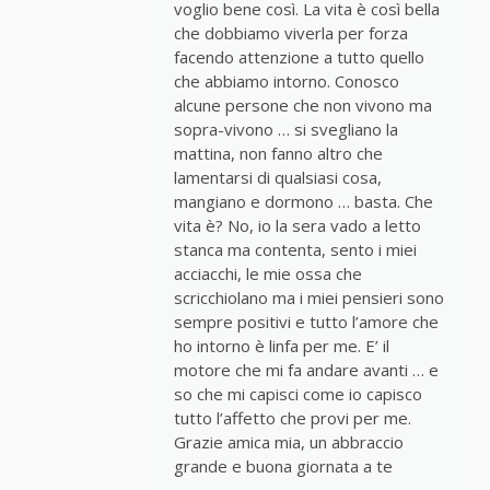
voglio bene così. La vita è così bella
che dobbiamo viverla per forza
facendo attenzione a tutto quello
che abbiamo intorno. Conosco
alcune persone che non vivono ma
sopra-vivono … si svegliano la
mattina, non fanno altro che
lamentarsi di qualsiasi cosa,
mangiano e dormono … basta. Che
vita è? No, io la sera vado a letto
stanca ma contenta, sento i miei
acciacchi, le mie ossa che
scricchiolano ma i miei pensieri sono
sempre positivi e tutto l’amore che
ho intorno è linfa per me. E’ il
motore che mi fa andare avanti … e
so che mi capisci come io capisco
tutto l’affetto che provi per me.
Grazie amica mia, un abbraccio
grande e buona giornata a te