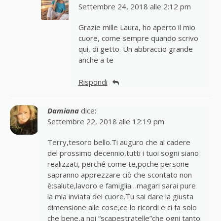
Settembre 24, 2018 alle 2:12 pm
Grazie mille Laura, ho aperto il mio
cuore, come sempre quando scrivo
qui, di getto. Un abbraccio grande
anche a te
Rispondi
Damiana
dice:
Settembre 22, 2018 alle 12:19 pm
Terry,tesoro bello.Ti auguro che al cadere
del prossimo decennio,tutti i tuoi sogni siano
realizzati, perché come te,poche persone
sapranno apprezzare ciò che scontato non
è:salute,lavoro e famiglia…magari sarai pure
la mia inviata del cuore.Tu sai dare la giusta
dimensione alle cose,ce lo ricordi e ci fa solo
che bene,a noi “scapestratelle”che ogni tanto