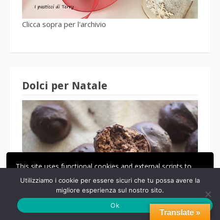
Clicca sopra per l'archivio
Dolci per Natale
This site uses functional cookies and external scripts to
improve your experience.
Utilizziamo i cookie per essere sicuri che tu possa avere la
migliore esperienza sul nostro sito.
ACCETTA
LE MIE IMPOSTAZIONI
Ok
Translate »