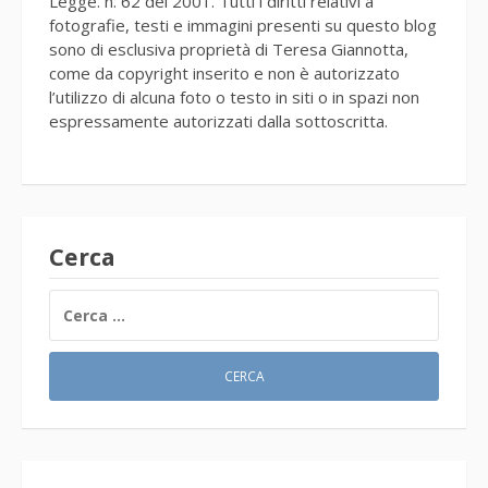
Legge. n. 62 del 2001. Tutti i diritti relativi a
fotografie, testi e immagini presenti su questo blog
sono di esclusiva proprietà di Teresa Giannotta,
come da copyright inserito e non è autorizzato
l’utilizzo di alcuna foto o testo in siti o in spazi non
espressamente autorizzati dalla sottoscritta.
Cerca
RICERCA
PER: