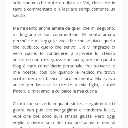
sulle varianti che potete utilizzare. Voi, che siete in
tanti a commentare o a lasciare semplicemente un
saluto.
Ma mi sento anche amata da quelli che mi seguono,
mi leggono e non commentano. Mi sento amata
perché se mi leggete vuol dire che vi piace quello
che pubblico, quello che scrivo … e vi ringrazio di
vero cuore. Io continuerei a scrivere lo stesso
anche se non mi seguisse nessuno, perché questo
blog è nato come diario personale. Per scrivere le
mie ricette, così poi quando le replico mi trovo
scritto nero su bianco il procedimento. Ma scrivo
anche per lasciare le ricette a mia figlia, ai miei
fratelli, ai miei amici a cui piace la mia cucina.
Chiaro che se vedo in quanti siete a seguirmi tutti i
giorni, non può che inorgoglirmi e rendermi felice,
vuol dire che sono sulla strada giusta. Però oggi
voglio scrivere solo del mio personale e non di