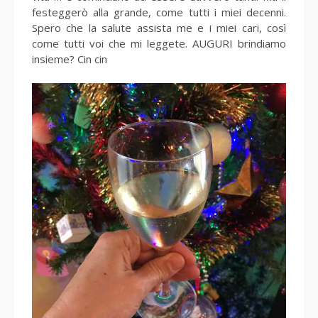
festeggerò alla grande, come tutti i miei decenni.
Spero che la salute assista me e i miei cari, così
come tutti voi che mi leggete. AUGURI brindiamo
insieme? Cin cin