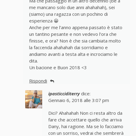
Ma che passaggio in un altro decennio (bè a
me mancano solo due anni ahahahah), sei
(siamo) una ragazza con un pochino di
esperienza 😀
Anche per me l’anno appena passato è stato
un tantino pesante e non vedevo l’ora che
finisse, e ora? Non è che sia cambiata molto
la faccenda ahahahah dai sorridiamo e
andiamo avanti a testa alta e incrociamo le
dita.
Un bacione e Buon 2018 <3
Rispondi
ipasticciditerry
dice:
Gennaio 6, 2018 alle 3:07 pm
Dici? Ahahahah Non ci resta altro da
fare che accettare quello che arriva
Dany, hai ragione. Ma se lo facciamo
con un sorriso, vedrai che sembrerà