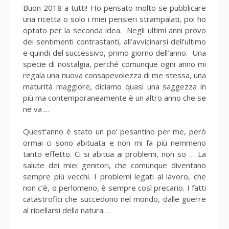
Buon 2018 a tutti! Ho pensato molto se pubblicare
una ricetta o solo i miei pensieri strampalati, poi ho
optato per la seconda idea. Negli ultimi anni provo
dei sentimenti contrastanti, all’avvicinarsi dell’ultimo
e quindi del successivo, primo giorno dell’anno. Una
specie di nostalgia, perché comunque ogni anno mi
regala una nuova consapevolezza di me stessa, una
maturità maggiore, diciamo quasi una saggezza in
più ma contemporaneamente è un altro anno che se
ne va …
Quest’anno è stato un po’ pesantino per me, però
ormai ci sono abituata e non mi fa più nemmeno
tanto effetto. Ci si abitua ai problemi, non so … La
salute dei miei genitori, che comunque diventano
sempre più vecchi. I problemi legati al lavoro, che
non c’è, o perlomeno, è sempre così precario. I fatti
catastrofici che succedono nel mondo, dalle guerre
al ribellarsi della natura…