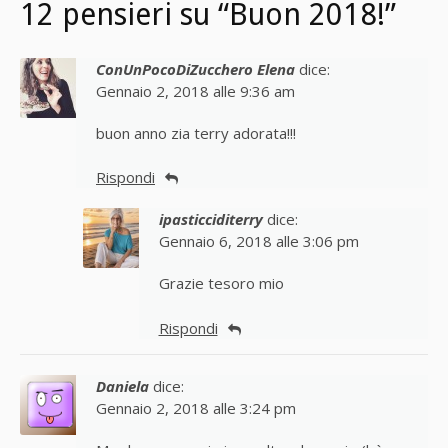
12 pensieri su “Buon 2018!”
ConUnPocoDiZucchero Elena
dice:
Gennaio 2, 2018 alle 9:36 am
buon anno zia terry adorata!!!
Rispondi
ipasticciditerry
dice:
Gennaio 6, 2018 alle 3:06 pm
Grazie tesoro mio
Rispondi
Daniela
dice:
Gennaio 2, 2018 alle 3:24 pm