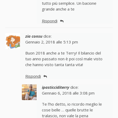
tutto più semplice. Un bacione
grande anche a te
Rispondi
zia consu
dice:
Gennaio 2, 2018 alle 5:13 pm
Buon 2018 anche a te Terry! Il bilancio del
tuo anno passato non è poi così male visto
che hanno visto tanta tanta vita!
Rispondi
ipasticciditerry
dice:
Gennaio 6, 2018 alle 3:08 pm
Te l’ho detto, io ricordo meglio le
cose belle … quelle brutte le
tralascio, non vale la pena