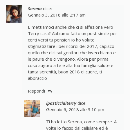
Serena
dice:
Gennaio 3, 2018 alle 2:17 am
E mettiamoci anche che ci si affeziona vero
Terry cara? Abbiamo fatto un post simile per
certi versi tu pensieri io ho voluto
stigmatizzare i bei ricordi del 2017, capisco
quello che dici sui genitori che invecchiamo e
le paure che ci vengono. Allora per prima
cosa auguro a te e alla tua famiglia salute e
tanta serenità, buon 2018 di cuore, ti
abbraccio
Rispondi
ipasticciditerry
dice:
Gennaio 6, 2018 alle 3:10 pm
Ti ho letto Serena, come sempre. A
volte lo faccio dal cellulare ed è