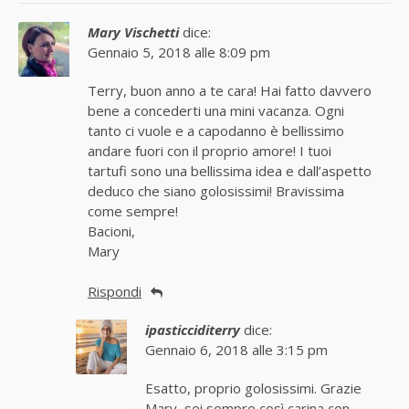
Mary Vischetti
dice:
Gennaio 5, 2018 alle 8:09 pm
Terry, buon anno a te cara! Hai fatto davvero
bene a concederti una mini vacanza. Ogni
tanto ci vuole e a capodanno è bellissimo
andare fuori con il proprio amore! I tuoi
tartufi sono una bellissima idea e dall’aspetto
deduco che siano golosissimi! Bravissima
come sempre!
Bacioni,
Mary
Rispondi
ipasticciditerry
dice:
Gennaio 6, 2018 alle 3:15 pm
Esatto, proprio golosissimi. Grazie
Mary, sei sempre così carina con