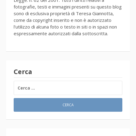
Legge. n. 62 del 2001. Tutti i diritti relativi a
fotografie, testi e immagini presenti su questo blog
sono di esclusiva proprietà di Teresa Giannotta,
come da copyright inserito e non è autorizzato
l’utilizzo di alcuna foto o testo in siti o in spazi non
espressamente autorizzati dalla sottoscritta.
Cerca
RICERCA
PER: