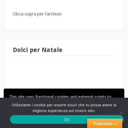
Clicca sopra per l'archivio
Dolci per Natale
This site uses functional cookies and external scripts to
improve your experience.
Utilizziamo i cookie per essere sicuri che tu possa avere la
migliore esperienza sul nostro sito.
ACCETTA
LE MIE IMPOSTAZIONI
Ok
Translate »