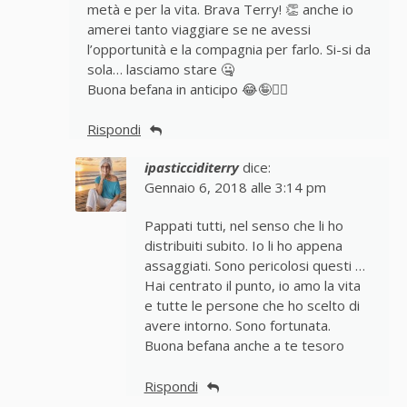
metà e per la vita. Brava Terry! 👏 anche io
amerei tanto viaggiare se ne avessi
l’opportunità e la compagnia per farlo. Si-si da
sola… lasciamo stare 🤐
Buona befana in anticipo 😂🤪🧙‍♀️
Rispondi
ipasticciditerry
dice:
Gennaio 6, 2018 alle 3:14 pm
Pappati tutti, nel senso che li ho
distribuiti subito. Io li ho appena
assaggiati. Sono pericolosi questi …
Hai centrato il punto, io amo la vita
e tutte le persone che ho scelto di
avere intorno. Sono fortunata.
Buona befana anche a te tesoro
Rispondi