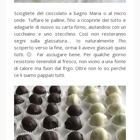
Sciogliete del cioccolato a bagno Maria o al micro
onde. Tuffare le palline, fino a ricoprirle del tutto e
adagiarle di nuovo su carta forno, aiutandosi con un
cucchiaino e uno stecchino. Così non resteranno
segni sulla glassatura…. Io naturalmente l’ho
scoperto verso la fine, ormai li avevo glassati quasi
tutti. 🙂 Far asciugare bene. Per qualche giorno
resistono tenendoli al fresco, non vicino a una fonte
di calore ma fuori dal frigo. Oltre non lo so perché
ce li siamo pappati tutti.