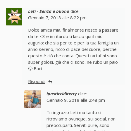
Leti - Senza è buono
dice:
Gennaio 7, 2018 alle 8:22 pm
Dolce amica mia, finalmente riesco a passare
da te <3 e in ritardo ti lascio qui il mio
augurio: che sia per te e per la tua famiglia un
anno sereno, ricco di pace del cuore, perchè
questo è ciò che conta. Questi tartufini sono
super golosi, già che ci sono, ne rubo un paio
🙂 Baci
Rispondi
ipasticciditerry
dice:
Gennaio 9, 2018 alle 2:48 pm
Ti ringrazio Leti ma tanto ci
ritroviamo ovunque, sui social, non
preoccuparti. Serviti pure, sono