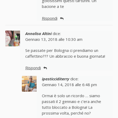
golosissimi questi tartufini. Un
bacione a te
Rispondi
Annalisa Altini
dice:
Gennaio 13, 2018 alle 10:30 am
Se passate per Bologna ci prendiamo un
caffettino??? Un abbraccio e buona giornata!
Rispondi
ipasticciditerry
dice:
Gennaio 14, 2018 alle 6:48 pm
Ormai è solo un ricordo … siamo
passati il 2 gennaio e c’era anche
tutto bloccato a Bologna! La
prossima volta, perché no?