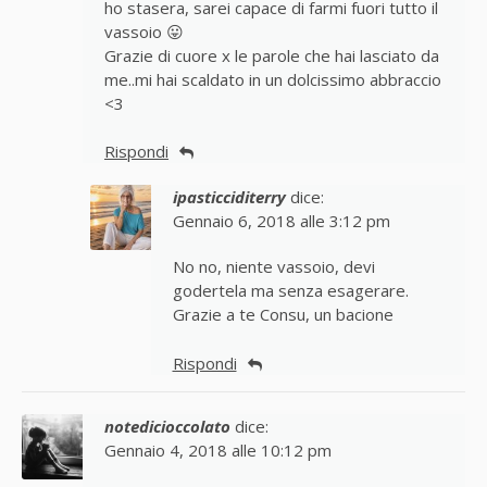
ho stasera, sarei capace di farmi fuori tutto il
vassoio 😛
Grazie di cuore x le parole che hai lasciato da
me..mi hai scaldato in un dolcissimo abbraccio
<3
Rispondi
ipasticciditerry
dice:
Gennaio 6, 2018 alle 3:12 pm
No no, niente vassoio, devi
godertela ma senza esagerare.
Grazie a te Consu, un bacione
Rispondi
notedicioccolato
dice:
Gennaio 4, 2018 alle 10:12 pm