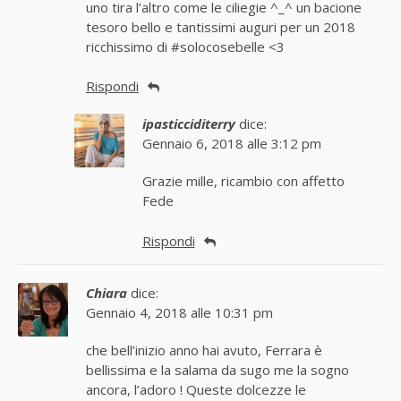
uno tira l’altro come le ciliegie ^_^ un bacione
tesoro bello e tantissimi auguri per un 2018
ricchissimo di #solocosebelle <3
Rispondi
ipasticciditerry
dice:
Gennaio 6, 2018 alle 3:12 pm
Grazie mille, ricambio con affetto
Fede
Rispondi
Chiara
dice:
Gennaio 4, 2018 alle 10:31 pm
che bell’inizio anno hai avuto, Ferrara è
bellissima e la salama da sugo me la sogno
ancora, l’adoro ! Queste dolcezze le