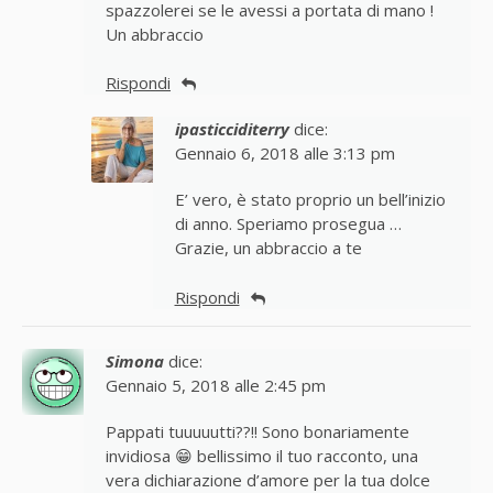
spazzolerei se le avessi a portata di mano !
Un abbraccio
Rispondi
ipasticciditerry
dice:
Gennaio 6, 2018 alle 3:13 pm
E’ vero, è stato proprio un bell’inizio
di anno. Speriamo prosegua …
Grazie, un abbraccio a te
Rispondi
Simona
dice:
Gennaio 5, 2018 alle 2:45 pm
Pappati tuuuuutti??!! Sono bonariamente
invidiosa 😁 bellissimo il tuo racconto, una
vera dichiarazione d’amore per la tua dolce