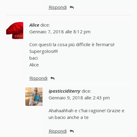
Rispondi
Alice
dice:
Gennaio 7, 2018 alle 8:12 pm
Con questi la cosa più difficile è fermarsi!
Supergolosi!!!!
baci
Alice
Rispondi
ipasticciditerry
dice:
Gennaio 9, 2018 alle 2:43 pm
Ahahaahhah e c’hai ragione! Grazie e
un bacio anche a te
Rispondi