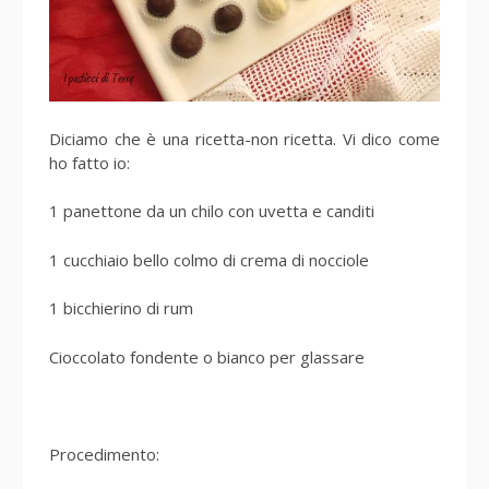
Diciamo che è una ricetta-non ricetta. Vi dico come
ho fatto io:
1 panettone da un chilo con uvetta e canditi
1 cucchiaio bello colmo di crema di nocciole
1 bicchierino di rum
Cioccolato fondente o bianco per glassare
Procedimento: