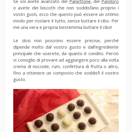
Se voi avete avanzato del
Panettone
, del
Pandoro
o avete dei biscotti che non soddisfano proprio i
vostri gusti, ecco che questo può essere un ottimo
modo per riciclare il tutto, senza buttare il cibo. Per
me una vera e propria bestemmia buttare il cibo!
Le dosi non possono essere precise, perché
dipende molto dal vostro gusto e dall’ingrediente
principale che userete, da quanto è condito. Perciò
vi consiglio di provare ad aggiungere poco alla volta
crema di nocciole, rum, confettura di frutta o altro,
fino a ottenere un composto che soddisfi il vostro
gusto.