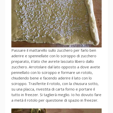
Passare il mattarello sullo zucchero per farlo ben
aderire e spennellate con lo sciroppo di zucchero
preparato, il lato che avrete lasciato libero dallo
zucchero. Arrotolare dal lato opposto a dove avete
pennellato con lo sciroppo e formare un rotolo,
chiudendo bene e facendo aderire il lato con lo
sciroppo. Trasferite il rotolo, con la chiusura sotto,
su una placca, rivestita di carta forno e portare il
tutto in freezer. Si taglierà meglio. Io ho dovuto fare
a metà il rotolo per questione di spazio in freezer.