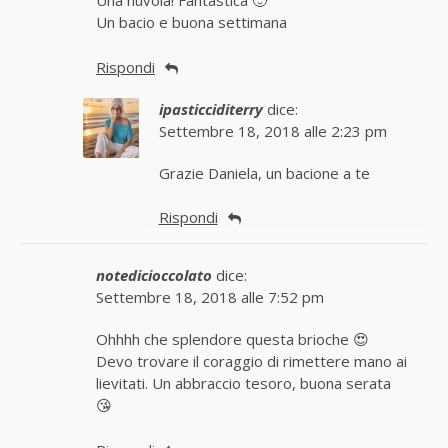
Una nuvola! Fantastica 🙂
Un bacio e buona settimana
Rispondi
ipasticciditerry
dice:
Settembre 18, 2018 alle 2:23 pm
Grazie Daniela, un bacione a te
Rispondi
notedicioccolato
dice:
Settembre 18, 2018 alle 7:52 pm
Ohhhh che splendore questa brioche 😍
Devo trovare il coraggio di rimettere mano ai
lievitati. Un abbraccio tesoro, buona serata
😘