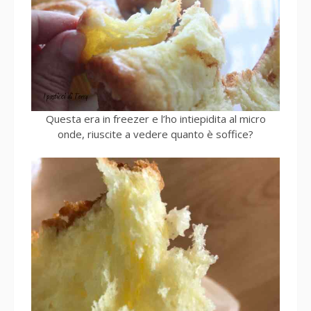
Questa era in freezer e l’ho intiepidita al micro
onde, riuscite a vedere quanto è soffice?