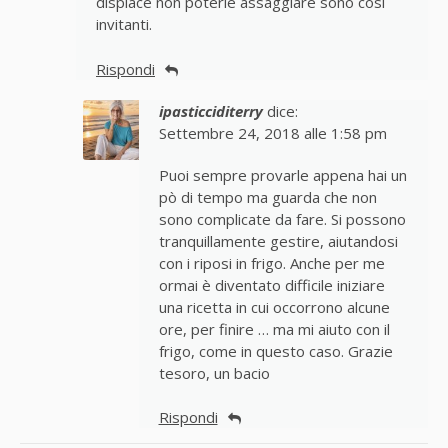
dispiace non poterle assaggiare sono così
invitanti.
Rispondi
ipasticciditerry
dice:
Settembre 24, 2018 alle 1:58 pm
Puoi sempre provarle appena hai un
pò di tempo ma guarda che non
sono complicate da fare. Si possono
tranquillamente gestire, aiutandosi
con i riposi in frigo. Anche per me
ormai è diventato difficile iniziare
una ricetta in cui occorrono alcune
ore, per finire … ma mi aiuto con il
frigo, come in questo caso. Grazie
tesoro, un bacio
Rispondi