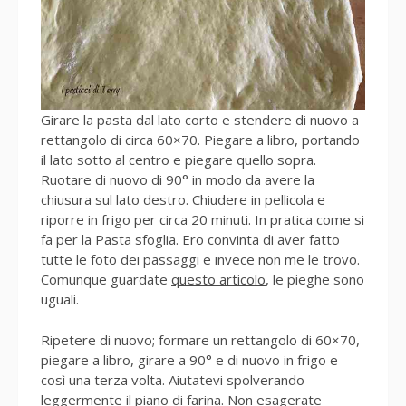
Girare la pasta dal lato corto e stendere di nuovo a
rettangolo di circa 60×70. Piegare a libro, portando
il lato sotto al centro e piegare quello sopra.
Ruotare di nuovo di 90° in modo da avere la
chiusura sul lato destro. Chiudere in pellicola e
riporre in frigo per circa 20 minuti. In pratica come si
fa per la Pasta sfoglia. Ero convinta di aver fatto
tutte le foto dei passaggi e invece non me le trovo.
Comunque guardate
questo articolo
, le pieghe sono
uguali.
Ripetere di nuovo; formare un rettangolo di 60×70,
piegare a libro, girare a 90° e di nuovo in frigo e
così una terza volta. Aiutatevi spolverando
leggermente il piano di farina. Non esagerate