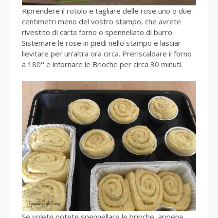
Riprendere il rotolo e tagliare delle rose uno o due
centimetri meno del vostro stampo, che avrete
rivestito di carta forno o spennellato di burro.
Sistemare le rose in piedi nello stampo e lasciar
lievitare per un’altra ora circa. Preriscaldare il forno
a 180° e infornare le Brioche per circa 30 minuti.
Se volete potete spennellare le brioche, appena