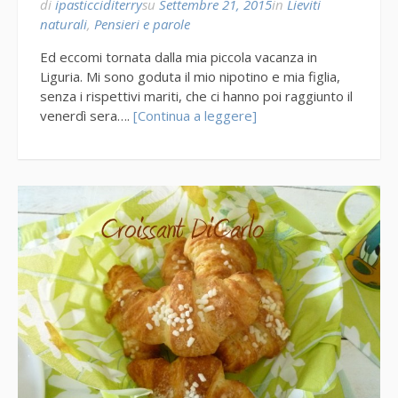
di
ipasticciditerry
su
Settembre 21, 2015
in
Lieviti
naturali
,
Pensieri e parole
Ed eccomi tornata dalla mia piccola vacanza in
Liguria. Mi sono goduta il mio nipotino e mia figlia,
senza i rispettivi mariti, che ci hanno poi raggiunto il
venerdì sera….
[Continua a leggere]