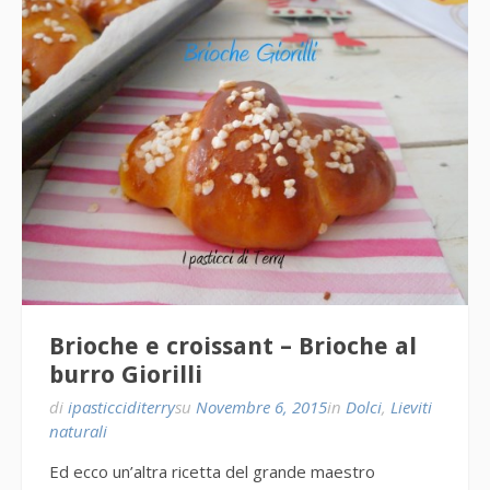
Brioche e croissant – Brioche al
burro Giorilli
di
ipasticciditerry
su
Novembre 6, 2015
in
Dolci
,
Lieviti
naturali
Ed ecco un’altra ricetta del grande maestro