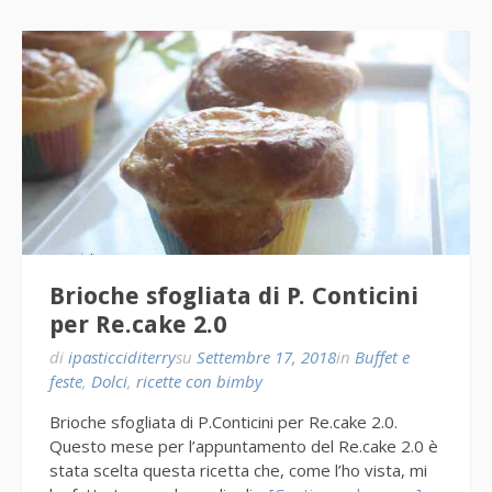
Brioche sfogliata di P. Conticini
per Re.cake 2.0
di
ipasticciditerry
su
Settembre 17, 2018
in
Buffet e
feste
,
Dolci
,
ricette con bimby
Brioche sfogliata di P.Conticini per Re.cake 2.0.
Questo mese per l’appuntamento del Re.cake 2.0 è
stata scelta questa ricetta che, come l’ho vista, mi