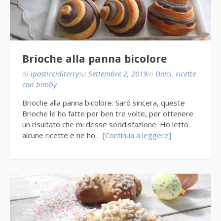
Brioche alla panna bicolore
di
ipasticciditerry
su
Settembre 2, 2019
in
Dolci
,
ricette
con bimby
Brioche alla panna bicolore. Sarò sincera, queste
Brioche le ho fatte per ben tre volte, per ottenere
un risultato che mi desse soddisfazione. Ho letto
alcune ricette e ne ho…
[Continua a leggere]