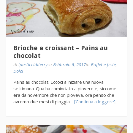
Brioche e croissant – Pains au
chocolat
di
ipasticciditerry
su
Febbraio 6, 2017
in
Buffet e feste
,
Dolci
Pains au chocolat. Eccoci a iniziare una nuova
settimana. Qua ha cominciato a piovere e, siccome
era da novembre che non pioveva, ora penso che
avremo due mesi di pioggia…
[Continua a leggere]