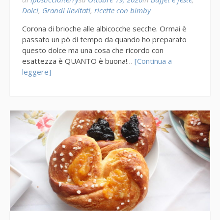
Dolci
,
Grandi lievitati
,
ricette con bimby
Corona di brioche alle albicocche secche. Ormai è
passato un pò di tempo da quando ho preparato
questo dolce ma una cosa che ricordo con
esattezza è QUANTO è buona!…
[Continua a
leggere]