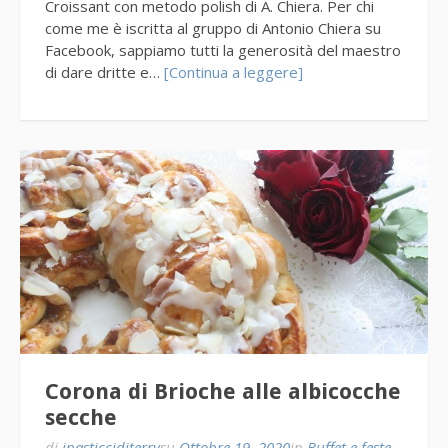
Croissant con metodo polish di A. Chiera. Per chi
come me è iscritta al gruppo di Antonio Chiera su
Facebook, sappiamo tutti la generosità del maestro
di dare dritte e…
[Continua a leggere]
Corona di Brioche alle albicocche
secche
di
ipasticciditerry
su
Ottobre 19, 2020
in
Buffet e feste
,