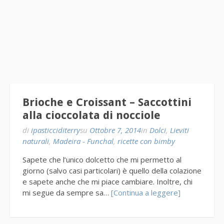
Brioche e Croissant – Saccottini
alla cioccolata di nocciole
di
ipasticciditerry
su
Ottobre 7, 2014
in
Dolci
,
Lieviti
naturali
,
Madeira - Funchal
,
ricette con bimby
Sapete che l’unico dolcetto che mi permetto al
giorno (salvo casi particolari) è quello della colazione
e sapete anche che mi piace cambiare. Inoltre, chi
mi segue da sempre sa…
[Continua a leggere]