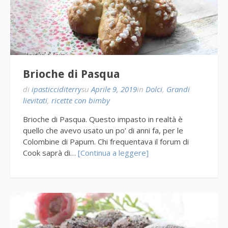
Brioche di Pasqua
di
ipasticciditerry
su
Aprile 9, 2019
in
Dolci
,
Grandi
lievitati
,
ricette con bimby
Brioche di Pasqua. Questo impasto in realtà è
quello che avevo usato un po’ di anni fa, per le
Colombine di Papum. Chi frequentava il forum di
Cook saprà di…
[Continua a leggere]