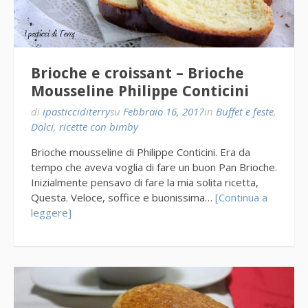
Brioche e croissant – Brioche
Mousseline Philippe Conticini
di
ipasticciditerry
su
Febbraio 16, 2017
in
Buffet e feste
,
Dolci
,
ricette con bimby
Brioche mousseline di Philippe Conticini. Era da
tempo che aveva voglia di fare un buon Pan Brioche.
Inizialmente pensavo di fare la mia solita ricetta,
Questa. Veloce, soffice e buonissima…
[Continua a
leggere]