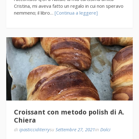
Cristina, mi aveva fatto un regalo in cui non speravo
nemmeno; il libro…
[Continua a leggere]
Croissant con metodo polish di A.
Chiera
di
ipasticciditerry
su
Settembre 27, 2021
in
Dolci