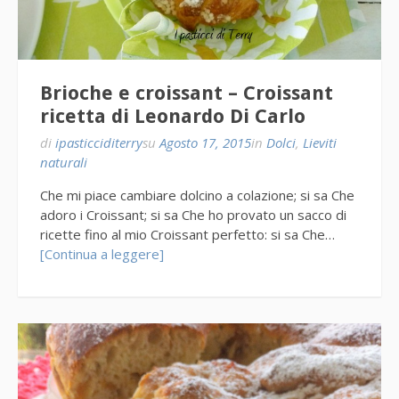
Brioche e croissant – Croissant
ricetta di Leonardo Di Carlo
di
ipasticciditerry
su
Agosto 17, 2015
in
Dolci
,
Lieviti
naturali
Che mi piace cambiare dolcino a colazione; si sa Che
adoro i Croissant; si sa Che ho provato un sacco di
ricette fino al mio Croissant perfetto: si sa Che…
[Continua a leggere]