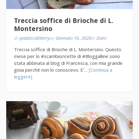
Treccia soffice di Brioche di L.
Montersino
di
ipasticciditerry
su
Gennaio 16, 2020
in
Dolci
Treccia soffice di Brioche di L. Montersino. Questo
mese per lo #scambioricette di #Bloggalline sono
stata abbinata al blog di Francesca, con mia grande
gioia perchè non lo conoscevo. E’…
[Continua a
leggere]