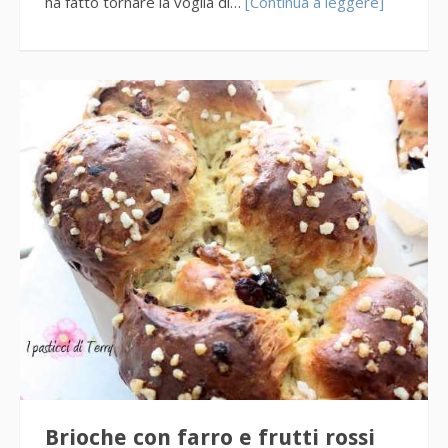
ha fatto tornare la voglia di…
[Continua a leggere]
Brioche con farro e frutti rossi