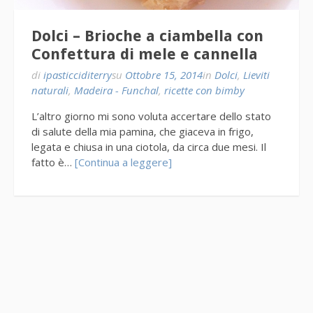
Dolci – Brioche a ciambella con
Confettura di mele e cannella
di
ipasticciditerry
su
Ottobre 15, 2014
in
Dolci
,
Lieviti
naturali
,
Madeira - Funchal
,
ricette con bimby
L’altro giorno mi sono voluta accertare dello stato
di salute della mia pamina, che giaceva in frigo,
legata e chiusa in una ciotola, da circa due mesi. Il
fatto è…
[Continua a leggere]