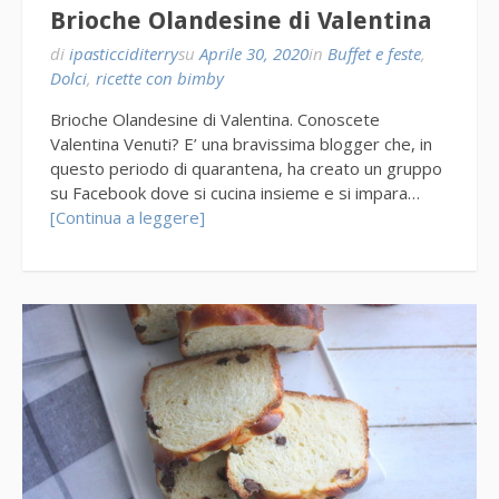
Brioche Olandesine di Valentina
di
ipasticciditerry
su
Aprile 30, 2020
in
Buffet e feste
,
Dolci
,
ricette con bimby
Brioche Olandesine di Valentina. Conoscete
Valentina Venuti? E’ una bravissima blogger che, in
questo periodo di quarantena, ha creato un gruppo
su Facebook dove si cucina insieme e si impara…
[Continua a leggere]