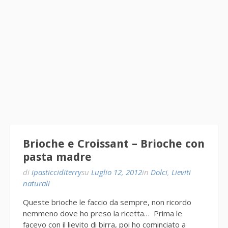
Brioche e Croissant – Brioche con
pasta madre
di
ipasticciditerry
su
Luglio 12, 2012
in
Dolci
,
Lieviti
naturali
Queste brioche le faccio da sempre, non ricordo
nemmeno dove ho preso la ricetta… Prima le
facevo con il lievito di birra, poi ho cominciato a