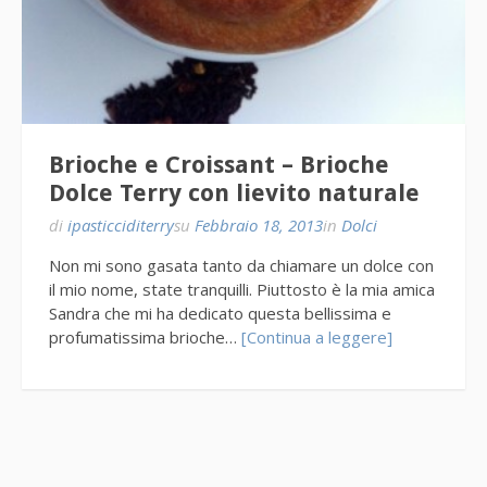
Brioche e Croissant – Brioche
Dolce Terry con lievito naturale
di
ipasticciditerry
su
Febbraio 18, 2013
in
Dolci
Non mi sono gasata tanto da chiamare un dolce con
il mio nome, state tranquilli. Piuttosto è la mia amica
Sandra che mi ha dedicato questa bellissima e
profumatissima brioche…
[Continua a leggere]