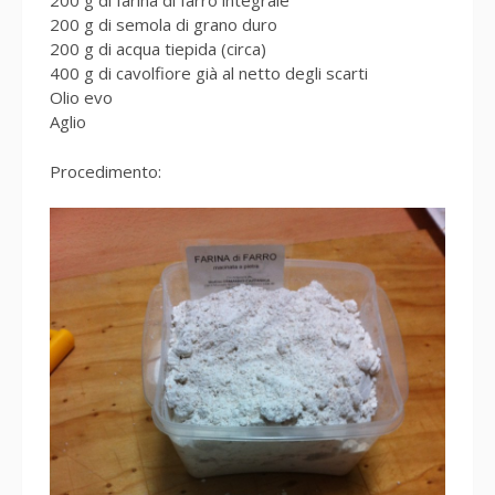
200 g di farina di farro integrale
200 g di semola di grano duro
200 g di acqua tiepida (circa)
400 g di cavolfiore già al netto degli scarti
Olio evo
Aglio
Procedimento: