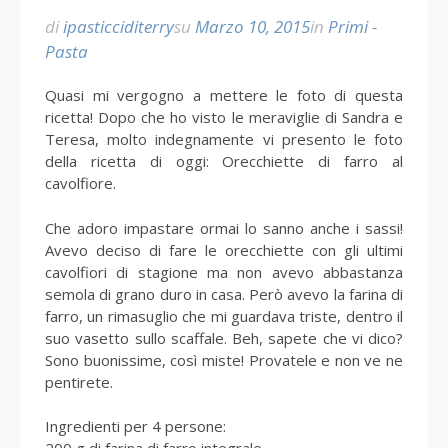
di
ipasticciditerry
su
Marzo 10, 2015
in
Primi -
Pasta
Quasi mi vergogno a mettere le foto di questa
ricetta! Dopo che ho visto le meraviglie di Sandra e
Teresa, molto indegnamente vi presento le foto
della ricetta di oggi: Orecchiette di farro al
cavolfiore.
Che adoro impastare ormai lo sanno anche i sassi!
Avevo deciso di fare le orecchiette con gli ultimi
cavolfiori di stagione ma non avevo abbastanza
semola di grano duro in casa. Però avevo la farina di
farro, un rimasuglio che mi guardava triste, dentro il
suo vasetto sullo scaffale. Beh, sapete che vi dico?
Sono buonissime, così miste! Provatele e non ve ne
pentirete.
Ingredienti per 4 persone: