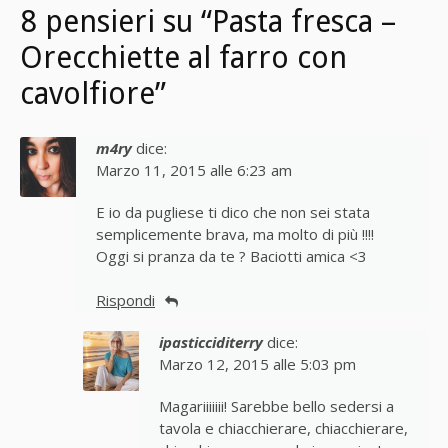
8 pensieri su “Pasta fresca –
Orecchiette al farro con
cavolfiore”
m4ry
dice:
Marzo 11, 2015 alle 6:23 am
E io da pugliese ti dico che non sei stata
semplicemente brava, ma molto di più !!!!
Oggi si pranza da te ? Baciotti amica <3
Rispondi
ipasticciditerry
dice:
Marzo 12, 2015 alle 5:03 pm
Magariiiiiii! Sarebbe bello sedersi a
tavola e chiacchierare, chiacchierare,