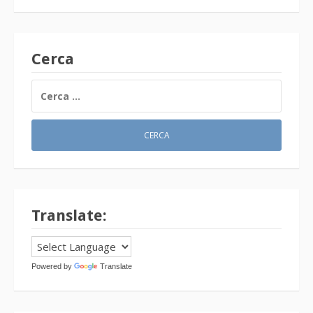
Cerca
RICERCA
PER:
Translate:
Powered by
Translate