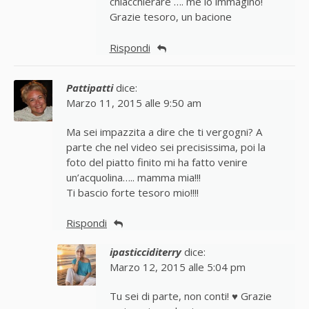
chiacchierare …. me lo immagino!
Grazie tesoro, un bacione
Rispondi
Pattipatti
dice:
Marzo 11, 2015 alle 9:50 am
Ma sei impazzita a dire che ti vergogni? A
parte che nel video sei precisissima, poi la
foto del piatto finito mi ha fatto venire
un’acquolina….. mamma mia!!!
Ti bascio forte tesoro mio!!!!
Rispondi
ipasticciditerry
dice:
Marzo 12, 2015 alle 5:04 pm
Tu sei di parte, non conti! ♥ Grazie