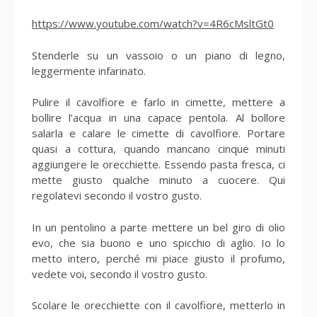
https://www.youtube.com/watch?v=4R6cMsltGt0
Stenderle su un vassoio o un piano di legno,
leggermente infarinato.
Pulire il cavolfiore e farlo in cimette, mettere a
bollire l’acqua in una capace pentola. Al bollore
salarla e calare le cimette di cavolfiore. Portare
quasi a cottura, quando mancano cinque minuti
aggiungere le orecchiette. Essendo pasta fresca, ci
mette giusto qualche minuto a cuocere. Qui
regolatevi secondo il vostro gusto.
In un pentolino a parte mettere un bel giro di olio
evo, che sia buono e uno spicchio di aglio. Io lo
metto intero, perché mi piace giusto il profumo,
vedete voi, secondo il vostro gusto.
Scolare le orecchiette con il cavolfiore, metterlo in