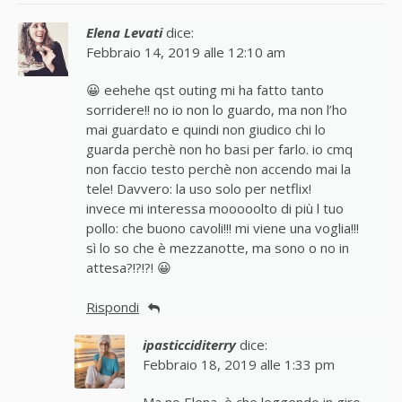
Elena Levati
dice:
Febbraio 14, 2019 alle 12:10 am
😀 eehehe qst outing mi ha fatto tanto
sorridere!! no io non lo guardo, ma non l’ho
mai guardato e quindi non giudico chi lo
guarda perchè non ho basi per farlo. io cmq
non faccio testo perchè non accendo mai la
tele! Davvero: la uso solo per netflix!
invece mi interessa mooooolto di più l tuo
pollo: che buono cavoli!!! mi viene una voglia!!!
sì lo so che è mezzanotte, ma sono o no in
attesa?!?!?! 😀
Rispondi
ipasticciditerry
dice:
Febbraio 18, 2019 alle 1:33 pm