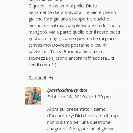
E quindi… passiamo al pollo. Dieta.
Seriamente dieta stavolta, il guaio è che so
già che farò già uno strappo tra qualche
giorno, sarà il mio compleanno e un dolcino lo
mangerò. Ma a parte quello per il resto piatti
gustosi e magri, come questo che mi piace
tantissimo! Dovresti postarne di più 🙂
bavissima Terry. Bacioni a distanza di
sicurezza :-)) (sono ancora raffreddata… ti
rendi conto? )
Rispondi
ipasticciditerry
dice:
Febbraio 18, 2019 alle 1:20 pm
Allora sui presentatori siamo
d’accordo. 🙂 Dici che il rap o il trap
non ci siamo per una questione
anagrafrica? No, perchè ai giovani