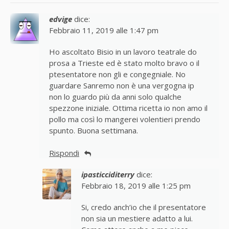
edvige
dice:
Febbraio 11, 2019 alle 1:47 pm
Ho ascoltato Bisio in un lavoro teatrale do
prosa a Trieste ed è stato molto bravo o il
ptesentatore non gli e congegniale. No
guardare Sanremo non è una vergogna ip
non lo guardo più da anni solo qualche
spezzone iniziale. Ottima ricetta io non amo il
pollo ma così lo mangerei volentieri prendo
spunto. Buona settimana.
Rispondi
ipasticciditerry
dice:
Febbraio 18, 2019 alle 1:25 pm
Si, credo anch’io che il presentatore
non sia un mestiere adatto a lui.