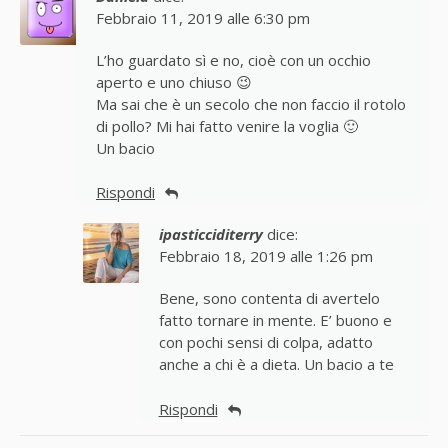
Febbraio 11, 2019 alle 6:30 pm
L’ho guardato sì e no, cioè con un occhio
aperto e uno chiuso 😉
Ma sai che è un secolo che non faccio il rotolo
di pollo? Mi hai fatto venire la voglia 🙂
Un bacio
Rispondi
ipasticciditerry
dice:
Febbraio 18, 2019 alle 1:26 pm
Bene, sono contenta di avertelo
fatto tornare in mente. E’ buono e
con pochi sensi di colpa, adatto
anche a chi è a dieta. Un bacio a te
Rispondi