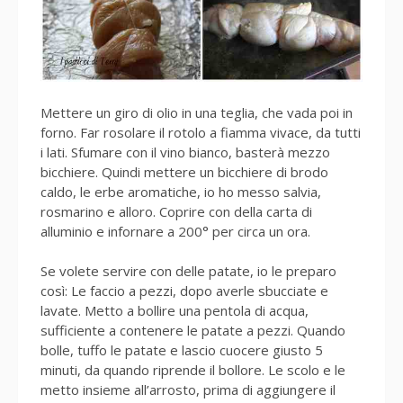
Mettere un giro di olio in una teglia, che vada poi in
forno. Far rosolare il rotolo a fiamma vivace, da tutti
i lati. Sfumare con il vino bianco, basterà mezzo
bicchiere. Quindi mettere un bicchiere di brodo
caldo, le erbe aromatiche, io ho messo salvia,
rosmarino e alloro. Coprire con della carta di
alluminio e infornare a 200° per circa un ora.
Se volete servire con delle patate, io le preparo
così: Le faccio a pezzi, dopo averle sbucciate e
lavate. Metto a bollire una pentola di acqua,
sufficiente a contenere le patate a pezzi. Quando
bolle, tuffo le patate e lascio cuocere giusto 5
minuti, da quando riprende il bollore. Le scolo e le
metto insieme all’arrosto, prima di aggiungere il