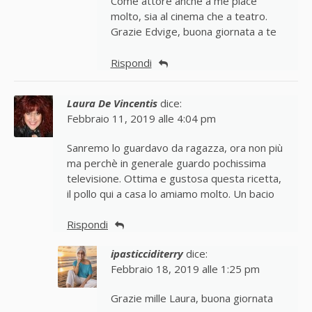
Come attore anche a me piace
molto, sia al cinema che a teatro.
Grazie Edvige, buona giornata a te
Rispondi
Laura De Vincentis
dice:
Febbraio 11, 2019 alle 4:04 pm
Sanremo lo guardavo da ragazza, ora non più
ma perchè in generale guardo pochissima
televisione. Ottima e gustosa questa ricetta,
il pollo qui a casa lo amiamo molto. Un bacio
Rispondi
ipasticciditerry
dice:
Febbraio 18, 2019 alle 1:25 pm
Grazie mille Laura, buona giornata