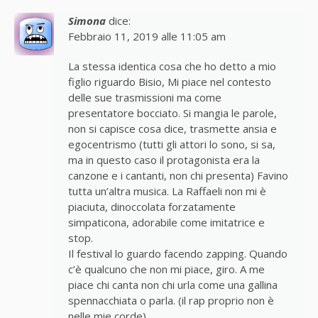
Simona
dice:
Febbraio 11, 2019 alle 11:05 am
La stessa identica cosa che ho detto a mio
figlio riguardo Bisio, Mi piace nel contesto
delle sue trasmissioni ma come
presentatore bocciato. Si mangia le parole,
non si capisce cosa dice, trasmette ansia e
egocentrismo (tutti gli attori lo sono, si sa,
ma in questo caso il protagonista era la
canzone e i cantanti, non chi presenta) Favino
tutta un’altra musica. La Raffaeli non mi è
piaciuta, dinoccolata forzatamente
simpaticona, adorabile come imitatrice e
stop.
Il festival lo guardo facendo zapping. Quando
c’è qualcuno che non mi piace, giro. A me
piace chi canta non chi urla come una gallina
spennacchiata o parla. (il rap proprio non è
nelle mie corde).