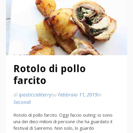
Rotolo di pollo
farcito
di
ipasticciditerry
su
Febbraio 11, 2019
in
Secondi
Rotolo di pollo farcito. Oggi faccio outing: io sono
una dei dieci milioni di persone che ha guardato il
festival di Sanremo. Non solo, lo guardo