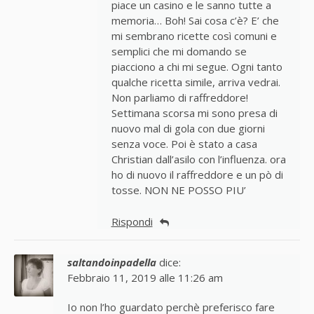
piace un casino e le sanno tutte a
memoria… Boh! Sai cosa c’è? E’ che
mi sembrano ricette così comuni e
semplici che mi domando se
piacciono a chi mi segue. Ogni tanto
qualche ricetta simile, arriva vedrai.
Non parliamo di raffreddore!
Settimana scorsa mi sono presa di
nuovo mal di gola con due giorni
senza voce. Poi è stato a casa
Christian dall’asilo con l’influenza. ora
ho di nuovo il raffreddore e un pò di
tosse. NON NE POSSO PIU’
Rispondi
saltandoinpadella
dice:
Febbraio 11, 2019 alle 11:26 am
Io non l’ho guardato perchè preferisco fare