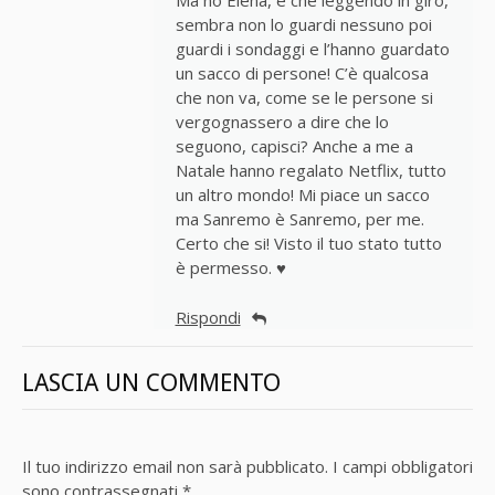
Ma no Elena, è che leggendo in giro,
sembra non lo guardi nessuno poi
guardi i sondaggi e l’hanno guardato
un sacco di persone! C’è qualcosa
che non va, come se le persone si
vergognassero a dire che lo
seguono, capisci? Anche a me a
Natale hanno regalato Netflix, tutto
un altro mondo! Mi piace un sacco
ma Sanremo è Sanremo, per me.
Certo che si! Visto il tuo stato tutto
è permesso. ♥
Rispondi
LASCIA UN COMMENTO
Il tuo indirizzo email non sarà pubblicato.
I campi obbligatori
sono contrassegnati
*