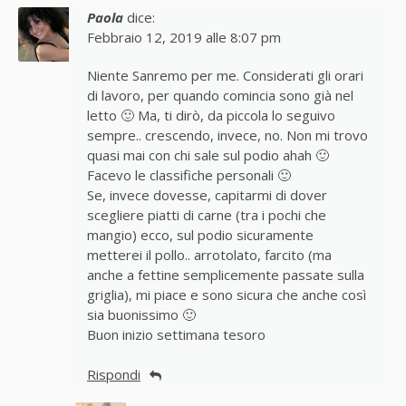
Paola
dice:
Febbraio 12, 2019 alle 8:07 pm
Niente Sanremo per me. Considerati gli orari
di lavoro, per quando comincia sono già nel
letto 🙂 Ma, ti dirò, da piccola lo seguivo
sempre.. crescendo, invece, no. Non mi trovo
quasi mai con chi sale sul podio ahah 🙂
Facevo le classifiche personali 🙂
Se, invece dovesse, capitarmi di dover
scegliere piatti di carne (tra i pochi che
mangio) ecco, sul podio sicuramente
metterei il pollo.. arrotolato, farcito (ma
anche a fettine semplicemente passate sulla
griglia), mi piace e sono sicura che anche così
sia buonissimo 🙂
Buon inizio settimana tesoro
Rispondi