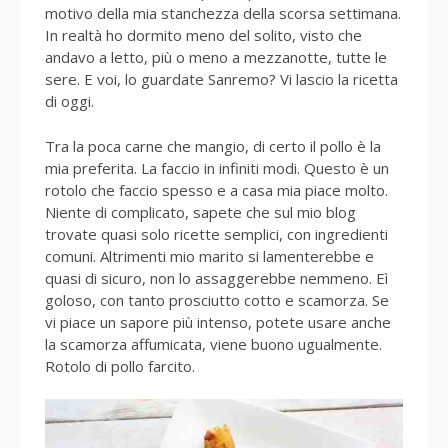
motivo della mia stanchezza della scorsa settimana.
In realtà ho dormito meno del solito, visto che
andavo a letto, più o meno a mezzanotte, tutte le
sere. E voi, lo guardate Sanremo? Vi lascio la ricetta
di oggi.
Tra la poca carne che mangio, di certo il pollo è la
mia preferita. La faccio in infiniti modi. Questo è un
rotolo che faccio spesso e a casa mia piace molto.
Niente di complicato, sapete che sul mio blog
trovate quasi solo ricette semplici, con ingredienti
comuni. Altrimenti mio marito si lamenterebbe e
quasi di sicuro, non lo assaggerebbe nemmeno. Eì
goloso, con tanto prosciutto cotto e scamorza. Se
vi piace un sapore più intenso, potete usare anche
la scamorza affumicata, viene buono ugualmente.
Rotolo di pollo farcito.