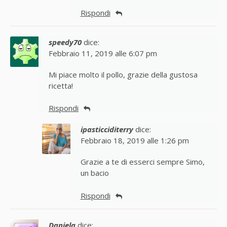
Rispondi
speedy70
dice:
Febbraio 11, 2019 alle 6:07 pm
Mi piace molto il pollo, grazie della gustosa
ricetta!
Rispondi
ipasticciditerry
dice:
Febbraio 18, 2019 alle 1:26 pm
Grazie a te di esserci sempre Simo,
un bacio
Rispondi
Daniela
dice: