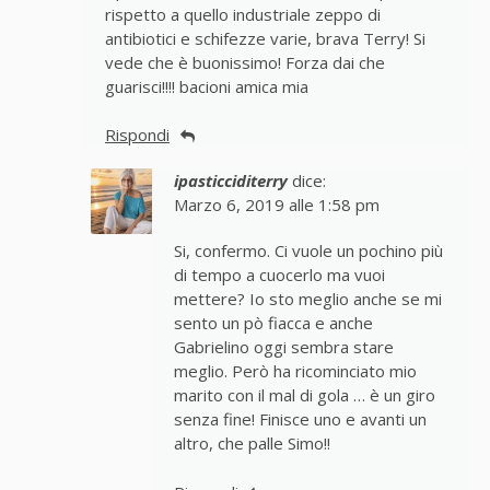
rispetto a quello industriale zeppo di
antibiotici e schifezze varie, brava Terry! Si
vede che è buonissimo! Forza dai che
guarisci!!!! bacioni amica mia
Rispondi
ipasticciditerry
dice:
Marzo 6, 2019 alle 1:58 pm
Si, confermo. Ci vuole un pochino più
di tempo a cuocerlo ma vuoi
mettere? Io sto meglio anche se mi
sento un pò fiacca e anche
Gabrielino oggi sembra stare
meglio. Però ha ricominciato mio
marito con il mal di gola … è un giro
senza fine! Finisce uno e avanti un
altro, che palle Simo!!