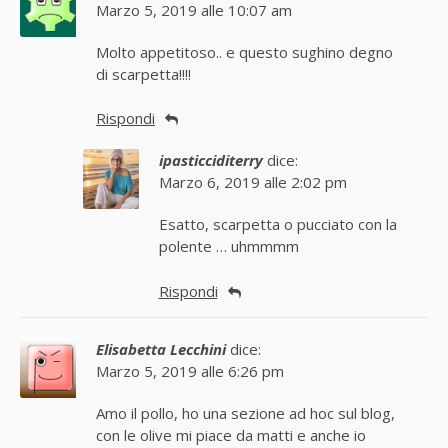
Marzo 5, 2019 alle 10:07 am
Molto appetitoso.. e questo sughino degno
di scarpetta!!!!
Rispondi
ipasticciditerry
dice:
Marzo 6, 2019 alle 2:02 pm
Esatto, scarpetta o pucciato con la
polente … uhmmmm
Rispondi
Elisabetta Lecchini
dice:
Marzo 5, 2019 alle 6:26 pm
Amo il pollo, ho una sezione ad hoc sul blog,
con le olive mi piace da matti e anche io