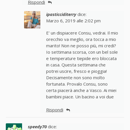
Rispondi
ipasticciditerry
dice:
Marzo 6, 2019 alle 2:02 pm
E’ un dispiacere Consu, vedrai. Il mio
orecchio va meglio, ora tocca a mio
marito! Non ne posso più, mi credi?
Io settimana scorsa, con un bel sole
e temperature tiepide ero bloccata
in casa. Questa settimana che
potrei uscire, fresco e pioggia!
Decisamente non sono molto
fortunata. Provalo Consu, sono
certa piacerà anche a Vasco. Ai miei
bambini piace. Un bacino a voi due
Rispondi
speedy70
dice: