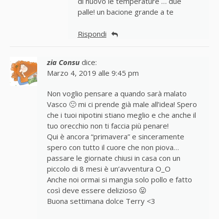
di nuovo le temperature … due
palle! un bacione grande a te
Rispondi
zia Consu
dice:
Marzo 4, 2019 alle 9:45 pm
Non voglio pensare a quando sarà malato
Vasco 🙁 mi ci prende già male all’idea! Spero
che i tuoi nipotini stiano meglio e che anche il
tuo orecchio non ti faccia più penare!
Qui è ancora “primavera” e sinceramente
spero con tutto il cuore che non piova…
passare le giornate chiusi in casa con un
piccolo di 8 mesi è un’avventura O_O
Anche noi ormai si mangia solo pollo e fatto
così deve essere delizioso 😛
Buona settimana dolce Terry <3