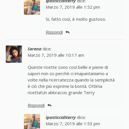
ipasticciditerry
dice:
Marzo 7, 2019 alle 1:52 pm
Si, fatto così, è molto gustoso.
Rispondi
Serena
dice:
Marzo 7, 2019 alle 10:17 am
Queste ricette sono così belle e piene di
sapori non so perchè ci imapantaniamo a
volte nella ricercatezza quando la semplicità
è ciò che più esprime la bontà. Ottima
ricetta!Un abbraccio grande Terry
Rispondi
ipasticciditerry
dice:
Marzo 7, 2019 alle 1:53 pm