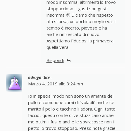
modo insomma, altrimenti lo trovo
stoppaccioso. I gusti son gusti
insomma 🙂 Diciamo che rispetto
alla scorsa, un pochino meglio va; il
tempo è incerto, piovoso e ha
anche rinfrescato di nuovo.
Aspettiamo fiduciosi la primavera,
quella vera
Rispondi
edvige
dice:
Marzo 4, 2019 alle 3:24 pm
Io in special modo non sono un amante del
pollo e comunque carni di “volatili” anche se
marito il pollo e tacchino li adora. Ogni tanto
faccio.. questi con le olive stuzzicano anche
me ottimi i fusi o anche le sovracosce non il
petto lo trovo stopposo. Preso nota grazie