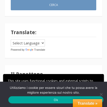
Translate:
Powered by
Translate
Il Panettone
This site uses functional cookies and external scripts to
improve your experience.
Utilizziamo i cookie per essere sicuri che tu possa avere la
migliore esperienza sul nostro sito.
ACCETTA
LE MIE IMPOSTAZIONI
Ok
Translate »