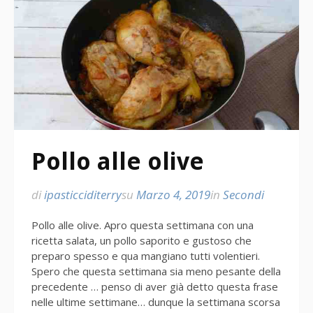
Pollo alle olive
di
ipasticciditerry
su
Marzo 4, 2019
in
Secondi
Pollo alle olive. Apro questa settimana con una
ricetta salata, un pollo saporito e gustoso che
preparo spesso e qua mangiano tutti volentieri.
Spero che questa settimana sia meno pesante della
precedente … penso di aver già detto questa frase
nelle ultime settimane… dunque la settimana scorsa