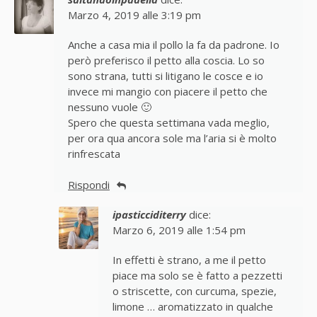
Marzo 4, 2019 alle 3:19 pm
Anche a casa mia il pollo la fa da padrone. Io
però preferisco il petto alla coscia. Lo so
sono strana, tutti si litigano le cosce e io
invece mi mangio con piacere il petto che
nessuno vuole 🙂
Spero che questa settimana vada meglio,
per ora qua ancora sole ma l’aria si è molto
rinfrescata
Rispondi
ipasticciditerry
dice:
Marzo 6, 2019 alle 1:54 pm
In effetti è strano, a me il petto
piace ma solo se è fatto a pezzetti
o striscette, con curcuma, spezie,
limone … aromatizzato in qualche