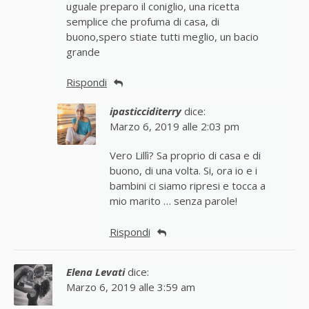
uguale preparo il coniglio, una ricetta
semplice che profuma di casa, di
buono,spero stiate tutti meglio, un bacio
grande
Rispondi
ipasticciditerry
dice:
Marzo 6, 2019 alle 2:03 pm
Vero Lillì? Sa proprio di casa e di
buono, di una volta. Si, ora io e i
bambini ci siamo ripresi e tocca a
mio marito … senza parole!
Rispondi
Elena Levati
dice:
Marzo 6, 2019 alle 3:59 am