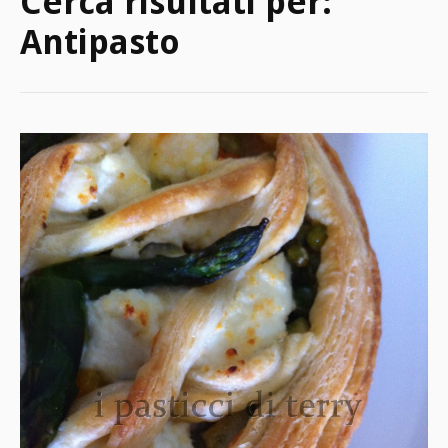
Cerca risultati per:
Antipasto