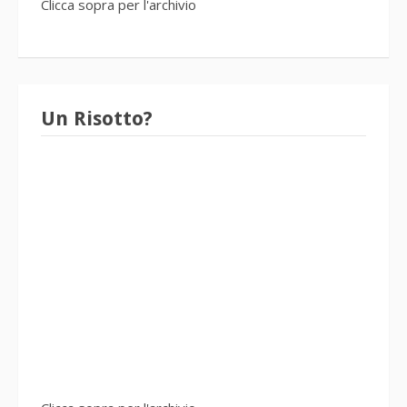
Clicca sopra per l'archivio
Un Risotto?
Clicca sopra per l'archivio