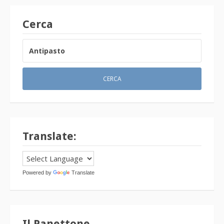
Cerca
RICERCA
PER:
Translate:
Powered by
Translate
Il Panettone