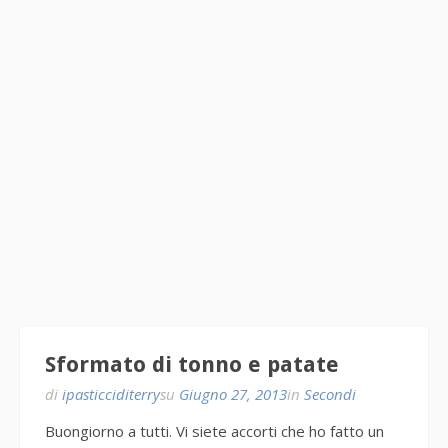
Sformato di tonno e patate
di
ipasticciditerry
su
Giugno 27, 2013
in
Secondi
Buongiorno a tutti. Vi siete accorti che ho fatto un