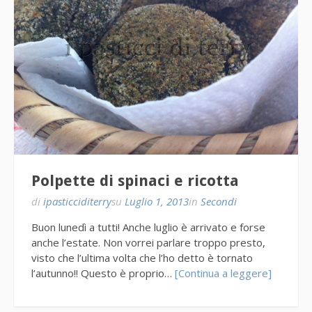
Polpette di spinaci e ricotta
di
ipasticciditerry
su
Luglio 1, 2013
in
Secondi
Buon lunedì a tutti! Anche luglio è arrivato e forse
anche l’estate. Non vorrei parlare troppo presto,
visto che l’ultima volta che l’ho detto è tornato
l’autunno!! Questo è proprio…
[Continua a leggere]