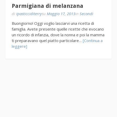
Parmigiana di melanzana
di
ipasticciditerry
su
Maggio 17, 2013
in
Secondi
Buongiorno! Oggi voglio lasciarvi una ricetta di
famiglia. Avete presente quelle ricette che evocano
un ricordo di infanzia, dove la nonna e poi la mamma
ti preparavano quel piatto particolare…
[Continua a
leggere]