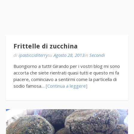
Frittelle di zucchina
di
ipasticciditerry
su
Agosto 28, 2013
in
Secondi
Buongiorno a tutti! Girando per i vostri blog mi sono
accorta che siete rientrati quasi tutti e questo mi fa
piacere, cominciavo a sentirmi come la particella di
sodio famosa…
[Continua a leggere]