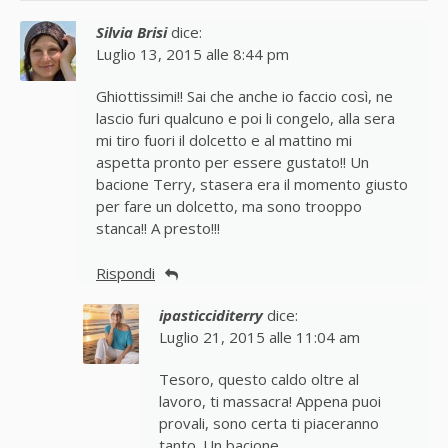
Silvia Brisi
dice:
Luglio 13, 2015 alle 8:44 pm
Ghiottissimi!! Sai che anche io faccio così, ne
lascio furi qualcuno e poi li congelo, alla sera
mi tiro fuori il dolcetto e al mattino mi
aspetta pronto per essere gustato!! Un
bacione Terry, stasera era il momento giusto
per fare un dolcetto, ma sono trooppo
stanca!! A presto!!!
Rispondi
ipasticciditerry
dice:
Luglio 21, 2015 alle 11:04 am
Tesoro, questo caldo oltre al
lavoro, ti massacra! Appena puoi
provali, sono certa ti piaceranno
tanto. Un bacione