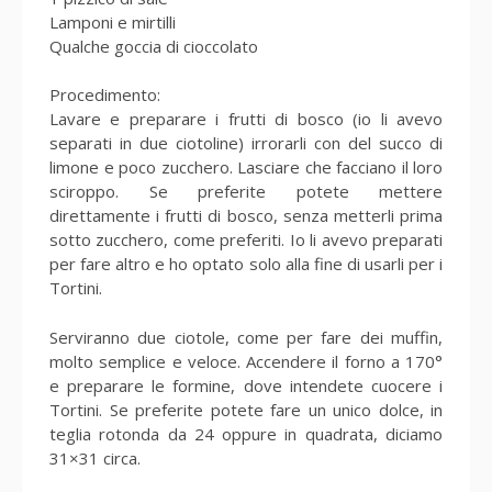
Lamponi e mirtilli
Qualche goccia di cioccolato
Procedimento:
Lavare e preparare i frutti di bosco (io li avevo
separati in due ciotoline) irrorarli con del succo di
limone e poco zucchero. Lasciare che facciano il loro
sciroppo. Se preferite potete mettere
direttamente i frutti di bosco, senza metterli prima
sotto zucchero, come preferiti. Io li avevo preparati
per fare altro e ho optato solo alla fine di usarli per i
Tortini.
Serviranno due ciotole, come per fare dei muffin,
molto semplice e veloce. Accendere il forno a 170°
e preparare le formine, dove intendete cuocere i
Tortini. Se preferite potete fare un unico dolce, in
teglia rotonda da 24 oppure in quadrata, diciamo
31×31 circa.