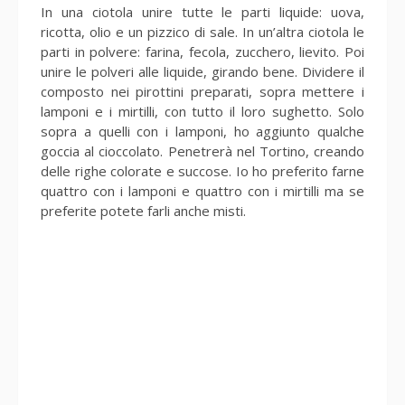
In una ciotola unire tutte le parti liquide: uova,
ricotta, olio e un pizzico di sale. In un’altra ciotola le
parti in polvere: farina, fecola, zucchero, lievito. Poi
unire le polveri alle liquide, girando bene. Dividere il
composto nei pirottini preparati, sopra mettere i
lamponi e i mirtilli, con tutto il loro sughetto. Solo
sopra a quelli con i lamponi, ho aggiunto qualche
goccia al cioccolato. Penetrerà nel Tortino, creando
delle righe colorate e succose. Io ho preferito farne
quattro con i lamponi e quattro con i mirtilli ma se
preferite potete farli anche misti.