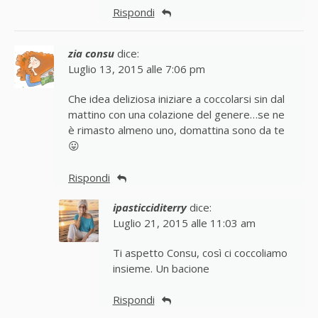
Rispondi
zia consu
dice:
Luglio 13, 2015 alle 7:06 pm
Che idea deliziosa iniziare a coccolarsi sin dal
mattino con una colazione del genere…se ne
è rimasto almeno uno, domattina sono da te
😛
Rispondi
ipasticciditerry
dice:
Luglio 21, 2015 alle 11:03 am
Ti aspetto Consu, così ci coccoliamo
insieme. Un bacione
Rispondi