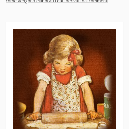
come vengono elaborati i dati derivati dai commenti
.