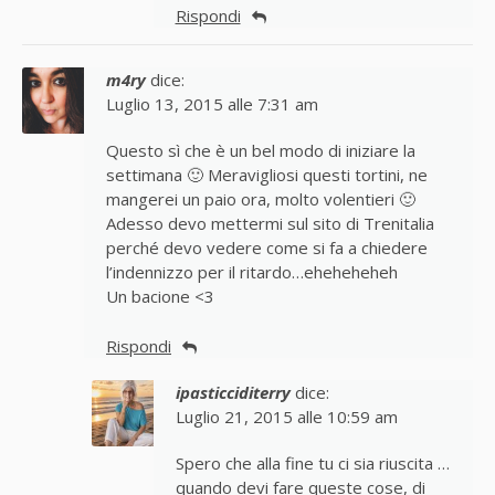
Rispondi
m4ry
dice:
Luglio 13, 2015 alle 7:31 am
Questo sì che è un bel modo di iniziare la
settimana 🙂 Meravigliosi questi tortini, ne
mangerei un paio ora, molto volentieri 🙂
Adesso devo mettermi sul sito di Trenitalia
perché devo vedere come si fa a chiedere
l’indennizzo per il ritardo…eheheheheh
Un bacione <3
Rispondi
ipasticciditerry
dice:
Luglio 21, 2015 alle 10:59 am
Spero che alla fine tu ci sia riuscita …
quando devi fare queste cose, di