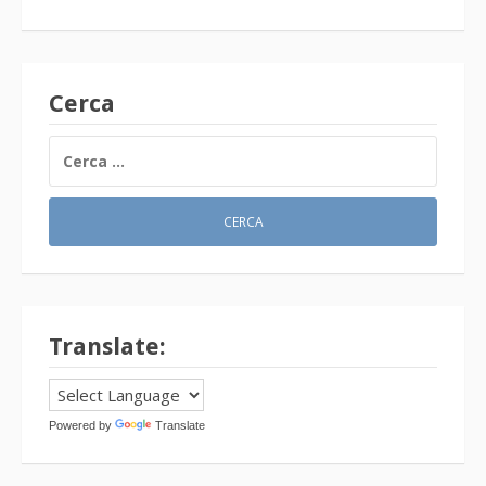
Cerca
RICERCA
PER:
Translate:
Powered by
Translate