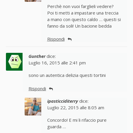
Perchè non vuoi farglieli vedere?
Poi ti metti a impastare una treccia
a mano con questo caldo … questi si
fanno da soli! Un bacione bedda
Rispondi
Gunther
dice:
Luglio 16, 2015 alle 2:41 pm
sono un autentica delizia questi tortini
Rispondi
ipasticciditerry
dice:
Luglio 22, 2015 alle 8:05 am
Concordo! E mi li rifaccio pure
guarda …