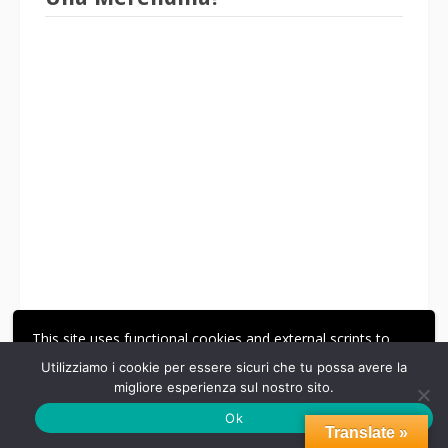
This site uses functional cookies and external scripts to
improve your experience.
Utilizziamo i cookie per essere sicuri che tu possa avere la
migliore esperienza sul nostro sito.
ACCETTA
LE MIE IMPOSTAZIONI
Ok
Translate »