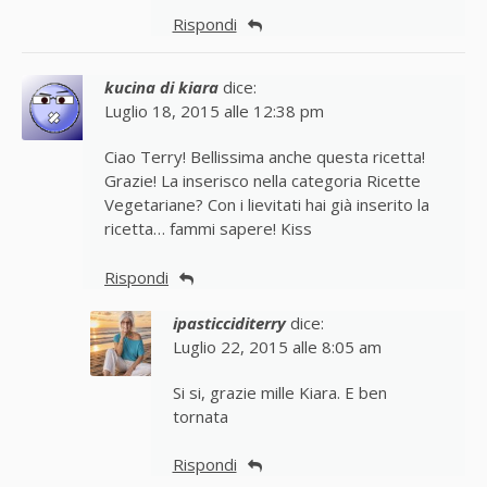
Rispondi
kucina di kiara
dice:
Luglio 18, 2015 alle 12:38 pm
Ciao Terry! Bellissima anche questa ricetta!
Grazie! La inserisco nella categoria Ricette
Vegetariane? Con i lievitati hai già inserito la
ricetta… fammi sapere! Kiss
Rispondi
ipasticciditerry
dice:
Luglio 22, 2015 alle 8:05 am
Si si, grazie mille Kiara. E ben
tornata
Rispondi