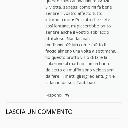
questo caldo ahahahahhh!! Grazie
Silvietta, sapessi come mi fa bene
sentire il vostro affetto tutto
intorno a me ♥ Peccato che siete
così lontane, mi piacerebbe tanto
sentire anche il vostro abbraccio
stritoloso. Non fai mai i
muffinnnnn?? Ma come fai? Io li
faccio almeno una volta a settimana,
ho questo brutto vizio di fare la
colazione al mattino con un buon
dolcetto e i muffin sono velocissimi
da fare … metti gli ingredienti, giri e
si fanno da soli. Tanti baci
Rispondi
LASCIA UN COMMENTO