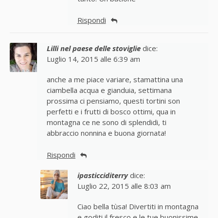
Rispondi
Lilli nel paese delle stoviglie
dice:
Luglio 14, 2015 alle 6:39 am
anche a me piace variare, stamattina una
ciambella acqua e gianduia, settimana
prossima ci pensiamo, questi tortini son
perfetti e i frutti di bosco ottimi, qua in
montagna ce ne sono di splendidi, ti
abbraccio nonnina e buona giornata!
Rispondi
ipasticciditerry
dice:
Luglio 22, 2015 alle 8:03 am
Ciao bella tùsa! Divertiti in montagna
e goditi il fresco e le tue buonissime