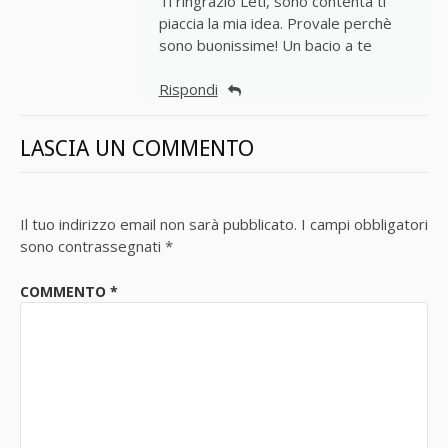
Ti ringrazio Leti, sono contenta ti
piaccia la mia idea. Provale perchè
sono buonissime! Un bacio a te
Rispondi
LASCIA UN COMMENTO
Il tuo indirizzo email non sarà pubblicato.
I campi obbligatori
sono contrassegnati
*
COMMENTO
*