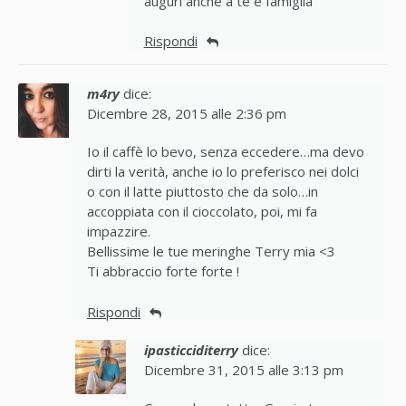
auguri anche a te e famiglia
Rispondi
m4ry
dice:
Dicembre 28, 2015 alle 2:36 pm
Io il caffè lo bevo, senza eccedere…ma devo
dirti la verità, anche io lo preferisco nei dolci
o con il latte piuttosto che da solo…in
accoppiata con il cioccolato, poi, mi fa
impazzire.
Bellissime le tue meringhe Terry mia <3
Ti abbraccio forte forte !
Rispondi
ipasticciditerry
dice:
Dicembre 31, 2015 alle 3:13 pm