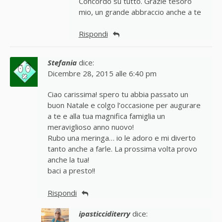
Concordo su tutto. Grazie tesoro
mio, un grande abbraccio anche a te
Rispondi
Stefania
dice:
Dicembre 28, 2015 alle 6:40 pm
Ciao carissima! spero tu abbia passato un
buon Natale e colgo l’occasione per augurare
a te e alla tua magnifica famiglia un
meraviglioso anno nuovo!
Rubo una meringa… io le adoro e mi diverto
tanto anche a farle. La prossima volta provo
anche la tua!
baci a presto!!
Rispondi
ipasticciditerry
dice: