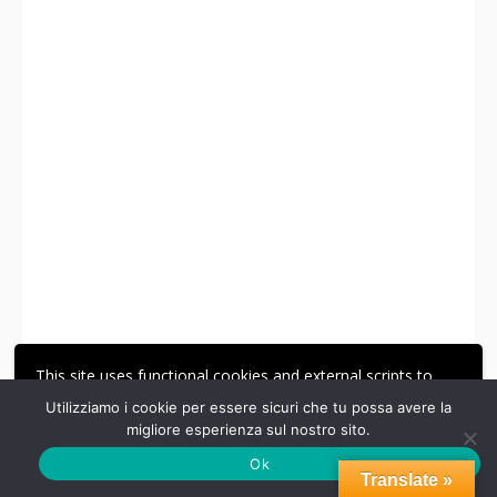
This site uses functional cookies and external scripts to
improve your experience.
Utilizziamo i cookie per essere sicuri che tu possa avere la
migliore esperienza sul nostro sito.
ACCETTA
LE MIE IMPOSTAZIONI
Ok
Translate »