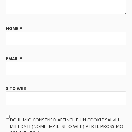
NOME
*
EMAIL
*
SITO WEB
DO IL MIO CONSENSO AFFINCHÈ UN COOKIE SALVI I
MIEI DATI (NOME, MAIL, SITO WEB) PER IL PROSSIMO