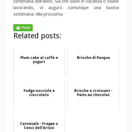
settimana dell’anno. Sia che siate in vacanza o stiate
lavorando, vi auguro comunque una buona
settimana. Alla prossima.
Related posts:
Plum cake al caffè e
Brioche di Pasqua
yogurt
Fudge nocciole e
Brioche e croissant -
cioccolato
Pains au chocolat
Carnevale - Frappe o
Cenci dell'Artusi