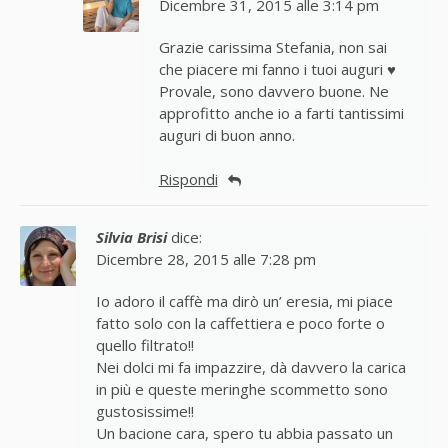
Dicembre 31, 2015 alle 3:14 pm
Grazie carissima Stefania, non sai
che piacere mi fanno i tuoi auguri ♥
Provale, sono davvero buone. Ne
approfitto anche io a farti tantissimi
auguri di buon anno.
Rispondi
Silvia Brisi
dice:
Dicembre 28, 2015 alle 7:28 pm
Io adoro il caffè ma dirò un’ eresia, mi piace
fatto solo con la caffettiera e poco forte o
quello filtrato!!
Nei dolci mi fa impazzire, dà davvero la carica
in più e queste meringhe scommetto sono
gustosissime!!
Un bacione cara, spero tu abbia passato un