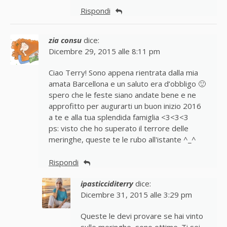
Rispondi
zia consu
dice:
Dicembre 29, 2015 alle 8:11 pm
Ciao Terry! Sono appena rientrata dalla mia
amata Barcellona e un saluto era d’obbligo 🙂
spero che le feste siano andate bene e ne
approfitto per augurarti un buon inizio 2016
a te e alla tua splendida famiglia <3<3<3
ps: visto che ho superato il terrore delle
meringhe, queste te le rubo all'istante ^_^
Rispondi
ipasticciditerry
dice:
Dicembre 31, 2015 alle 3:29 pm
Queste le devi provare se hai vinto
sulle meringhe, sono ottime. Ti sei