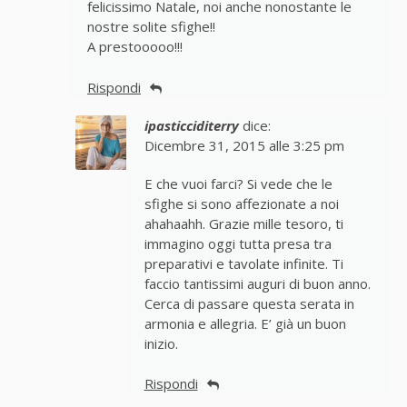
felicissimo Natale, noi anche nonostante le
nostre solite sfighe!!
A prestooooo!!!
Rispondi
ipasticciditerry
dice:
Dicembre 31, 2015 alle 3:25 pm
E che vuoi farci? Si vede che le
sfighe si sono affezionate a noi
ahahaahh. Grazie mille tesoro, ti
immagino oggi tutta presa tra
preparativi e tavolate infinite. Ti
faccio tantissimi auguri di buon anno.
Cerca di passare questa serata in
armonia e allegria. E’ già un buon
inizio.
Rispondi