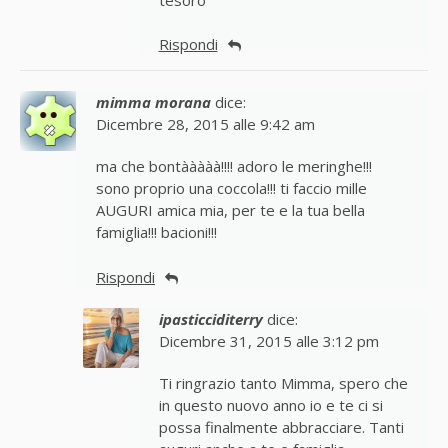
Rispondi
mimma morana
dice:
Dicembre 28, 2015 alle 9:42 am
ma che bontààààà!!!! adoro le meringhe!!!
sono proprio una coccola!!! ti faccio mille
AUGURI amica mia, per te e la tua bella
famiglia!!! bacioni!!!
Rispondi
ipasticciditerry
dice:
Dicembre 31, 2015 alle 3:12 pm
Ti ringrazio tanto Mimma, spero che
in questo nuovo anno io e te ci si
possa finalmente abbracciare. Tanti