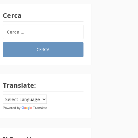
Cerca
RICERCA
PER:
Translate:
Powered by
Translate