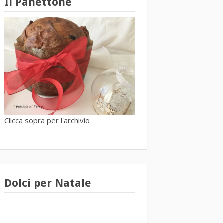
Il Panettone
Clicca sopra per l'archivio
Dolci per Natale