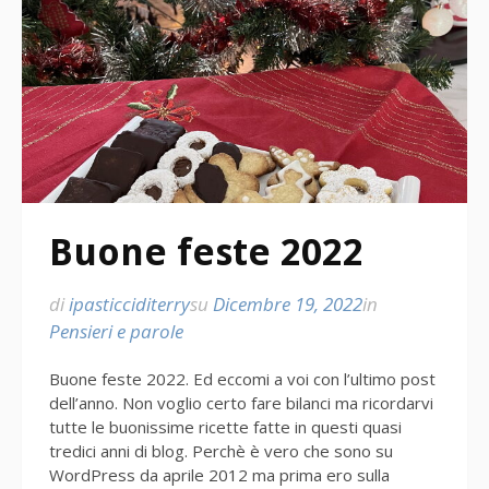
Buone feste 2022
di
ipasticciditerry
su
Dicembre 19, 2022
in
Pensieri e parole
Buone feste 2022. Ed eccomi a voi con l’ultimo post
dell’anno. Non voglio certo fare bilanci ma ricordarvi
tutte le buonissime ricette fatte in questi quasi
tredici anni di blog. Perchè è vero che sono su
WordPress da aprile 2012 ma prima ero sulla