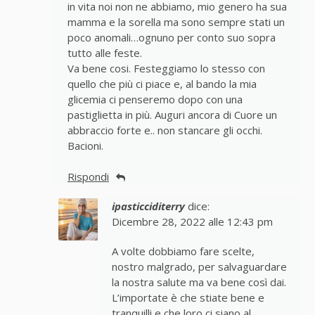
in vita noi non ne abbiamo, mio genero ha sua
mamma e la sorella ma sono sempre stati un
poco anomali…ognuno per conto suo sopra
tutto alle feste.
Va bene cosi. Festeggiamo lo stesso con
quello che più ci piace e, al bando la mia
glicemia ci penseremo dopo con una
pastiglietta in più. Auguri ancora di Cuore un
abbraccio forte e.. non stancare gli occhi.
Bacioni.
Rispondi
ipasticciditerry
dice:
Dicembre 28, 2022 alle 12:43 pm
A volte dobbiamo fare scelte,
nostro malgrado, per salvaguardare
la nostra salute ma va bene così dai.
L’importate è che stiate bene e
tranquilli e che loro ci siano al