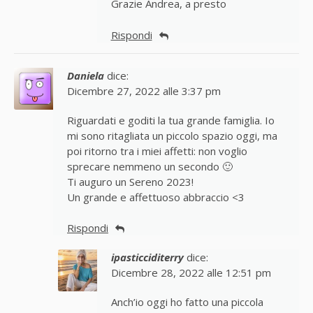
Grazie Andrea, a presto
Rispondi
Daniela
dice:
Dicembre 27, 2022 alle 3:37 pm
Riguardati e goditi la tua grande famiglia. Io
mi sono ritagliata un piccolo spazio oggi, ma
poi ritorno tra i miei affetti: non voglio
sprecare nemmeno un secondo 🙂
Ti auguro un Sereno 2023!
Un grande e affettuoso abbraccio <3
Rispondi
ipasticciditerry
dice:
Dicembre 28, 2022 alle 12:51 pm
Anch’io oggi ho fatto una piccola