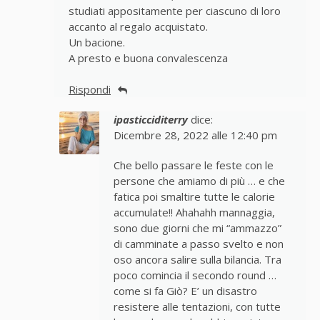
studiati appositamente per ciascuno di loro
accanto al regalo acquistato.
Un bacione.
A presto e buona convalescenza
Rispondi
ipasticciditerry
dice:
Dicembre 28, 2022 alle 12:40 pm
Che bello passare le feste con le
persone che amiamo di più … e che
fatica poi smaltire tutte le calorie
accumulate!! Ahahahh mannaggia,
sono due giorni che mi “ammazzo”
di camminate a passo svelto e non
oso ancora salire sulla bilancia. Tra
poco comincia il secondo round …
come si fa Giò? E’ un disastro
resistere alle tentazioni, con tutte