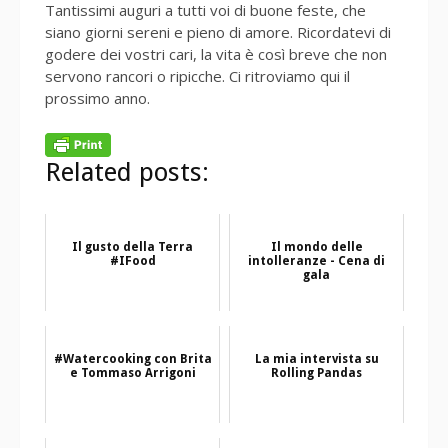
Tantissimi auguri a tutti voi di buone feste, che
siano giorni sereni e pieno di amore. Ricordatevi di
godere dei vostri cari, la vita è così breve che non
servono rancori o ripicche. Ci ritroviamo qui il
prossimo anno.
Related posts:
Il gusto della Terra
Il mondo delle
#IFood
intolleranze - Cena di
gala
#Watercooking con Brita
La mia intervista su
e Tommaso Arrigoni
Rolling Pandas