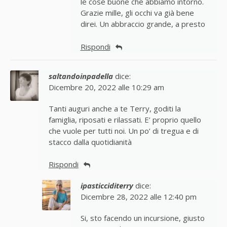
le cose buone che abbiamo intorno.
Grazie mille, gli occhi va già bene
direi. Un abbraccio grande, a presto
Rispondi
saltandoinpadella
dice:
Dicembre 20, 2022 alle 10:29 am
Tanti auguri anche a te Terry, goditi la
famiglia, riposati e rilassati. E’ proprio quello
che vuole per tutti noi. Un po’ di tregua e di
stacco dalla quotidianità
Rispondi
ipasticciditerry
dice:
Dicembre 28, 2022 alle 12:40 pm
Si, sto facendo un incursione, giusto