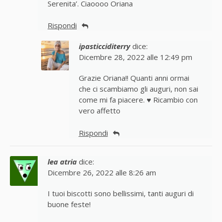
Serenita’. Ciaoooo Oriana
Rispondi
ipasticciditerry
dice:
Dicembre 28, 2022 alle 12:49 pm
Grazie Oriana!! Quanti anni ormai
che ci scambiamo gli auguri, non sai
come mi fa piacere. ♥ Ricambio con
vero affetto
Rispondi
lea atria
dice:
Dicembre 26, 2022 alle 8:26 am
I tuoi biscotti sono bellissimi, tanti auguri di
buone feste!