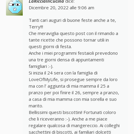
LaRicciaInCucina
dice:
Dicembre 20, 2022 alle 9:06 am
Tanti cari auguri di buone feste anche a te,
Terry!!!
Che meraviglia questo post con il rimando a
tante ricette che possono tornar utili in
questi giorni di festa.
Anche i miei programmi festaioli prevedono
una tre giorni densa di appuntamenti
famigliari :-).
Si inizia il 24 sera con la famiglia di
LoveOfMyLife, si prosegue sempre da loro
ma con l’ aggiunta di mia mamma il 25 a
pranzo per poi finire il 26, sempre a pranzo,
a casa di mia mamma con mia sorella e suo
marito.
Bellissimi questi biscottini! Fortunati coloro
che li riceveranno :-). Anche a me piace
regalare qualcosa di mangereccio. Ai colleghi
sacchettini di biscotti, ai familiari dolcetti