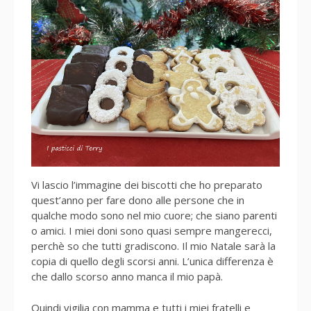
Vi lascio l’immagine dei biscotti che ho preparato
quest’anno per fare dono alle persone che in
qualche modo sono nel mio cuore; che siano parenti
o amici. I miei doni sono quasi sempre mangerecci,
perchè so che tutti gradiscono. Il mio Natale sarà la
copia di quello degli scorsi anni. L’unica differenza è
che dallo scorso anno manca il mio papà.
Quindi vigilia con mamma e tutti i miei fratelli e