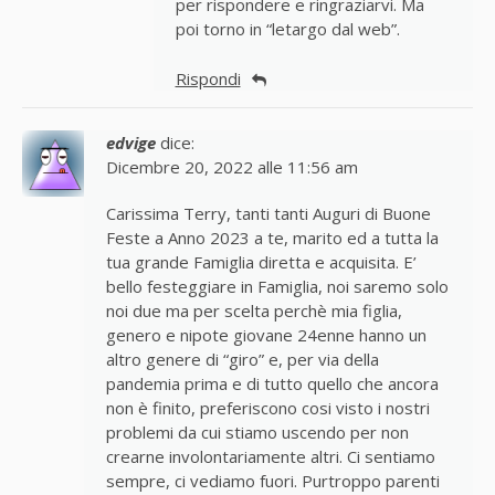
per rispondere e ringraziarvi. Ma
poi torno in “letargo dal web”.
Rispondi
edvige
dice:
Dicembre 20, 2022 alle 11:56 am
Carissima Terry, tanti tanti Auguri di Buone
Feste a Anno 2023 a te, marito ed a tutta la
tua grande Famiglia diretta e acquisita. E’
bello festeggiare in Famiglia, noi saremo solo
noi due ma per scelta perchè mia figlia,
genero e nipote giovane 24enne hanno un
altro genere di “giro” e, per via della
pandemia prima e di tutto quello che ancora
non è finito, preferiscono cosi visto i nostri
problemi da cui stiamo uscendo per non
crearne involontariamente altri. Ci sentiamo
sempre, ci vediamo fuori. Purtroppo parenti