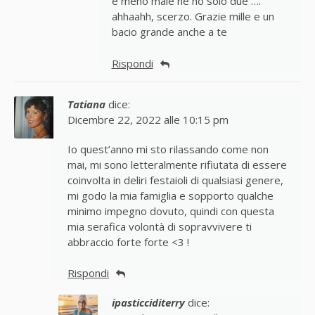
e meno male ne ho solo due ….
ahhaahh, scerzo. Grazie mille e un
bacio grande anche a te
Rispondi
Tatiana
dice:
Dicembre 22, 2022 alle 10:15 pm
Io quest’anno mi sto rilassando come non
mai, mi sono letteralmente rifiutata di essere
coinvolta in deliri festaioli di qualsiasi genere,
mi godo la mia famiglia e sopporto qualche
minimo impegno dovuto, quindi con questa
mia serafica volontà di sopravvivere ti
abbraccio forte forte <3 !
Rispondi
ipasticciditerry
dice: