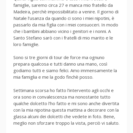
famiglie, saremo circa 27 e manca mio fratello da
Madeira, perchè impossibilitato a venire. Il giorno di
Natale l’usanza da quando ci sono i miei nipotini, è
passarlo da mia figlia con i miei consuoceri. In modo
che i bambini abbiano vicino i genitori e i nonni. A
Santo Stefano sarò con i fratelli di mio marito e le
loro famiglie.
Sono si tre giorni di tour de force ma ognuno
prepara qualcosa e tutti danno una mano, così
godiamo tutti e siamo felici. Amo immensamente la
mia famiglia e me la godo finchè posso.
Settimana scorsa ho fatto l’intervento agli occhi e
ora sono in convalescenza ma nonostante tutto
qualche dolcetto l’ho fatto e mi sono anche divertita
con la mia nipotina questa mattina a decorare con la
glassa alcuni dei dolcetti che vedete in foto. Bene,
meglio non sforzare troppo la vista, perciò vi saluto.