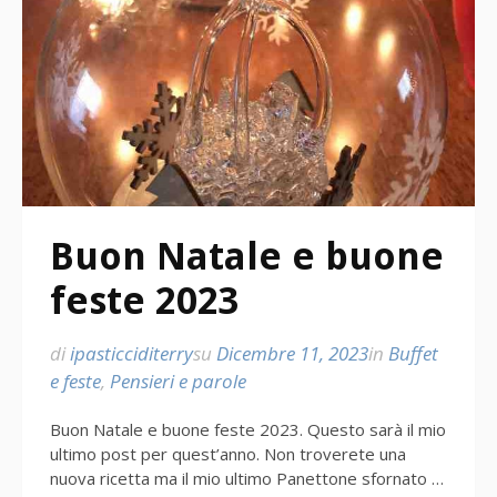
Buon Natale e buone
feste 2023
di
ipasticciditerry
su
Dicembre 11, 2023
in
Buffet
e feste
,
Pensieri e parole
Buon Natale e buone feste 2023. Questo sarà il mio
ultimo post per quest’anno. Non troverete una
nuova ricetta ma il mio ultimo Panettone sfornato …