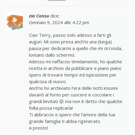
zia Consu
dice:
Gennaio 9, 2024 alle 4:22 pm
Ciao Terry, passo solo adesso a farti gli
auguri. Mi sono presa anch’io una (lunga)
pausa per dedicarmi a quello che mi circonda,
lontano dallo schermo.
Adesso mi riaffaccio timidamente, ho qualche
ricetta in archivio da pubblicare e piano piano
spero di trovare tempo ed ispirazione per
qualcosa di nuovo.
Anch’io ho archiviato l’era delle notti insonni
davanti al forno per cuocere e coccolare i
grandi lievitati 😛 ma non è detto che qualche
follia possa replicarla!
Ti abbraccio e spero che l’amore della tua
grande famiglia ti abbia rigenerato.
A presto!