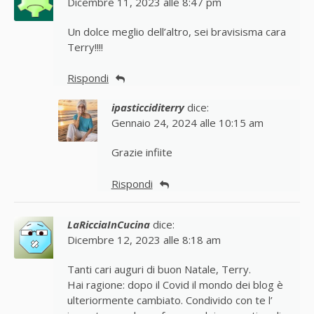
Dicembre 11, 2023 alle 8:47 pm
Un dolce meglio dell’altro, sei bravisisma cara
Terry!!!!
Rispondi
ipasticciditerry
dice:
Gennaio 24, 2024 alle 10:15 am
Grazie infiite
Rispondi
LaRicciaInCucina
dice:
Dicembre 12, 2023 alle 8:18 am
Tanti cari auguri di buon Natale, Terry.
Hai ragione: dopo il Covid il mondo dei blog è
ulteriormente cambiato. Condivido con te l’