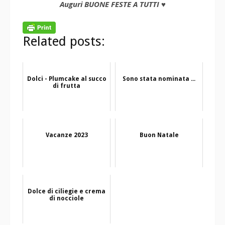
Auguri BUONE FESTE A TUTTI ♥
Related posts:
Dolci - Plumcake al succo
Sono stata nominata ...
di frutta
Vacanze 2023
Buon Natale
Dolce di ciliegie e crema
di nocciole