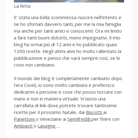
La fetta
E’ stata una bella scommessa riuscire nell’intento e
ne ho sfornati davvero tanti, per me la mia famiglia
ma anche per tanti amici e conoscenti. Ora mi limito
a fare tanti buoni dolcetti, meno impegnativi. Il mio
blog ha ormai più di 12 anni e ho pubblicato quasi
1300 ricette. Negli ultimi anni ho molto rallentato la
pubblicazione e penso che sarà sempre così, se le
cose non cambiano.
Il mondo dei blog è completamente cambiato dopo
l’era Covid, io sono molto cambiata e preferisco
dedicarmi a persone e cose che posso toccare con
mano e non in maniera virtuale. Vi lascio una
carrellata di link dove potrete trovare tantissime
ricette per il prossimo Natale, dai
Biscotti
ai
Panettoni
o Veneziane ai
Semifreddi
per finire con
Antipasti
o
Lasagne
…