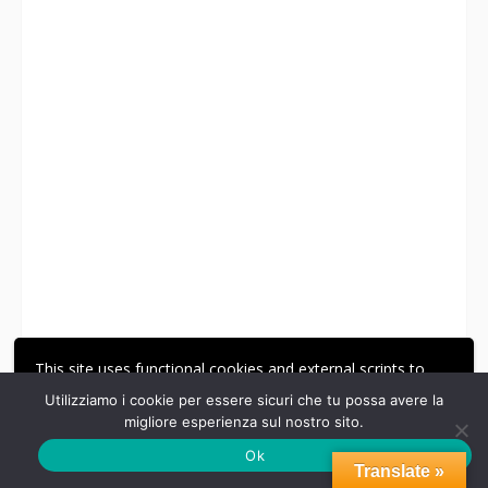
This site uses functional cookies and external scripts to
improve your experience.
Utilizziamo i cookie per essere sicuri che tu possa avere la
migliore esperienza sul nostro sito.
ACCETTA
LE MIE IMPOSTAZIONI
Ok
Translate »