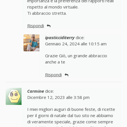
importanza e la preferenza dei rapporti reali
rispetto al mondo virtuale.
Ti abbraccio stretta.
Rispondi
ipasticciditerry
dice:
Gennaio 24, 2024 alle 10:15 am
Grazie Giò, un grande abbraccio
anche a te
Rispondi
Carmine
dice:
Dicembre 12, 2023 alle 3:58 pm
I miei migliori auguri di buone feste, di ricette
per il giorni di natale dal tuo sito ne abbiamo
di veramente speciale, grazie come sempre