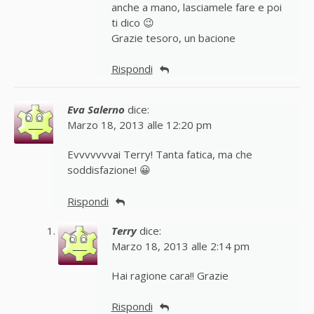
anche a mano, lasciamele fare e poi
ti dico 😉
Grazie tesoro, un bacione
Rispondi
Eva Salerno
dice:
Marzo 18, 2013 alle 12:20 pm
Evvvvvvvai Terry! Tanta fatica, ma che
soddisfazione! 😀
Rispondi
Terry
dice:
Marzo 18, 2013 alle 2:14 pm
Hai ragione cara!! Grazie
Rispondi