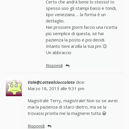
Certo che andrà bene lo stesso! Io
spesso uso gli stampi bassi e tondi,
tipo veneziana … la forma è un
dettaglio.
Nei prossimi giorni faccio una ricetta
più semplice di questa, se hai
pazienza la posto e poi decidi.
Intanto tieni arzilla la tua pm 😉
Un abbraccio
Rispondi
Vale@Lattealcioccolato
dice:
Marzo 18, 2013 alle 9:31 pm
Magistrale Terry, magistrale! Non so se avrei
mai la pazienza di starci dietro, ma se la
trovassi pronta me la magnerei tutta 😀
Rispondi