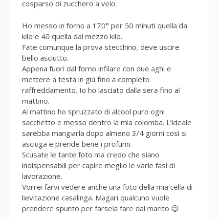
cosparso di zucchero a velo.
Ho messo in forno a 170° per 50 minuti quella da
kilo e 40 quella dal mezzo kilo.
Fate comunque la prova stecchino, deve uscire
bello asciutto.
Appena fuori dal forno infilare con due aghi e
mettere a testa in giù fino a completo
raffreddamento. Io ho lasciato dalla sera fino al
mattino.
Al mattino ho spruzzato di alcool puro ogni
sacchetto e messo dentro la mia colomba. L’ideale
sarebba mangiarla dopo almeno 3/4 giorni così si
asciuga e prende bene i profumi.
Scusate le tante foto ma credo che siano
indispensabili per capire meglio le varie fasi di
lavorazione.
Vorrei farvi vedere anche una foto della mia cella di
lievitazione casalinga. Magari qualcuno vuole
prendere spunto per farsela fare dal marito 😉