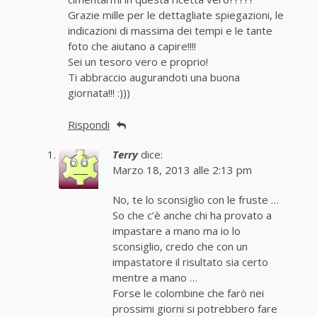
Grazie mille per le dettagliate spiegazioni, le
indicazioni di massima dei tempi e le tante
foto che aiutano a capire!!!!
Sei un tesoro vero e proprio!
Ti abbraccio augurandoti una buona
giornata!!! :)))
Rispondi
Terry
dice:
Marzo 18, 2013 alle 2:13 pm
No, te lo sconsiglio con le fruste …
So che c’è anche chi ha provato a
impastare a mano ma io lo
sconsiglio, credo che con un
impastatore il risultato sia certo
mentre a mano …
Forse le colombine che farò nei
prossimi giorni si potrebbero fare