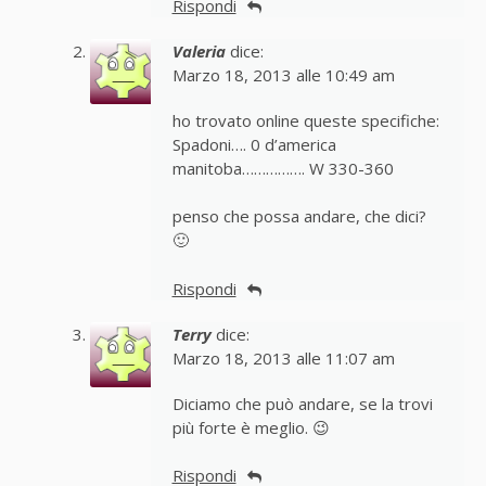
Rispondi
Valeria
dice:
Marzo 18, 2013 alle 10:49 am
ho trovato online queste specifiche:
Spadoni…. 0 d’america
manitoba……………. W 330-360
penso che possa andare, che dici?
🙂
Rispondi
Terry
dice:
Marzo 18, 2013 alle 11:07 am
Diciamo che può andare, se la trovi
più forte è meglio. 😉
Rispondi