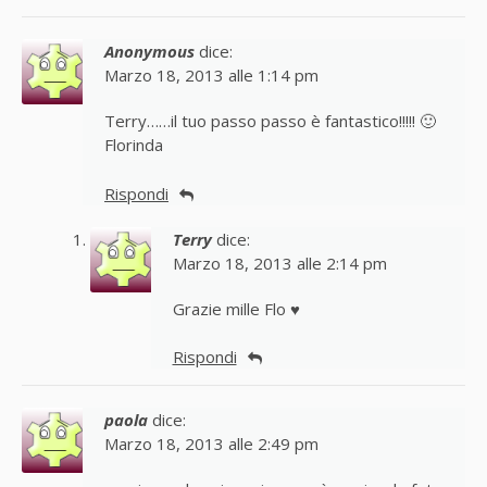
Anonymous
dice:
Marzo 18, 2013 alle 1:14 pm
Terry……il tuo passo passo è fantastico!!!!! 🙂
Florinda
Rispondi
Terry
dice:
Marzo 18, 2013 alle 2:14 pm
Grazie mille Flo ♥
Rispondi
paola
dice:
Marzo 18, 2013 alle 2:49 pm