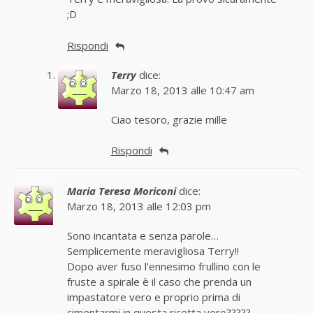
;D
Rispondi
Terry
dice:
Marzo 18, 2013 alle 10:47 am
Ciao tesoro, grazie mille
Rispondi
Maria Teresa Moriconi
dice:
Marzo 18, 2013 alle 12:03 pm
Sono incantata e senza parole…
Semplicemente meravigliosa Terry!!
Dopo aver fuso l’ennesimo frullino con le
fruste a spirale è il caso che prenda un
impastatore vero e proprio prima di
cimentarmi in questa ricetta vero?????