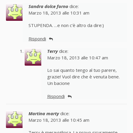
Sandra dolce forno
dice:
Marzo 18, 2013 alle 10:31 am
STUPENDA. …e non c’è altro da dire:)
Rispondi
Terry
dice:
Marzo 18, 2013 alle 10:47 am
Lo sai quanto tengo al tuo parere,
grazie! Vuol dire che è venuta bene.
Un bacione
Rispondi
Martina marty
dice:
Marzo 18, 2013 alle 10:45 am
Terry è meravigliosa. La provo sicuramente