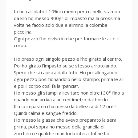
Io ho calcolato il 10% in meno per cui nello stampo
da kilo ho messo 900gr di impasto ma la prossima
volta ne faccio solo due e elimino la colomba
piccolina.
Ogni pezzo l’ho diviso in due per formare le ali e il
corpo.
Ho preso ogni singolo pezzo e l’ho girato al centro.
Poi ho girato l’impasto su se stesso arrotolando.
Spero che si capisca dalla foto. Ho poi allungando
ogni pezzo posizionandolo nello stampo; prima le ali
e poi il corpo così fa la “pancia”.
Ho messo gli stampi a lievitare non oltre i 30° fino a
quando non arriva a un centimetro dal bordo.
Il mio impasto ci ha messo la bellezza di 12 ore!!!
Quindi calma e sangue freddo.
Ho messo la glassa che avevo preparato la sera
prima, poi sopra ho messo della granella di
zucchero e qualche mandorla intera. Infine ho