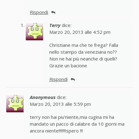
Rispondi
Terry
dice:
Marzo 20, 2013 alle 4:52 pm
Christiane ma che te frega? Falla
nello stampo da veneziana no??
Non ne hai più neanche di quelli?
Grazie un bacione
Rispondi
Anonymous
dice:
Marzo 20, 2013 alle 5:59 pm
terry non hai piu’niente,mia cugina mi ha
mandato un pacco di calabre da 10 giorni ma
ancora niente!!!!!!!!spero !!!