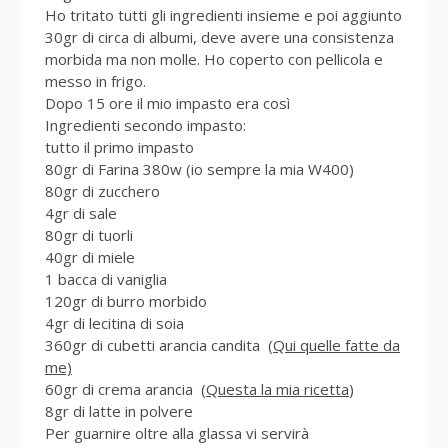
Ho tritato tutti gli ingredienti insieme e poi aggiunto
30gr di circa di albumi, deve avere una consistenza
morbida ma non molle. Ho coperto con pellicola e
messo in frigo.
Dopo 15 ore il mio impasto era così
Ingredienti secondo impasto:
tutto il primo impasto
80gr di Farina 380w (io sempre la mia W400)
80gr di zucchero
4gr di sale
80gr di tuorli
40gr di miele
1 bacca di vaniglia
120gr di burro morbido
4gr di lecitina di soia
360gr di cubetti arancia candita
(Qui quelle fatte da
me)
60gr di crema arancia (
Questa la mia ricetta
)
8gr di latte in polvere
Per guarnire oltre alla glassa vi servirà