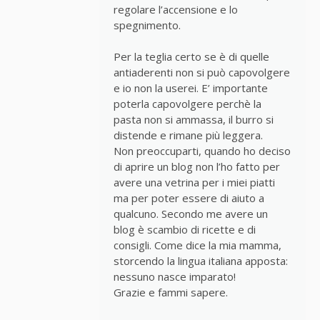
regolare l’accensione e lo
spegnimento.
Per la teglia certo se è di quelle
antiaderenti non si può capovolgere
e io non la userei. E’ importante
poterla capovolgere perchè la
pasta non si ammassa, il burro si
distende e rimane più leggera.
Non preoccuparti, quando ho deciso
di aprire un blog non l’ho fatto per
avere una vetrina per i miei piatti
ma per poter essere di aiuto a
qualcuno. Secondo me avere un
blog è scambio di ricette e di
consigli. Come dice la mia mamma,
storcendo la lingua italiana apposta:
nessuno nasce imparato!
Grazie e fammi sapere.