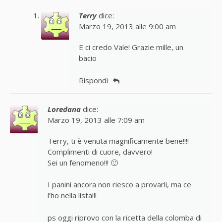
Terry
dice:
Marzo 19, 2013 alle 9:00 am
E ci credo Vale! Grazie mille, un
bacio
Rispondi
Loredana
dice:
Marzo 19, 2013 alle 7:09 am
Terry, ti è venuta magnificamente bene!!!!
Complimenti di cuore, davvero!
Sei un fenomeno!!! 🙂
I panini ancora non riesco a provarli, ma ce
l’ho nella lista!!!
ps oggi riprovo con la ricetta della colomba di