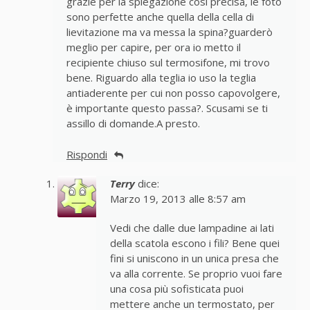
grazie per la spiegazione così precisa, le foto
sono perfette anche quella della cella di
lievitazione ma va messa la spina?guarderò
meglio per capire, per ora io metto il
recipiente chiuso sul termosifone, mi trovo
bene. Riguardo alla teglia io uso la teglia
antiaderente per cui non posso capovolgere,
è importante questo passa?. Scusami se ti
assillo di domande.A presto.
Rispondi
Terry
dice:
Marzo 19, 2013 alle 8:57 am
Vedi che dalle due lampadine ai lati
della scatola escono i fili? Bene quei
fini si uniscono in un unica presa che
va alla corrente. Se proprio vuoi fare
una cosa più sofisticata puoi
mettere anche un termostato, per