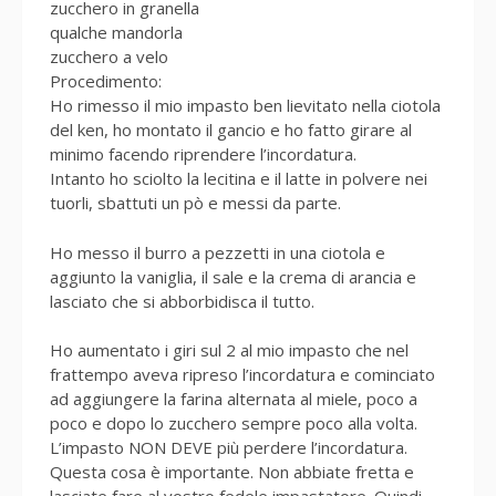
zucchero in granella
qualche mandorla
zucchero a velo
Procedimento:
Ho rimesso il mio impasto ben lievitato nella ciotola
del ken, ho montato il gancio e ho fatto girare al
minimo facendo riprendere l’incordatura.
Intanto ho sciolto la lecitina e il latte in polvere nei
tuorli, sbattuti un pò e messi da parte.
Ho messo il burro a pezzetti in una ciotola e
aggiunto la vaniglia, il sale e la crema di arancia e
lasciato che si abborbidisca il tutto.
Ho aumentato i giri sul 2 al mio impasto che nel
frattempo aveva ripreso l’incordatura e cominciato
ad aggiungere la farina alternata al miele, poco a
poco e dopo lo zucchero sempre poco alla volta.
L’impasto NON DEVE più perdere l’incordatura.
Questa cosa è importante. Non abbiate fretta e