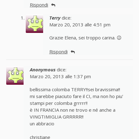
Rispondi
Terry
dice:
Marzo 20, 2013 alle 4:51 pm
Grazie Elena, sei troppo carina. 😉
Rispondi
Anonymous
dice:
Marzo 20, 2013 alle 1:37 pm
bellissima colomba TERRY!!sei bravissima!!
mi sarebbe piaciuto fare il CI, ma non ho piu’
stampi per colomba grrrrr!!
è IN FRANCIA non ne trovo e né anche a
VINGTIMIGLIA GRRRRR!!
un abbracio
christiane