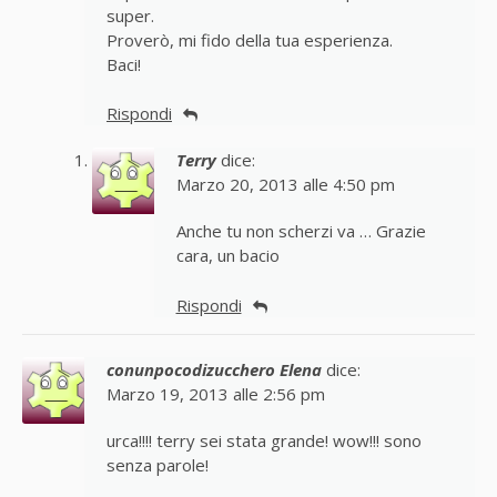
super.
Proverò, mi fido della tua esperienza.
Baci!
Rispondi
Terry
dice:
Marzo 20, 2013 alle 4:50 pm
Anche tu non scherzi va … Grazie
cara, un bacio
Rispondi
conunpocodizucchero Elena
dice:
Marzo 19, 2013 alle 2:56 pm
urca!!!! terry sei stata grande! wow!!! sono
senza parole!