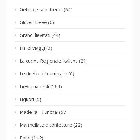
Gelato e semifreddi
(64)
Gluten freee
(6)
Grandi lievitati
(44)
I miei viaggi
(3)
La cucina Regionale Italiana
(21)
Le ricette dimenticate
(6)
Lieviti naturali
(169)
Liquori
(5)
Madeira – Funchal
(57)
Marmellate e confetture
(22)
Pane
(142)