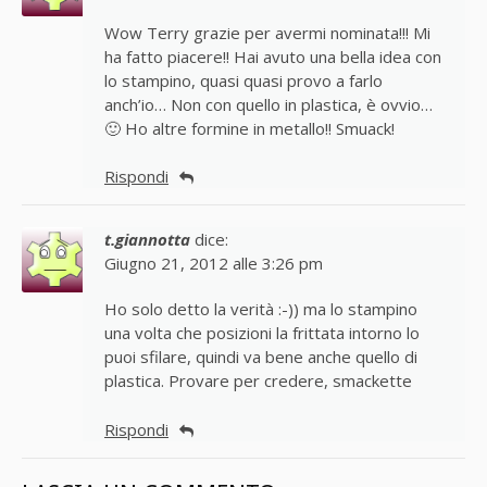
Wow Terry grazie per avermi nominata!!! Mi
ha fatto piacere!! Hai avuto una bella idea con
lo stampino, quasi quasi provo a farlo
anch’io… Non con quello in plastica, è ovvio…
🙂 Ho altre formine in metallo!! Smuack!
Rispondi
t.giannotta
dice:
Giugno 21, 2012 alle 3:26 pm
Ho solo detto la verità :-)) ma lo stampino
una volta che posizioni la frittata intorno lo
puoi sfilare, quindi va bene anche quello di
plastica. Provare per credere, smackette
Rispondi