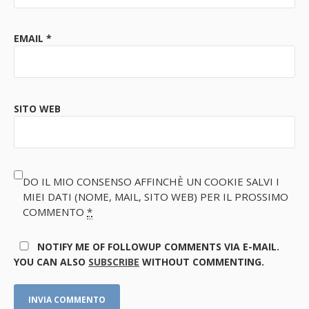
EMAIL
*
SITO WEB
DO IL MIO CONSENSO AFFINCHÈ UN COOKIE SALVI I
MIEI DATI (NOME, MAIL, SITO WEB) PER IL PROSSIMO
COMMENTO
*
NOTIFY ME OF FOLLOWUP COMMENTS VIA E-MAIL.
YOU CAN ALSO
SUBSCRIBE
WITHOUT COMMENTING.