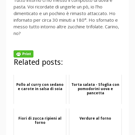
pasta. Voi ricordate di ungerle un pò, io l’ho
dimenticato e un pochino è rimasto attaccato. Ho
infornato per circa 30 minuti a 180°. Ho sfornato e
messo tutto intorno altre zucchine trifolate. Carino,
no?
Related posts:
Pollo al curry con sedano
Torta salata - Sfoglia con
e carote in salsa di soia
pomodorini uova e
pancetta
Fiori di zucca ripieni al
Verdure al forno
forno