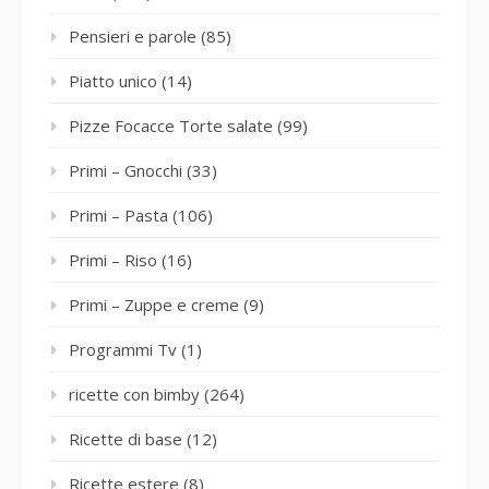
Pensieri e parole
(85)
Piatto unico
(14)
Pizze Focacce Torte salate
(99)
Primi – Gnocchi
(33)
Primi – Pasta
(106)
Primi – Riso
(16)
Primi – Zuppe e creme
(9)
Programmi Tv
(1)
ricette con bimby
(264)
Ricette di base
(12)
Ricette estere
(8)