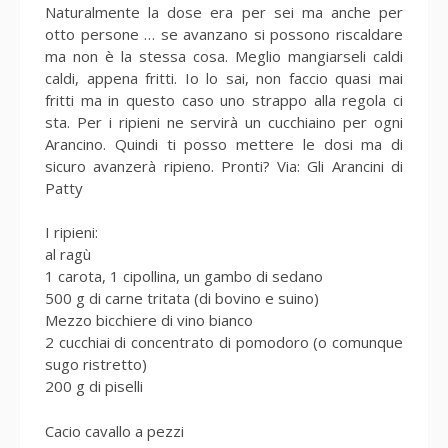
Naturalmente la dose era per sei ma anche per
otto persone … se avanzano si possono riscaldare
ma non è la stessa cosa. Meglio mangiarseli caldi
caldi, appena fritti. Io lo sai, non faccio quasi mai
fritti ma in questo caso uno strappo alla regola ci
sta. Per i ripieni ne servirà un cucchiaino per ogni
Arancino. Quindi ti posso mettere le dosi ma di
sicuro avanzerà ripieno. Pronti? Via: Gli Arancini di
Patty
I ripieni:
al ragù
1 carota, 1 cipollina, un gambo di sedano
500 g di carne tritata (di bovino e suino)
Mezzo bicchiere di vino bianco
2 cucchiai di concentrato di pomodoro (o comunque
sugo ristretto)
200 g di piselli
Cacio cavallo a pezzi