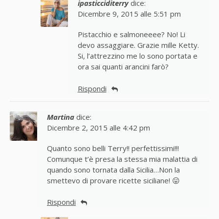
ipasticciditerry
dice:
Dicembre 9, 2015 alle 5:51 pm
Pistacchio e salmoneeee? No! Li
devo assaggiare. Grazie mille Ketty.
Si, l’attrezzino me lo sono portata e
ora sai quanti arancini farò?
Rispondi
Martina
dice:
Dicembre 2, 2015 alle 4:42 pm
Quanto sono belli Terry!! perfettissimi!!!
Comunque t’è presa la stessa mia malattia di
quando sono tornata dalla Sicilia…Non la
smettevo di provare ricette siciliane! 😛
Rispondi