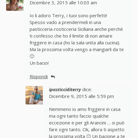
Dicembre 3, 2015 alle 10:03 am
Io li adoro Terry, i tuoi sono perfetti!
Spesso vado a prendermeli in una
pasticceria-rosticceria Siciliana anche perché
ti confesso che ho il limite di non amare
friggere in casa (ho la sala unita alla cucina).
Ma la prossima volta vengo a mangiarli da te
🙂
Un bacio!
Rispondi
ipasticciditerry
dice:
Dicembre 9, 2015 alle 5:59 pm
Nemmeno io amo friggere in casa
ma ogni tanto faccio qualche
eccezione e per gli Arancini … si può
fare ogni tanto. Ok, allora ti aspetto
la prossima volta 🙂 Un bacione a te