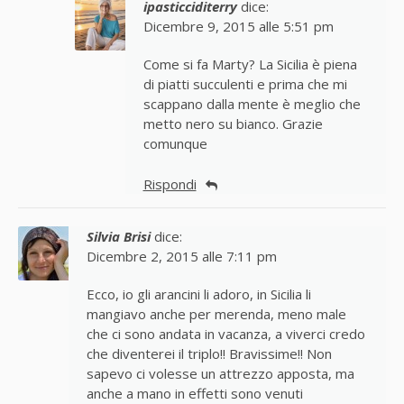
ipasticciditerry
dice:
Dicembre 9, 2015 alle 5:51 pm
Come si fa Marty? La Sicilia è piena
di piatti succulenti e prima che mi
scappano dalla mente è meglio che
metto nero su bianco. Grazie
comunque
Rispondi
Silvia Brisi
dice:
Dicembre 2, 2015 alle 7:11 pm
Ecco, io gli arancini li adoro, in Sicilia li
mangiavo anche per merenda, meno male
che ci sono andata in vacanza, a viverci credo
che diventerei il triplo!! Bravissime!! Non
sapevo ci volesse un attrezzo apposta, ma
anche a mano in effetti sono venuti