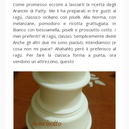
Come promesso eccomi a lasciarti la ricetta degli
Arancini di Patty. Me li ha preparati in tre gusti: al
ragù, classico siciliano con piselli. Alla Norma, con
melanzane, pomodoro e ricotta grattugiata. In
Bianco con besciamella, piselli e prosciutto cotto. I
miei preferiti? Al ragù, classici. Semplicemente divini!
Anche gli altri due mi sono piaciuti, intendiamoci (e
cosa non mi piace? Ahahahh) però li preferisco al
ragù. Per fare la classica forma a punta, ora
vendono un attrezzino, questo