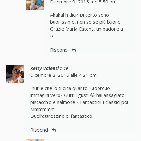
Dicembre 9, 2015 alle 5:50 pm
Ahahahh dici? Di certo sono
buonissime, non so se più buone.
Grazie Maria Catena, un bacione a
te
Rispondi
Ketty Valenti
dice:
Dicembre 2, 2015 alle 4:21 pm
Inutile che io ti dica quanto li adoro,lo
immagini vero? Gutti i gusti 😛 hai assagiato
pistacchio e salmone ? Fantastici! I classici poi
Mmmmmm
Quell’attrezzino e’ fantastico.
Rispondi