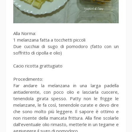
Alla Norma:
1 melanzana fatta a tocchetti piccoli
Due cucchiai di sugo di pomodoro (fatto con un
soffritto di cipolla e olio)
Cacio ricotta grattugiato
Procedimento:
Far andare la melanzana in una larga padella
antiaderente, con poco olio e lasciarla cuocere,
tenendola girata spesso. Patty non le frigge le
melanzane, le fa così, tenendole curate e devo dire
che sono molto più leggere. Il sapore è ottimo e
non risente della mancata frittura. Alla fine scolarle
dall’eventuale olio rimasto, metterle in un tegame e
aggiungere il sugo di pomodoro.