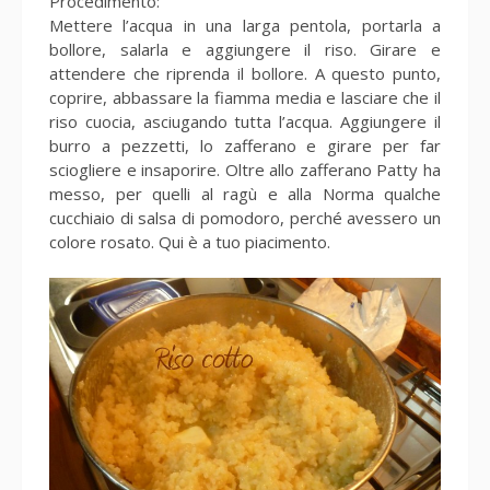
Procedimento:
Mettere l’acqua in una larga pentola, portarla a
bollore, salarla e aggiungere il riso. Girare e
attendere che riprenda il bollore. A questo punto,
coprire, abbassare la fiamma media e lasciare che il
riso cuocia, asciugando tutta l’acqua. Aggiungere il
burro a pezzetti, lo zafferano e girare per far
sciogliere e insaporire. Oltre allo zafferano Patty ha
messo, per quelli al ragù e alla Norma qualche
cucchiaio di salsa di pomodoro, perché avessero un
colore rosato. Qui è a tuo piacimento.