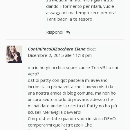
dando il tormento per rifarli, vuole
assaggiarli ma tempo zero per ora!
Tanti bacini a te tesoro
Rispondi
ConUnPocoDiZucchero Elena
dice:
Dicembre 2, 2015 alle 11:18 pm
ma io ho gli occhi a super cuore Terry!!! Lo sai
vero?
qst di patty con qst pastella mi avevano
incriosita la prima volta che li avevo visti da
una nostra amica di blog comune, ma non ho
ancora avuto modo di provare: adesso che
mi hai dato anche la ricetta di Patty no ho più
scuse!! Meraviglia davvero!
Cmq: qst estate quando vado in sicilia DEVO
comperarmi quell’attrezzo!!! Che