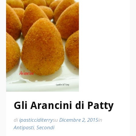
Gli Arancini di Patty
di
ipasticciditerry
su
Dicembre 2, 2015
in
Antipasti
,
Secondi