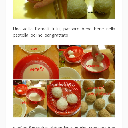
Una volta formati tutti, passare bene bene nella
pastella, poi nel pangrattato
e infine friggerli in abbondante in olio. Mangiarli ben