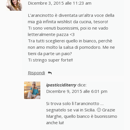
Dicembre 3, 2015 alle 11:23 am
L’arancinotto è diventata un’altra voce della
mia già infinita wishlist da cucina, tesoro!
Ti sono venuti buonissimi, poi io ne vado
letteralmente pazza <3
Tra tutti sceglierei quello in bianco, perchè
non amo molto la salsa di pomodoro. Me ne
tieni da parte un paio?
Ti stringo super forte!!
Rispondi
ipasticciditerry
dice:
Dicembre 9, 2015 alle 6:01 pm
Si trova solo lì l’arancinotto …
segnatelo se vai in Sicilia. 🙂 Grazie
Marghe, quello bianco è buonissimo
anche lui!