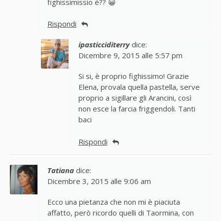
fighissimissio è?? 😀
Rispondi
ipasticciditerry
dice:
Dicembre 9, 2015 alle 5:57 pm
Si si, è proprio fighissimo! Grazie
Elena, provala quella pastella, serve
proprio a sigillare gli Arancini, così
non esce la farcia friggendoli. Tanti
baci
Rispondi
Tatiana
dice:
Dicembre 3, 2015 alle 9:06 am
Ecco una pietanza che non mi è piaciuta
affatto, però ricordo quelli di Taormina, con