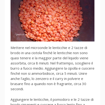
Mettere nel microonde le lenticchie e 2 tazze di
brodo in una ciotola finché le lenticchie non sono
quasi tenere e la maggior parte del liquido viene
assorbita, circa 8 minuti. Nel frattempo, sciogliere il
burro a fuoco medio. Aggiungere la cipolla e cuocere
finché non si ammorbidisce, circa 5 minuti. Unire
anche l’aglio, lo zenzero e il curry in polvere e
brasare fino a quando non è fragrante, circa 30
secondi.
Aggiungere le lenticchie, il pomodoro e le 2 tazze di
brodo rimanenti e cuocere a fuoco lento fino a