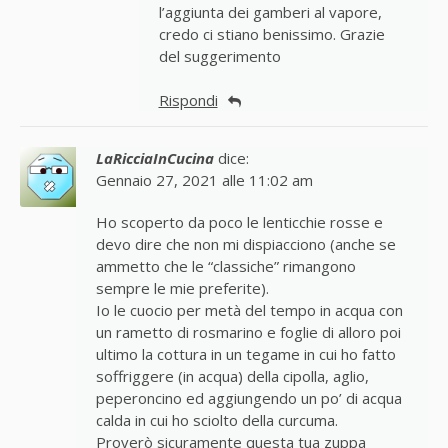
l’aggiunta dei gamberi al vapore,
credo ci stiano benissimo. Grazie
del suggerimento
Rispondi
LaRicciaInCucina
dice:
Gennaio 27, 2021 alle 11:02 am
Ho scoperto da poco le lenticchie rosse e
devo dire che non mi dispiacciono (anche se
ammetto che le “classiche” rimangono
sempre le mie preferite).
Io le cuocio per metà del tempo in acqua con
un rametto di rosmarino e foglie di alloro poi
ultimo la cottura in un tegame in cui ho fatto
soffriggere (in acqua) della cipolla, aglio,
peperoncino ed aggiungendo un po’ di acqua
calda in cui ho sciolto della curcuma.
Proverò sicuramente questa tua zuppa