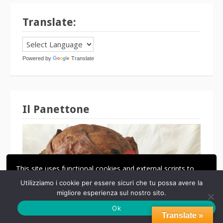
Translate:
Powered by
Translate
Il Panettone
This site uses functional cookies and external scripts to
improve your experience.
Utilizziamo i cookie per essere sicuri che tu possa avere la
migliore esperienza sul nostro sito.
ACCETTA
LE MIE IMPOSTAZIONI
Ok
Translate »