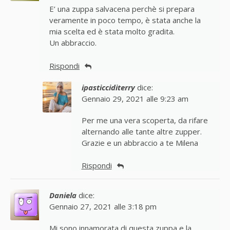
E’ una zuppa salvacena perchè si prepara
veramente in poco tempo, è stata anche la
mia scelta ed è stata molto gradita.
Un abbraccio.
Rispondi
ipasticciditerry
dice:
Gennaio 29, 2021 alle 9:23 am
Per me una vera scoperta, da rifare
alternando alle tante altre zupper.
Grazie e un abbraccio a te Milena
Rispondi
Daniela
dice:
Gennaio 27, 2021 alle 3:18 pm
Mi sono innamorata di questa zuppa e la