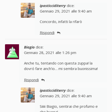
ipasticciditerry
dice:
Gennaio 29, 2021 alle 9:40 am
Concordo, infatti la rifarò
Rispondi
Biagio
dice:
Gennaio 28, 2021 alle 1:26 pm
Anche tu, tentando con questa zuppa! la
dovró fare anch’io… mi sembra buonissima!
Rispondi
ipasticciditerry
dice:
Gennaio 29, 2021 alle 9:40 am
Siiiii Biagio, sentirai che profumo e
che buona!