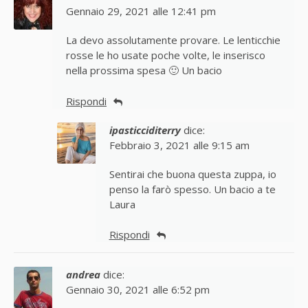
Gennaio 29, 2021 alle 12:41 pm
La devo assolutamente provare. Le lenticchie
rosse le ho usate poche volte, le inserisco
nella prossima spesa 🙂 Un bacio
Rispondi
ipasticciditerry
dice:
Febbraio 3, 2021 alle 9:15 am
Sentirai che buona questa zuppa, io
penso la farò spesso. Un bacio a te
Laura
Rispondi
andrea
dice:
Gennaio 30, 2021 alle 6:52 pm