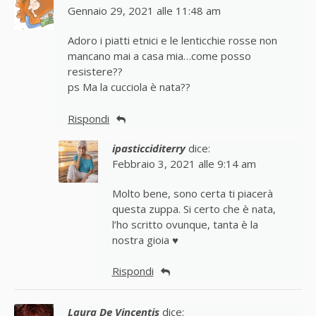
Gennaio 29, 2021 alle 11:48 am
Adoro i piatti etnici e le lenticchie rosse non
mancano mai a casa mia…come posso
resistere??
ps Ma la cucciola è nata??
Rispondi
ipasticciditerry
dice:
Febbraio 3, 2021 alle 9:14 am
Molto bene, sono certa ti piacerà
questa zuppa. Si certo che è nata,
l’ho scritto ovunque, tanta è la
nostra gioia ♥
Rispondi
Laura De Vincentis
dice: