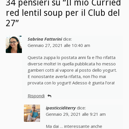
34 pensieri su “Il mio Curried
red lentil soup per il Club del
27”
Sabrina Fattorini
dice:
Gennaio 27, 2021 alle 10:40 am
Questa zuppa lo postata anni fa e l’ho rifatta
diverse molte! In quella pubblicata ho messo
gamberi cotti al vapore al posto dello yogurt.
E nonostante averla rifatta, non l’ho mai
provata con lo yogurt! Adesso è giunta l’ora!
Rispondi
ipasticciditerry
dice:
Gennaio 29, 2021 alle 9:21 am
Ma dai … interessante anche