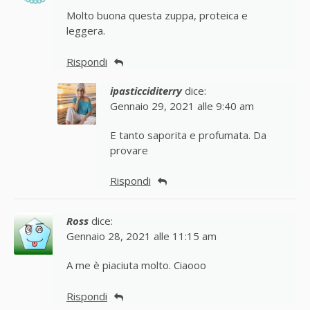
Molto buona questa zuppa, proteica e
leggera.
Rispondi
ipasticciditerry
dice:
Gennaio 29, 2021 alle 9:40 am
E tanto saporita e profumata. Da
provare
Rispondi
Ross
dice:
Gennaio 28, 2021 alle 11:15 am
A me è piaciuta molto. Ciaooo
Rispondi