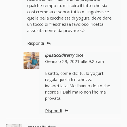
qualche tempo fa. mi ispira il fatto che sia
così cremosa e soprattutto mi ingolosisce
quella bella cucchiaiata di yogurt, deve dare
un tocco di freschezza favoloso! ricetta
assolutamente da provare 😉
Rispondi
ipasticciditerry
dice:
Gennaio 29, 2021 alle 9:25 am
Esatto, come dici tu, lo yogurt
regala quella freschezza
inaspettata. Me l’hanno detto che
ricorda il Dahl ma io non l’ho mai
provata.
Rispondi