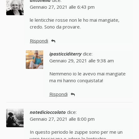
antonella
dice:
Gennaio 27, 2021 alle 6:43 pm
le lenticchie rosse non le ho mai mangiate,
credo. Sono da provare.
Rispondi
ipasticciditerry
dice:
Gennaio 29, 2021 alle 9:38 am
Nemmeno io le avevo mai mangiate
ma mi hanno conquistata!
Rispondi
notedicioccolato
dice:
Gennaio 27, 2021 alle 8:00 pm
In questo periodo le zuppe sono per me un
vero toccasana e adoro le lenticchie.