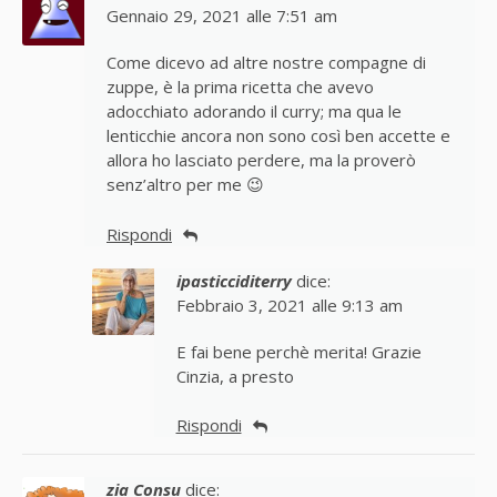
Gennaio 29, 2021 alle 7:51 am
Come dicevo ad altre nostre compagne di
zuppe, è la prima ricetta che avevo
adocchiato adorando il curry; ma qua le
lenticchie ancora non sono così ben accette e
allora ho lasciato perdere, ma la proverò
senz’altro per me 😉
Rispondi
ipasticciditerry
dice:
Febbraio 3, 2021 alle 9:13 am
E fai bene perchè merita! Grazie
Cinzia, a presto
Rispondi
zia Consu
dice: