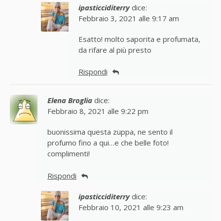
ipasticciditerry
dice:
Febbraio 3, 2021 alle 9:17 am
Esatto! molto saporita e profumata,
da rifare al più presto
Rispondi
Elena Broglia
dice:
Febbraio 8, 2021 alle 9:22 pm
buonissima questa zuppa, ne sento il
profumo fino a qui…e che belle foto!
complimenti!
Rispondi
ipasticciditerry
dice:
Febbraio 10, 2021 alle 9:23 am