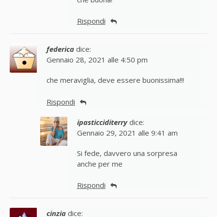
Rispondi
federica
dice:
Gennaio 28, 2021 alle 4:50 pm
che meraviglia, deve essere buonissima!!!
Rispondi
ipasticciditerry
dice:
Gennaio 29, 2021 alle 9:41 am
Si fede, davvero una sorpresa
anche per me
Rispondi
cinzia
dice: