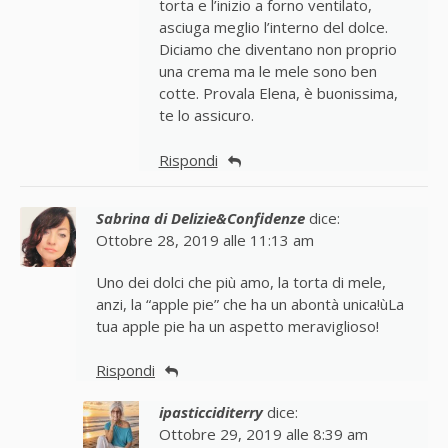
torta e l’inizio a forno ventilato,
asciuga meglio l’interno del dolce.
Diciamo che diventano non proprio
una crema ma le mele sono ben
cotte. Provala Elena, è buonissima,
te lo assicuro.
Rispondi
Sabrina di Delizie&Confidenze
dice:
Ottobre 28, 2019 alle 11:13 am
Uno dei dolci che più amo, la torta di mele,
anzi, la “apple pie” che ha un abontà unica!ùLa
tua apple pie ha un aspetto meraviglioso!
Rispondi
ipasticciditerry
dice:
Ottobre 29, 2019 alle 8:39 am