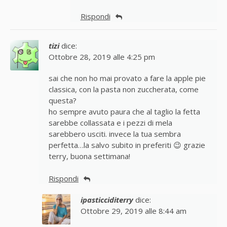
Rispondi
tizi
dice:
Ottobre 28, 2019 alle 4:25 pm
sai che non ho mai provato a fare la apple pie
classica, con la pasta non zuccherata, come
questa?
ho sempre avuto paura che al taglio la fetta
sarebbe collassata e i pezzi di mela
sarebbero usciti. invece la tua sembra
perfetta…la salvo subito in preferiti 😉 grazie
terry, buona settimana!
Rispondi
ipasticciditerry
dice:
Ottobre 29, 2019 alle 8:44 am