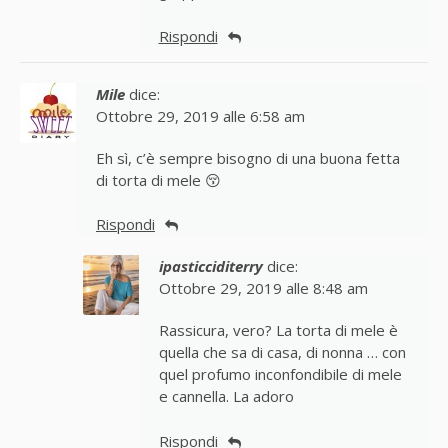
Rispondi
Mile
dice:
Ottobre 29, 2019 alle 6:58 am
Eh sì, c’è sempre bisogno di una buona fetta
di torta di mele 😚
Rispondi
ipasticciditerry
dice:
Ottobre 29, 2019 alle 8:48 am
Rassicura, vero? La torta di mele è
quella che sa di casa, di nonna … con
quel profumo inconfondibile di mele
e cannella. La adoro
Rispondi