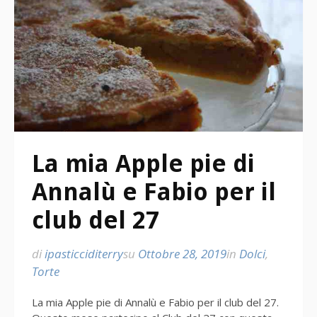
La mia Apple pie di
Annalù e Fabio per il
club del 27
di
ipasticciditerry
su
Ottobre 28, 2019
in
Dolci
,
Torte
La mia Apple pie di Annalù e Fabio per il club del 27.