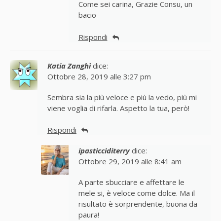
Come sei carina, Grazie Consu, un
bacio
Rispondi
Katia Zanghì
dice:
Ottobre 28, 2019 alle 3:27 pm
Sembra sia la più veloce e più la vedo, più mi
viene voglia di rifarla. Aspetto la tua, però!
Rispondi
ipasticciditerry
dice:
Ottobre 29, 2019 alle 8:41 am
A parte sbucciare e affettare le
mele si, è veloce come dolce. Ma il
risultato è sorprendente, buona da
paura!