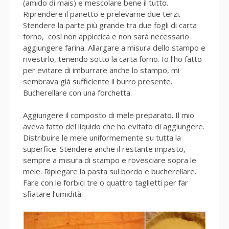
(amido di mais) e mescolare bene il tutto.
Riprendere il panetto e prelevarne due terzi.
Stendere la parte più grande tra due fogli di carta
forno, così non appiccica e non sarà necessario
aggiungere farina. Allargare a misura dello stampo e
rivestirlo, tenendo sotto la carta forno. Io l’ho fatto
per evitare di imburrare anche lo stampo, mi
sembrava già sufficiente il burro presente.
Bucherellare con una forchetta.
Aggiungere il composto di mele preparato. Il mio
aveva fatto del liquido che ho evitato di aggiungere.
Distribuire le mele uniformemente su tutta la
superfice. Stendere anche il restante impasto,
sempre a misura di stampo e rovesciare sopra le
mele. Ripiegare la pasta sul bordo e bucherellare.
Fare con le forbici tre o quattro taglietti per far
sfiatare l’umidità.