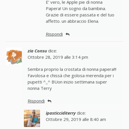
E’ vero, le Apple pie di nonna
Papera! Un sogno da bambina.
Grazie di essere passata e del tuo
affetto. un abbraccio Elena.
Rispondi
zia Consu
dice:
Ottobre 28, 2019 alle 3:14 pm
Sembra proprio la crostata di nonna papera!!!
Favolosa e chissà che golosa merenda per i
pupetti ^_^ BUon inizio settimana super
nonna Terry
Rispondi
ipasticciditerry
dice:
Ottobre 29, 2019 alle 8:40 am