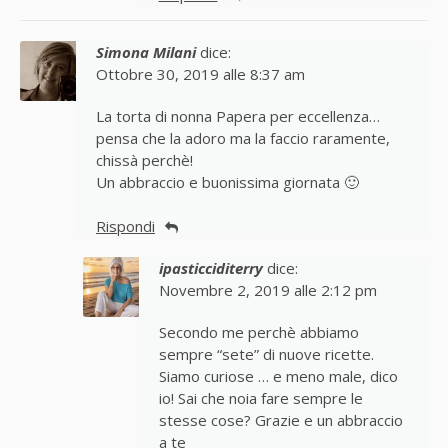
Simona Milani
dice:
Ottobre 30, 2019 alle 8:37 am
La torta di nonna Papera per eccellenza…
pensa che la adoro ma la faccio raramente,
chissà perchè!
Un abbraccio e buonissima giornata 🙂
Rispondi
ipasticciditerry
dice:
Novembre 2, 2019 alle 2:12 pm
Secondo me perchè abbiamo
sempre “sete” di nuove ricette.
Siamo curiose … e meno male, dico
io! Sai che noia fare sempre le
stesse cose? Grazie e un abbraccio
a te