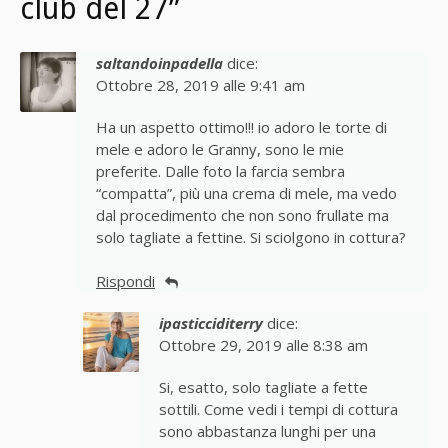
club del 27”
saltandoinpadella
dice:
Ottobre 28, 2019 alle 9:41 am
Ha un aspetto ottimo!!! io adoro le torte di
mele e adoro le Granny, sono le mie
preferite. Dalle foto la farcia sembra
“compatta”, più una crema di mele, ma vedo
dal procedimento che non sono frullate ma
solo tagliate a fettine. Si sciolgono in cottura?
Rispondi
ipasticciditerry
dice:
Ottobre 29, 2019 alle 8:38 am
Si, esatto, solo tagliate a fette
sottili. Come vedi i tempi di cottura
sono abbastanza lunghi per una