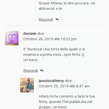
Grazie MIlena, la devi provare. Un
abbraccio a te
Rispondi
Daniela
dice:
Ottobre 28, 2019 alle 10:22 pm
E’ favolosa! Una torta della quale ci si
innamora a prima vista…ops! fetta :))
Un bacio
Rispondi
ipasticciditerry
dice:
Ottobre 29, 2019 alle 8:47 am
Infatti mi ha convinto a farla la tua
fetta, quando l’hai pubblicata nel
gruppo. Un bacio