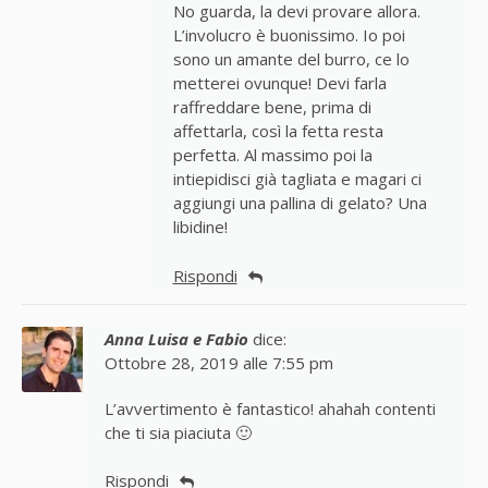
No guarda, la devi provare allora.
L’involucro è buonissimo. Io poi
sono un amante del burro, ce lo
metterei ovunque! Devi farla
raffreddare bene, prima di
affettarla, così la fetta resta
perfetta. Al massimo poi la
intiepidisci già tagliata e magari ci
aggiungi una pallina di gelato? Una
libidine!
Rispondi
Anna Luisa e Fabio
dice:
Ottobre 28, 2019 alle 7:55 pm
L’avvertimento è fantastico! ahahah contenti
che ti sia piaciuta 🙂
Rispondi