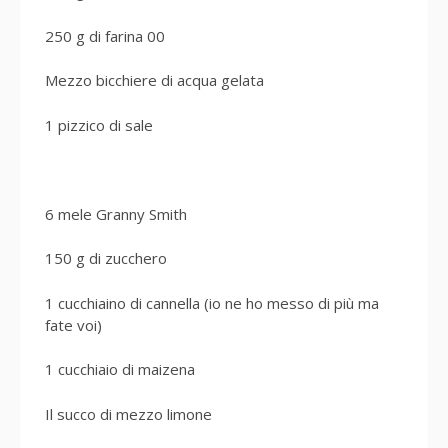
250 g di farina 00
Mezzo bicchiere di acqua gelata
1 pizzico di sale
6 mele Granny Smith
150 g di zucchero
1 cucchiaino di cannella (io ne ho messo di più ma
fate voi)
1 cucchiaio di maizena
Il succo di mezzo limone