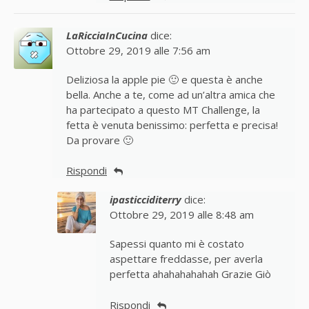
LaRicciaInCucina
dice:
Ottobre 29, 2019 alle 7:56 am
Deliziosa la apple pie 🙂 e questa è anche
bella. Anche a te, come ad un’altra amica che
ha partecipato a questo MT Challenge, la
fetta è venuta benissimo: perfetta e precisa!
Da provare 🙂
Rispondi
ipasticciditerry
dice:
Ottobre 29, 2019 alle 8:48 am
Sapessi quanto mi è costato
aspettare freddasse, per averla
perfetta ahahahahahah Grazie Giò
Rispondi