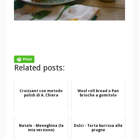
Related posts:
Croissant con metodo
Wool roll bread o Pan
polish di A. Chiera
brioche a gomitolo
Natale - Meneghina (la
Dolci - Torta burrosa alle
mia versione)
prugne