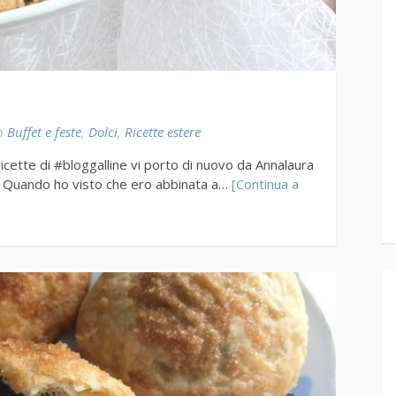
n
Buffet e feste
,
Dolci
,
Ricette estere
cette di #bloggalline vi porto di nuovo da Annalaura
o. Quando ho visto che ero abbinata a…
[Continua a