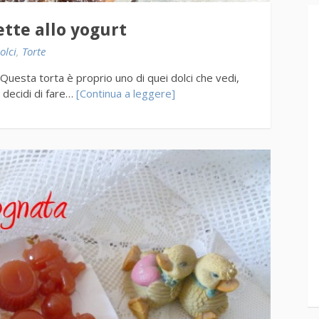
ette allo yogurt
olci
,
Torte
 Questa torta è proprio uno di quei dolci che vedi,
e decidi di fare…
[Continua a leggere]