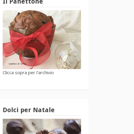
Il Panettone
Clicca sopra per l'archivio
Dolci per Natale