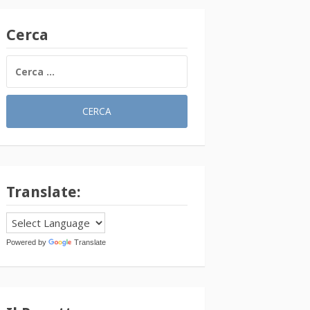
Cerca
RICERCA
PER:
Translate:
Powered by
Translate