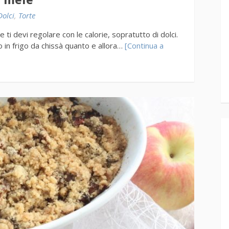
e mele
Dolci
,
Torte
 ti devi regolare con le calorie, sopratutto di dolci.
o in frigo da chissà quanto e allora…
[Continua a