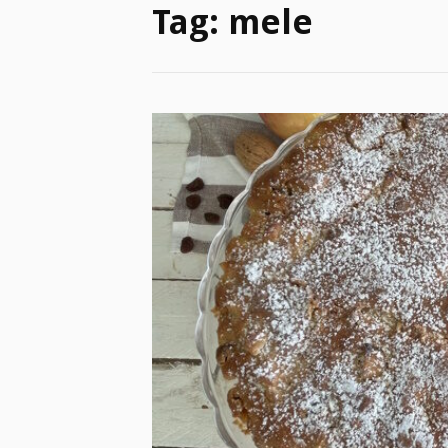
Tag:
mele