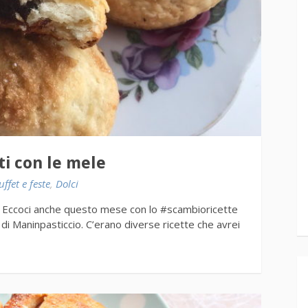
ti con le mele
uffet e feste
,
Dolci
. Eccoci anche questo mese con lo #scambioricette
g di Maninpasticcio. C’erano diverse ricette che avrei