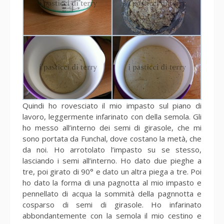
Quindi ho rovesciato il mio impasto sul piano di
lavoro, leggermente infarinato con della semola. Gli
ho messo all’interno dei semi di girasole, che mi
sono portata da Funchal, dove costano la metà, che
da noi. Ho arrotolato l’impasto su se stesso,
lasciando i semi all’interno. Ho dato due pieghe a
tre, poi girato di 90° e dato un altra piega a tre. Poi
ho dato la forma di una pagnotta al mio impasto e
pennellato di acqua la sommità della pagnnotta e
cosparso di semi di girasole. Ho infarinato
abbondantemente con la semola il mio cestino e