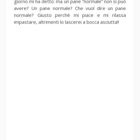
giorno mi ha detto: ma un pane “normale” non si può
avere? Un pane normale? Che vuol dire un pane
normale? Giusto perchè mi piace e mi rilassa
impastare, altrimenti lo lascerei a bocca asciutta!!