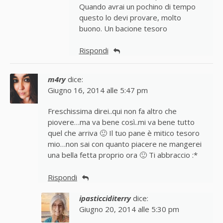
Quando avrai un pochino di tempo
questo lo devi provare, molto
buono. Un bacione tesoro
Rispondi
m4ry
dice:
Giugno 16, 2014 alle 5:47 pm
Freschissima direi..qui non fa altro che
piovere…ma va bene così..mi va bene tutto
quel che arriva 🙂 Il tuo pane è mitico tesoro
mio…non sai con quanto piacere ne mangerei
una bella fetta proprio ora 🙂 Ti abbraccio :*
Rispondi
ipasticciditerry
dice:
Giugno 20, 2014 alle 5:30 pm