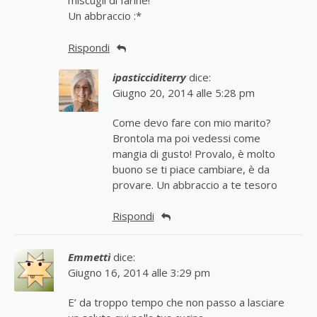
miscugli di farine!
Un abbraccio :*
Rispondi
ipasticciditerry
dice:
Giugno 20, 2014 alle 5:28 pm
Come devo fare con mio marito?
Brontola ma poi vedessi come
mangia di gusto! Provalo, è molto
buono se ti piace cambiare, è da
provare. Un abbraccio a te tesoro
Rispondi
Emmettì
dice:
Giugno 16, 2014 alle 3:29 pm
E’ da troppo tempo che non passo a lasciare