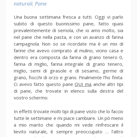
naturali
,
Pane
Una buona settimana fresca a tutti. Oggi vi parlo
subito di questo buonissimo pane, fatto quasi
prevalentemente di semola, che io amo molto, sia
nel pane che nella pasta, e con un avanzo di farina
campagnola. Non so se ricordate ma è un mix di
farine che avevo comprato al mulino, vicino casa e
dentro era composta da farina di grano tenero 0,
farina di miglio, farina integrale di grano tenero,
miglio, semi di girasole e di sesamo, germe di
grano, fiocchi di orzo e grano. Finalmente l’ho finita.
Ci avevo fatto questo pane
QUI ma
anche altri tipi
di pane, che trovate in elenco sulla destra del
vostro schermo.
In effetti trovate molti tipi di pane visto che lo faccio
tutte le settimane e mi piace cambiare. Un pò meno
a mio marito che quando mi vede rinfrescare il
lievito naturale, è sempre preoccupato … l’altro