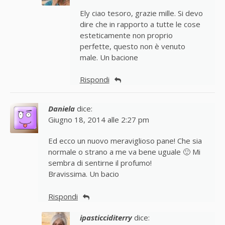
Ely ciao tesoro, grazie mille. Si devo
dire che in rapporto a tutte le cose
esteticamente non proprio
perfette, questo non è venuto
male. Un bacione
Rispondi
Daniela
dice:
Giugno 18, 2014 alle 2:27 pm
Ed ecco un nuovo meraviglioso pane! Che sia
normale o strano a me va bene uguale 🙂 Mi
sembra di sentirne il profumo!
Bravissima. Un bacio
Rispondi
ipasticciditerry
dice: