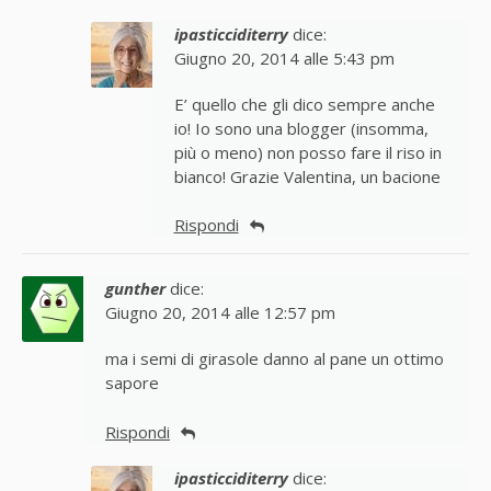
ipasticciditerry
dice:
Giugno 20, 2014 alle 5:43 pm
E’ quello che gli dico sempre anche
io! Io sono una blogger (insomma,
più o meno) non posso fare il riso in
bianco! Grazie Valentina, un bacione
Rispondi
gunther
dice:
Giugno 20, 2014 alle 12:57 pm
ma i semi di girasole danno al pane un ottimo
sapore
Rispondi
ipasticciditerry
dice: