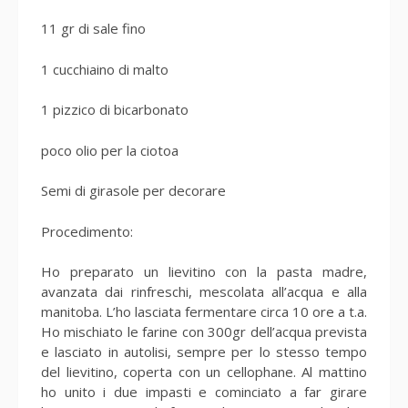
11 gr di sale fino
1 cucchiaino di malto
1 pizzico di bicarbonato
poco olio per la ciotoa
Semi di girasole per decorare
Procedimento:
Ho preparato un lievitino con la pasta madre,
avanzata dai rinfreschi, mescolata all’acqua e alla
manitoba. L’ho lasciata fermentare circa 10 ore a t.a.
Ho mischiato le farine con 300gr dell’acqua prevista
e lasciato in autolisi, sempre per lo stesso tempo
del lievitino, coperta con un cellophane. Al mattino
ho unito i due impasti e cominciato a far girare