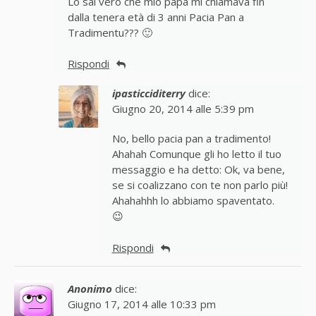
Lo sai vero che mio papà mi chiamava fin
dalla tenera età di 3 anni Pacia Pan a
Tradimentu??? 🙂
Rispondi
ipasticciditerry
dice:
Giugno 20, 2014 alle 5:39 pm
No, bello pacia pan a tradimento!
Ahahah Comunque gli ho letto il tuo
messaggio e ha detto: Ok, va bene,
se si coalizzano con te non parlo più!
Ahahahhh lo abbiamo spaventato.
😉
Rispondi
Anonimo
dice:
Giugno 17, 2014 alle 10:33 pm