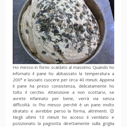
Ho messo in forno scaldato al massimo. Quando ho
infornato il pane ho abbassato la temperatura a
200° e lasciato cuocere per circa 40 minuti. Appena
il pane ha preso consistenza, delicatamente ho
tolto il cerchio. Attenzione a non scottarvi, se
avrete infarinato per bene, verrà via senza
difficoltà. Io l’ho messo perchè è un pane molto
idratato e avrebbe perso la forma, altrimenti. 😉
Negli ultimi 10 minuti ho acceso il ventilato e
posizionato la pagnotta direttamente sulla griglia