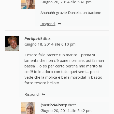
Giugno 20, 2014 alle 5:41 pm
Ahahahh grazie Daniela, un bacione
Rispondi
Pattipatti
dice:
Giugno 18, 2014 alle 6:10 pm
Tesoro fallo tacere tuo marito… prima si
lamenta che non c’è pane normale, poi fa man
bassa… lo so per certo perchè mio marito fa
così!! Io lo adoro con tutti quei semi… poi si
vede che la mollica è bella morbida! Ti bascio
forte tesoro bello!!!!
Rispondi
ipasticciditerry
dice:
Giugno 20, 2014 alle 5:42 pm