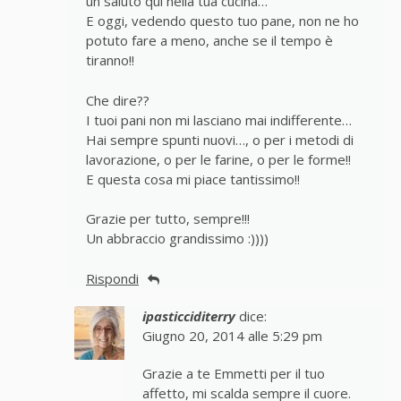
un saluto qui nella tua cucina…
E oggi, vedendo questo tuo pane, non ne ho
potuto fare a meno, anche se il tempo è
tiranno!!
Che dire??
I tuoi pani non mi lasciano mai indifferente…
Hai sempre spunti nuovi…, o per i metodi di
lavorazione, o per le farine, o per le forme!!
E questa cosa mi piace tantissimo!!
Grazie per tutto, sempre!!!
Un abbraccio grandissimo :))))
Rispondi
ipasticciditerry
dice:
Giugno 20, 2014 alle 5:29 pm
Grazie a te Emmetti per il tuo
affetto, mi scalda sempre il cuore.