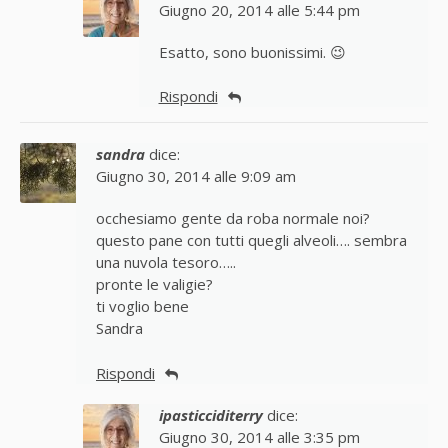
Giugno 20, 2014 alle 5:44 pm
Esatto, sono buonissimi. 😉
Rispondi
sandra
dice:
Giugno 30, 2014 alle 9:09 am
occhesiamo gente da roba normale noi?
questo pane con tutti quegli alveoli…. sembra
una nuvola tesoro…..
pronte le valigie?
ti voglio bene
Sandra
Rispondi
ipasticciditerry
dice:
Giugno 30, 2014 alle 3:35 pm