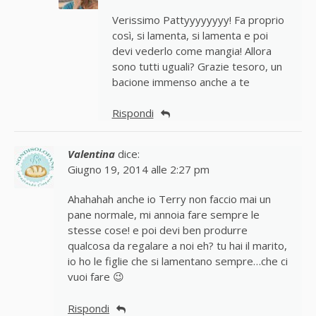
Verissimo Pattyyyyyyyy! Fa proprio
così, si lamenta, si lamenta e poi
devi vederlo come mangia! Allora
sono tutti uguali? Grazie tesoro, un
bacione immenso anche a te
Rispondi
Valentina
dice:
Giugno 19, 2014 alle 2:27 pm
Ahahahah anche io Terry non faccio mai un
pane normale, mi annoia fare sempre le
stesse cose! e poi devi ben produrre
qualcosa da regalare a noi eh? tu hai il marito,
io ho le figlie che si lamentano sempre…che ci
vuoi fare 😉
Rispondi