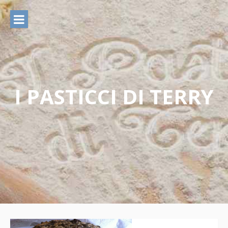
Vai
al
contenuto
I PASTICCI DI TERRY