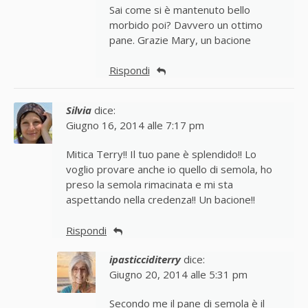
Sai come si è mantenuto bello
morbido poi? Davvero un ottimo
pane. Grazie Mary, un bacione
Rispondi
Silvia
dice:
Giugno 16, 2014 alle 7:17 pm
Mitica Terry!! Il tuo pane è splendido!! Lo
voglio provare anche io quello di semola, ho
preso la semola rimacinata e mi sta
aspettando nella credenza!! Un bacione!!
Rispondi
ipasticciditerry
dice:
Giugno 20, 2014 alle 5:31 pm
Secondo me il pane di semola è il