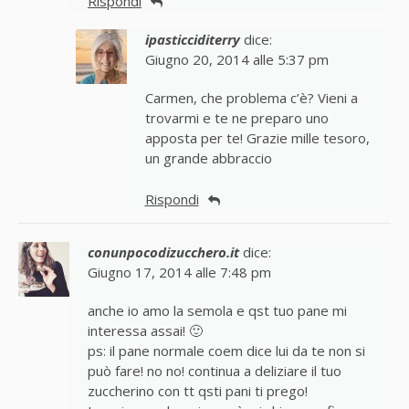
Rispondi
ipasticciditerry
dice:
Giugno 20, 2014 alle 5:37 pm
Carmen, che problema c’è? Vieni a
trovarmi e te ne preparo uno
apposta per te! Grazie mille tesoro,
un grande abbraccio
Rispondi
conunpocodizucchero.it
dice:
Giugno 17, 2014 alle 7:48 pm
anche io amo la semola e qst tuo pane mi
interessa assai! 🙂
ps: il pane normale coem dice lui da te non si
può fare! no no! continua a deliziare il tuo
zuccherino con tt qsti pani ti prego!