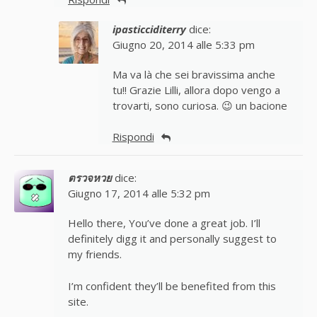
ipasticciditerry
dice:
Giugno 20, 2014 alle 5:33 pm
Ma va là che sei bravissima anche
tu!! Grazie Lilli, allora dopo vengo a
trovarti, sono curiosa. 😉 un bacione
Rispondi
ตรวจหวย
dice:
Giugno 17, 2014 alle 5:32 pm
Hello there, You’ve done a great job. I’ll
definitely digg it and personally suggest to
my friends.
I’m confident they’ll be benefited from this
site.