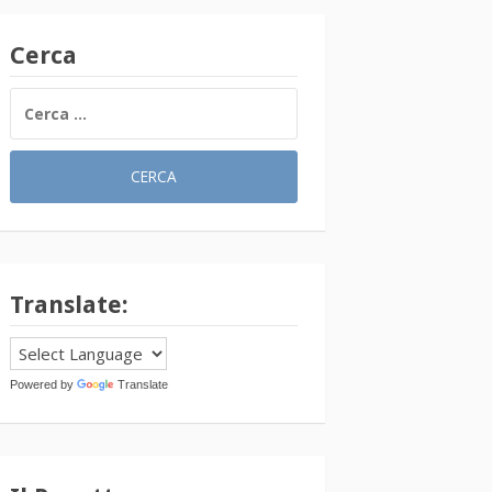
Cerca
RICERCA
PER:
Translate:
Powered by
Translate