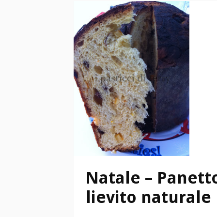
Natale – Panett
lievito naturale