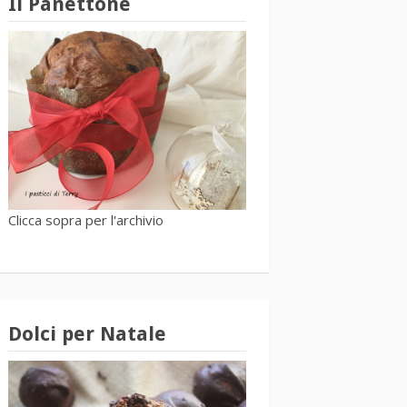
Il Panettone
Clicca sopra per l'archivio
Dolci per Natale