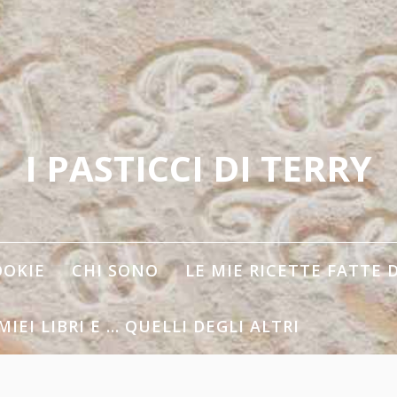
I PASTICCI DI TERRY
OOKIE
CHI SONO
LE MIE RICETTE FATTE 
 MIEI LIBRI E … QUELLI DEGLI ALTRI