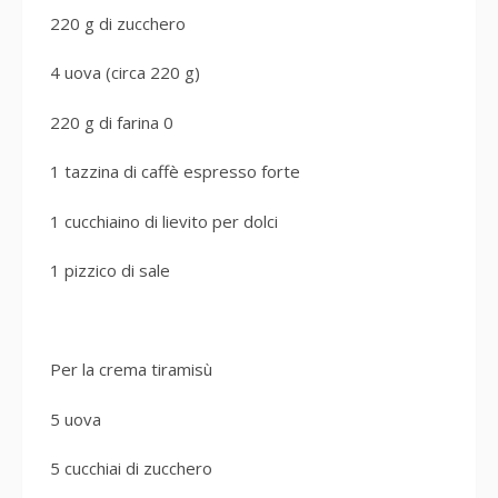
220 g di zucchero
4 uova (circa 220 g)
220 g di farina 0
1 tazzina di caffè espresso forte
1 cucchiaino di lievito per dolci
1 pizzico di sale
Per la crema tiramisù
5 uova
5 cucchiai di zucchero