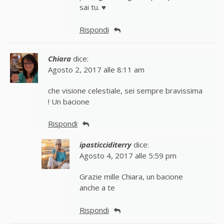
sai tu. ♥
Rispondi
Chiara
dice:
Agosto 2, 2017 alle 8:11 am
che visione celestiale, sei sempre bravissima
! Un bacione
Rispondi
ipasticciditerry
dice:
Agosto 4, 2017 alle 5:59 pm
Grazie mille Chiara, un bacione
anche a te
Rispondi