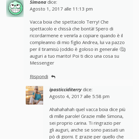
Simona
dice:
Agosto 1, 2017 alle 11:13 pm
Vacca boia che spettacolo Terry! Che
spettacolo e chissà che bontà! Spero di
ricordarmene e venirla a copiare quando è il
compleanno di mio figlio Andrea, lui va pazzo
per il tiramisù (oddio è goloso in generale 🤔)
auguri a tuo marito! Poi ti dico una cosa su
Messenger
Rispondi
ipasticciditerry
dice:
Agosto 4, 2017 alle 5:58 pm
Ahahahahah quel vacca boia dice più
di mille parole! Grazie mille Simona,
sei proprio carina. Ti ringrazio per
gli auguri, anche se sono passati un
pò di giorni. E grazie per quello che