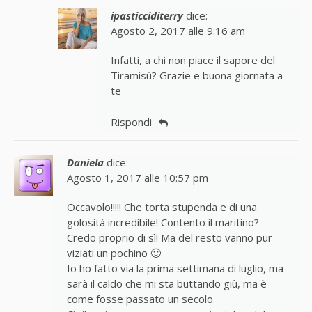
ipasticciditerry
dice:
Agosto 2, 2017 alle 9:16 am
Infatti, a chi non piace il sapore del
Tiramisù? Grazie e buona giornata a
te
Rispondi
Daniela
dice:
Agosto 1, 2017 alle 10:57 pm
Occavolo!!!!! Che torta stupenda e di una
golosità incredibile! Contento il maritino?
Credo proprio di sì! Ma del resto vanno pur
viziati un pochino 🙂
Io ho fatto via la prima settimana di luglio, ma
sarà il caldo che mi sta buttando giù, ma è
come fosse passato un secolo.