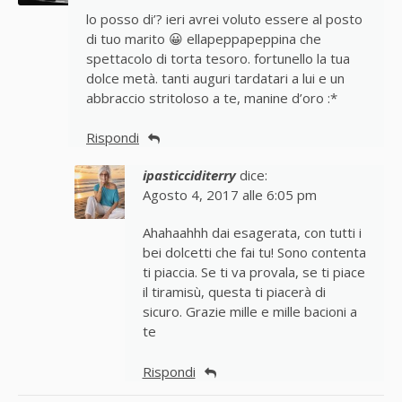
lo posso di’? ieri avrei voluto essere al posto
di tuo marito 😀 ellapeppapeppina che
spettacolo di torta tesoro. fortunello la tua
dolce metà. tanti auguri tardatari a lui e un
abbraccio stritoloso a te, manine d’oro :*
Rispondi
ipasticciditerry
dice:
Agosto 4, 2017 alle 6:05 pm
Ahahaahhh dai esagerata, con tutti i
bei dolcetti che fai tu! Sono contenta
ti piaccia. Se ti va provala, se ti piace
il tiramisù, questa ti piacerà di
sicuro. Grazie mille e mille bacioni a
te
Rispondi