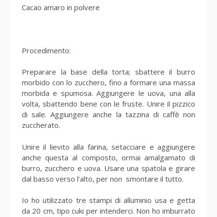
Cacao amaro in polvere
Procedimento:
Preparare la base della torta; sbattere il burro
morbido con lo zucchero, fino a formare una massa
morbida e spumosa. Aggiungere le uova, una alla
volta, sbattendo bene con le fruste. Unire il pizzico
di sale. Aggiungere anche la tazzina di caffè non
zuccherato.
Unire il lievito alla farina, setacciare e aggiungere
anche questa al composto, ormai amalgamato di
burro, zucchero e uova. Usare una spatola e girare
dal basso verso l’alto, per non smontare il tutto.
Io ho utilizzato tre stampi di alluminio usa e getta
da 20 cm, tipo cuki per intenderci. Non ho imburrato