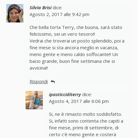
Silvia Brisi
dice:
Agosto 2, 2017 alle 9:42 pm
Che bella torta Terry, che buona, sarà stato
felicissimo, sei un vero tesoro!!
Vedrai che troverai un posto splendido, poi a
fine mese si sta ancora meglio in vacanza,
meno gente e meno caldo soffocante!! Un
bacio grande, buon fine settimana che si
avvicina!!
Rispondi
ipasticciditerry
dice:
Agosto 4, 2017 alle 6:06 pm
Si, ne è rimasto molto soddisfatto.
Si, infatti sono contenta che capiti a
fine mese, primi di settembre, di
certo c’è meno gente e costerà