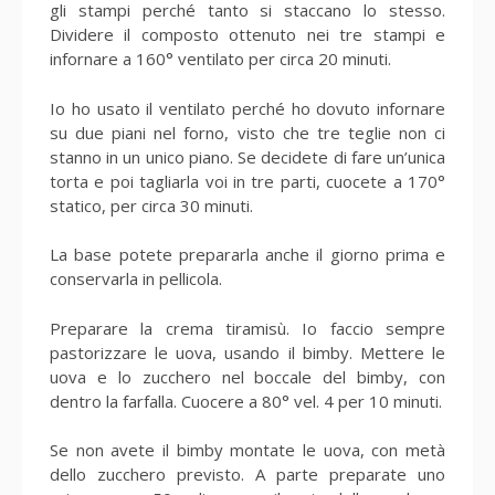
gli stampi perché tanto si staccano lo stesso.
Dividere il composto ottenuto nei tre stampi e
infornare a 160° ventilato per circa 20 minuti.
Io ho usato il ventilato perché ho dovuto infornare
su due piani nel forno, visto che tre teglie non ci
stanno in un unico piano. Se decidete di fare un’unica
torta e poi tagliarla voi in tre parti, cuocete a 170°
statico, per circa 30 minuti.
La base potete prepararla anche il giorno prima e
conservarla in pellicola.
Preparare la crema tiramisù. Io faccio sempre
pastorizzare le uova, usando il bimby. Mettere le
uova e lo zucchero nel boccale del bimby, con
dentro la farfalla. Cuocere a 80° vel. 4 per 10 minuti.
Se non avete il bimby montate le uova, con metà
dello zucchero previsto. A parte preparate uno