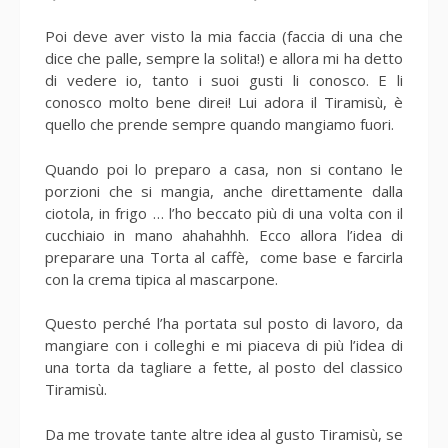
Poi deve aver visto la mia faccia (faccia di una che
dice che palle, sempre la solita!) e allora mi ha detto
di vedere io, tanto i suoi gusti li conosco. E li
conosco molto bene direi! Lui adora il Tiramisù, è
quello che prende sempre quando mangiamo fuori.
Quando poi lo preparo a casa, non si contano le
porzioni che si mangia, anche direttamente dalla
ciotola, in frigo … l’ho beccato più di una volta con il
cucchiaio in mano ahahahhh. Ecco allora l’idea di
preparare una Torta al caffè, come base e farcirla
con la crema tipica al mascarpone.
Questo perché l’ha portata sul posto di lavoro, da
mangiare con i colleghi e mi piaceva di più l’idea di
una torta da tagliare a fette, al posto del classico
Tiramisù.
Da me trovate tante altre idea al gusto Tiramisù, se