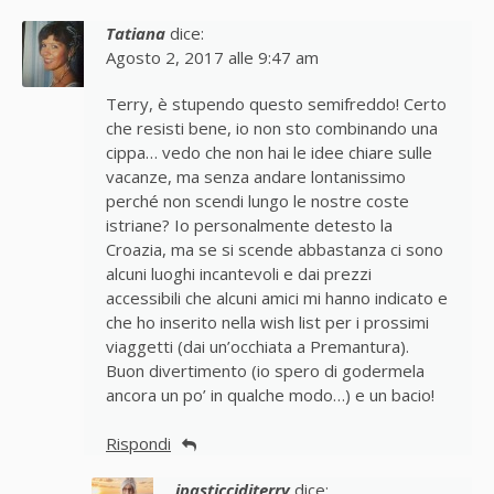
Tatiana
dice:
Agosto 2, 2017 alle 9:47 am
Terry, è stupendo questo semifreddo! Certo
che resisti bene, io non sto combinando una
cippa… vedo che non hai le idee chiare sulle
vacanze, ma senza andare lontanissimo
perché non scendi lungo le nostre coste
istriane? Io personalmente detesto la
Croazia, ma se si scende abbastanza ci sono
alcuni luoghi incantevoli e dai prezzi
accessibili che alcuni amici mi hanno indicato e
che ho inserito nella wish list per i prossimi
viaggetti (dai un’occhiata a Premantura).
Buon divertimento (io spero di godermela
ancora un po’ in qualche modo…) e un bacio!
Rispondi
ipasticciditerry
dice: