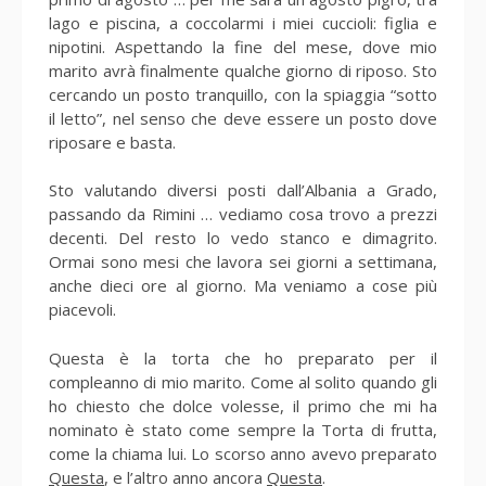
lago e piscina, a coccolarmi i miei cuccioli: figlia e
nipotini. Aspettando la fine del mese, dove mio
marito avrà finalmente qualche giorno di riposo. Sto
cercando un posto tranquillo, con la spiaggia “sotto
il letto”, nel senso che deve essere un posto dove
riposare e basta.
Sto valutando diversi posti dall’Albania a Grado,
passando da Rimini … vediamo cosa trovo a prezzi
decenti. Del resto lo vedo stanco e dimagrito.
Ormai sono mesi che lavora sei giorni a settimana,
anche dieci ore al giorno. Ma veniamo a cose più
piacevoli.
Questa è la torta che ho preparato per il
compleanno di mio marito. Come al solito quando gli
ho chiesto che dolce volesse, il primo che mi ha
nominato è stato come sempre la Torta di frutta,
come la chiama lui. Lo scorso anno avevo preparato
Questa
, e l’altro anno ancora
Questa
.