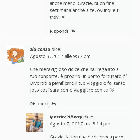
anche meno. Grazie, buon fine
settimana anche a te, ovunque ti
trovi. ♥
Rispondi
zia consu
dice:
Agosto 3, 2017 alle 9:37 pm
Che meraviglioso dolce che hai regalato al
tuo consorte, è proprio un uomo fortunato 🙂
Divertiti a pianificare il tuo viaggio e fai tante
foto così sarà come viaggiare con te 🙂
Rispondi
ipasticciditerry
dice:
Agosto 7, 2017 alle 3:14 pm
Grazie, la fortuna è reciproca però