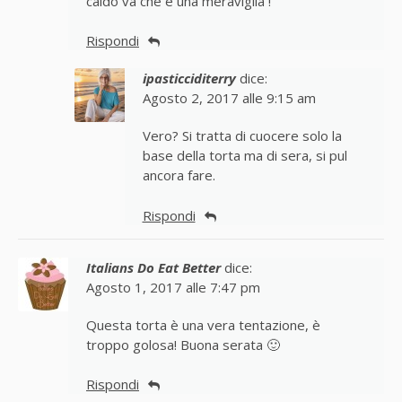
caldo va che è una meraviglia !
Rispondi
ipasticciditerry
dice:
Agosto 2, 2017 alle 9:15 am
Vero? Si tratta di cuocere solo la
base della torta ma di sera, si pul
ancora fare.
Rispondi
Italians Do Eat Better
dice:
Agosto 1, 2017 alle 7:47 pm
Questa torta è una vera tentazione, è
troppo golosa! Buona serata 🙂
Rispondi