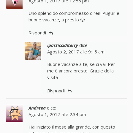
Agosto 1, 2017 alle 12:56 pm
Uno splendido compromesso direi!!! Auguri e
buone vacanze, a presto 🙂
Rispondi
ipasticciditerry
dice:
Agosto 2, 2017 alle 9:15 am
Buone vacanze a te, se ci vai. Per
me è ancora presto. Grazie della
visita
Rispondi
Andreea
dice:
Agosto 1, 2017 alle 2:34 pm
Hai iniziato il mese alla grande, con questo