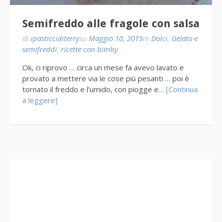
Semifreddo alle fragole con salsa
di
ipasticciditerry
su
Maggio 10, 2015
in
Dolci
,
Gelato e
semifreddi
,
ricette con bimby
Ok, ci riprovo … circa un mese fa avevo lavato e
provato a mettere via le cose più pesanti … poi è
tornato il freddo e l’umido, con piogge e…
[Continua
a leggere]