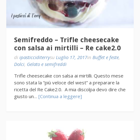
Semifreddo – Trifle cheesecake
con salsa ai mirtilli – Re cake2.0
di
ipasticciditerry
su
Luglio 17, 2017
in
Buffet e feste
,
Dolci
,
Gelato e semifreddi
Trifle cheesecake con salsa ai mirtilli. Questo mese
sono stata la “più veloce del west” a preparare la
ricetta del Re Cake2.0. A mia discolpa devo dire che
giusto un…
[Continua a leggere]