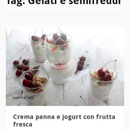
Tag:
Gelati e semifreddi
Crema panna e jogurt con frutta
fresca