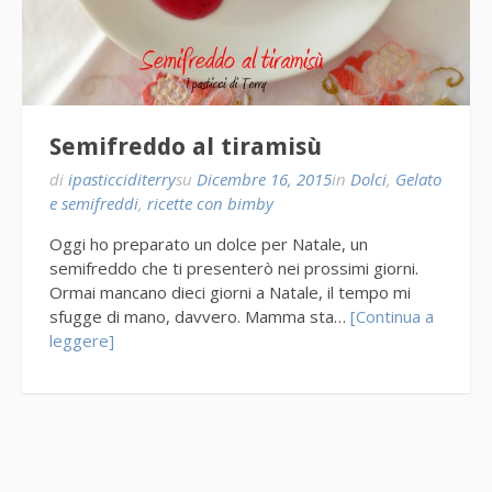
Semifreddo al tiramisù
di
ipasticciditerry
su
Dicembre 16, 2015
in
Dolci
,
Gelato
e semifreddi
,
ricette con bimby
Oggi ho preparato un dolce per Natale, un
semifreddo che ti presenterò nei prossimi giorni.
Ormai mancano dieci giorni a Natale, il tempo mi
sfugge di mano, davvero. Mamma sta…
[Continua a
leggere]