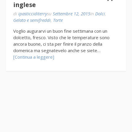
inglese
di
ipasticciditerry
su
Settembre 12, 2015
in
Dolci
,
Gelato e semifreddi
,
Torte
Voglio augurarvi un buon fine settimana con un
dolcetto, fresco. Visto che le temperature sono
ancora buone, ci sta per finire il pranzo della
domenica ma segnatevelo anche se siete…
[Continua a leggere]