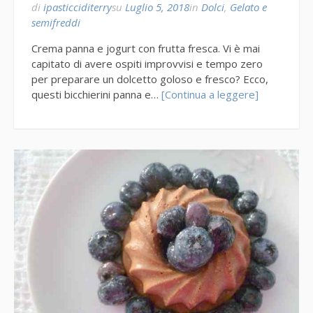
di
ipasticciditerry
su
Luglio 5, 2018
in
Dolci
,
Gelato e
semifreddi
Crema panna e jogurt con frutta fresca. Vi è mai
capitato di avere ospiti improvvisi e tempo zero
per preparare un dolcetto goloso e fresco? Ecco,
questi bicchierini panna e…
[Continua a leggere]