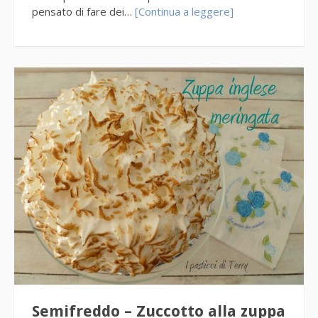
pensato di fare dei…
[Continua a leggere]
Semifreddo – Zuccotto alla zuppa