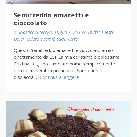
Semifreddo amaretti e
cioccolato
di
ipasticciditerry
su
Luglio 7, 2016
in
Buffet e feste
,
Dolci
,
Gelato e semifreddi
,
Torte
Questo Semifreddo amaretti e cioccolato arriva
direttamente da LEI. La mia carissima e dolcissima
Cristina. Io gli ho cambiato nome semplicemente
perché mi sembra più adatto. Spero non ti
dispiaccia…
[Continua a leggere]