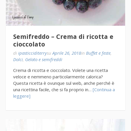
Semifreddo – Crema di ricotta e
cioccolato
di
ipasticciditerry
su
Aprile 26, 2018
in
Buffet e feste
,
Dolci
,
Gelato e semifreddi
Crema di ricotta e cioccolato. Volete una ricetta
veloce e nemmeno particolarmente calorica?
Questa ricetta è ovunque sul web, anche perché è
una ricettina facile, che si fa proprio in…
[Continua a
leggere]