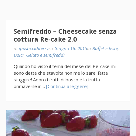
Semifreddo – Cheesecake senza
cottura Re-cake 2.0
di
ipasticciditerry
su
Giugno 16, 2015
in
Buffet e feste
,
Dolci
,
Gelato e semifreddi
Quando ho visto il tema del mese del Re-cake mi
sono detta che stavolta non me lo sarei fatta
sfuggire! Adoro i frutti di bosco e la frutta
primaverile in…
[Continua a leggere]