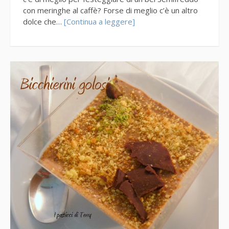
con meringhe al caffè? Forse di meglio c’è un altro
dolce che…
[Continua a leggere]