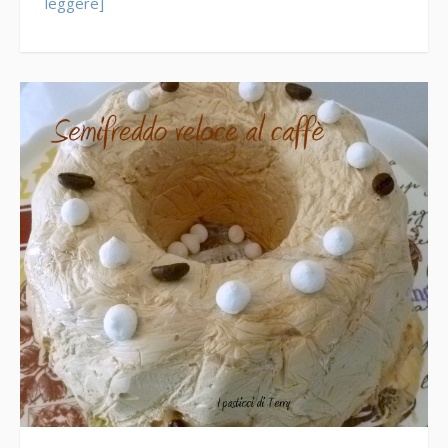
leggere]