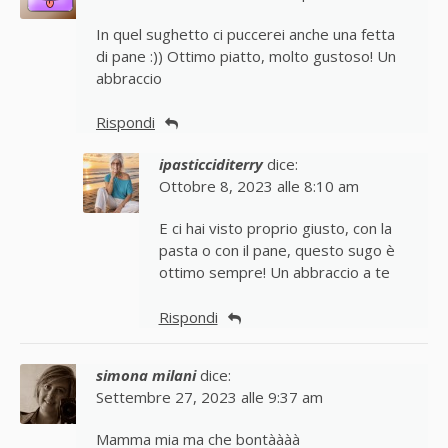
In quel sughetto ci puccerei anche una fetta
di pane :)) Ottimo piatto, molto gustoso! Un
abbraccio
Rispondi
ipasticciditerry
dice:
Ottobre 8, 2023 alle 8:10 am
E ci hai visto proprio giusto, con la
pasta o con il pane, questo sugo è
ottimo sempre! Un abbraccio a te
Rispondi
simona milani
dice:
Settembre 27, 2023 alle 9:37 am
Mamma mia ma che bontàààà