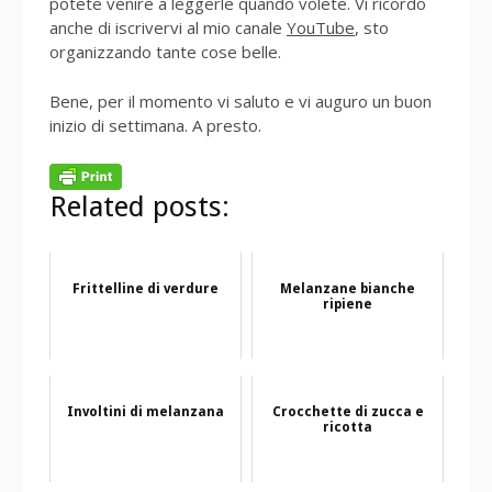
potete venire a leggerle quando volete. Vi ricordo
anche di iscrivervi al mio canale
YouTube
, sto
organizzando tante cose belle.
Bene, per il momento vi saluto e vi auguro un buon
inizio di settimana. A presto.
Related posts:
Frittelline di verdure
Melanzane bianche
ripiene
Involtini di melanzana
Crocchette di zucca e
ricotta