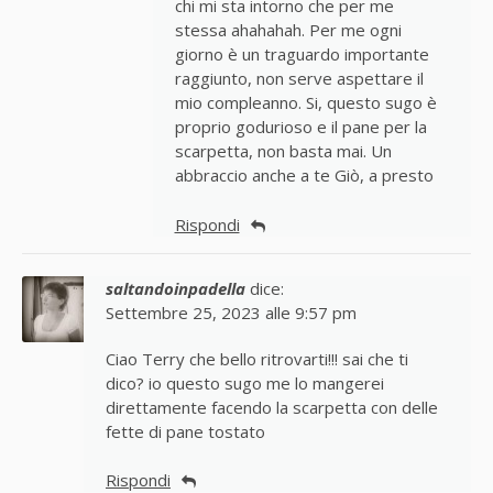
chi mi sta intorno che per me
stessa ahahahah. Per me ogni
giorno è un traguardo importante
raggiunto, non serve aspettare il
mio compleanno. Si, questo sugo è
proprio godurioso e il pane per la
scarpetta, non basta mai. Un
abbraccio anche a te Giò, a presto
Rispondi
saltandoinpadella
dice:
Settembre 25, 2023 alle 9:57 pm
Ciao Terry che bello ritrovarti!!! sai che ti
dico? io questo sugo me lo mangerei
direttamente facendo la scarpetta con delle
fette di pane tostato
Rispondi