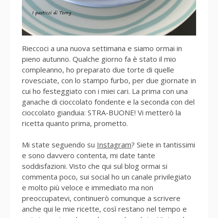
Rieccoci a una nuova settimana e siamo ormai in
pieno autunno. Qualche giorno fa è stato il mio
compleanno, ho preparato due torte di quelle
rovesciate, con lo stampo furbo, per due giornate in
cui ho festeggiato con i miei cari. La prima con una
ganache di cioccolato fondente e la seconda con del
cioccolato gianduia: STRA-BUONE! Vi metterò la
ricetta quanto prima, prometto.
Mi state seguendo su
Instagram
? Siete in tantissimi
e sono davvero contenta, mi date tante
soddisfazioni. Visto che qui sul blog ormai si
commenta poco, sui social ho un canale privilegiato
e molto più veloce e immediato ma non
preoccupatevi, continuerò comunque a scrivere
anche qui le mie ricette, così restano nel tempo e