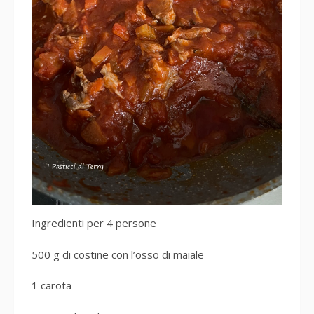
Ingredienti per 4 persone
500 g di costine con l’osso di maiale
1 carota