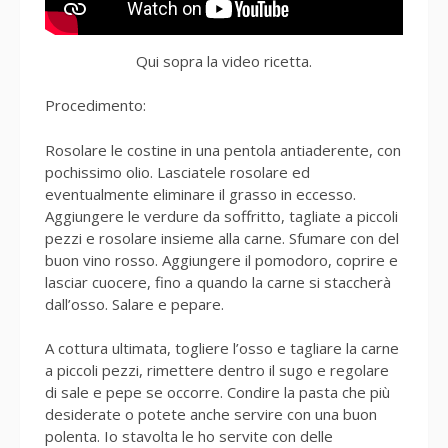
Qui sopra la video ricetta.
Procedimento:
Rosolare le costine in una pentola antiaderente, con
pochissimo olio. Lasciatele rosolare ed
eventualmente eliminare il grasso in eccesso.
Aggiungere le verdure da soffritto, tagliate a piccoli
pezzi e rosolare insieme alla carne. Sfumare con del
buon vino rosso. Aggiungere il pomodoro, coprire e
lasciar cuocere, fino a quando la carne si staccherà
dall’osso. Salare e pepare.
A cottura ultimata, togliere l’osso e tagliare la carne
a piccoli pezzi, rimettere dentro il sugo e regolare
di sale e pepe se occorre. Condire la pasta che più
desiderate o potete anche servire con una buon
polenta. Io stavolta le ho servite con delle