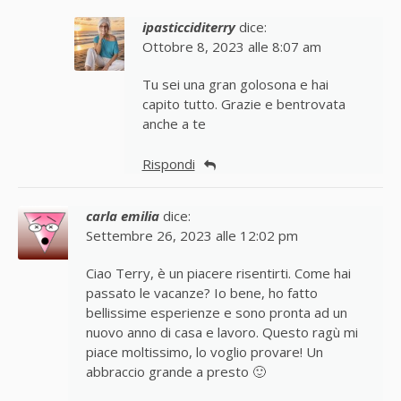
ipasticciditerry
dice:
Ottobre 8, 2023 alle 8:07 am
Tu sei una gran golosona e hai
capito tutto. Grazie e bentrovata
anche a te
Rispondi
carla emilia
dice:
Settembre 26, 2023 alle 12:02 pm
Ciao Terry, è un piacere risentirti. Come hai
passato le vacanze? Io bene, ho fatto
bellissime esperienze e sono pronta ad un
nuovo anno di casa e lavoro. Questo ragù mi
piace moltissimo, lo voglio provare! Un
abbraccio grande a presto 🙂