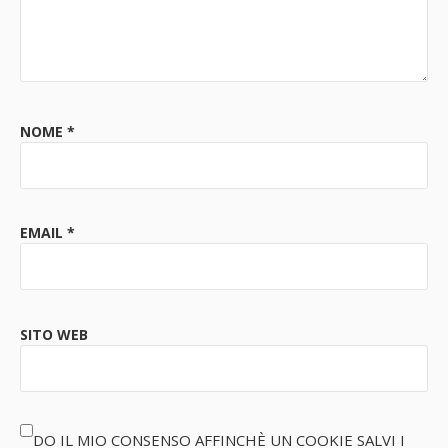
NOME
*
EMAIL
*
SITO WEB
DO IL MIO CONSENSO AFFINCHÈ UN COOKIE SALVI I