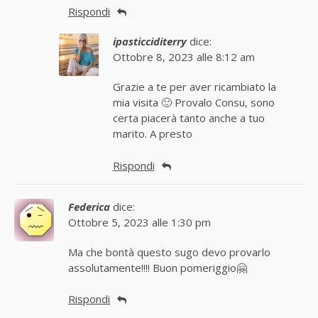
Rispondi
ipasticciditerry
dice:
Ottobre 8, 2023 alle 8:12 am
Grazie a te per aver ricambiato la
mia visita 🙂 Provalo Consu, sono
certa piacerà tanto anche a tuo
marito. A presto
Rispondi
Federica
dice:
Ottobre 5, 2023 alle 1:30 pm
Ma che bontà questo sugo devo provarlo
assolutamente!!!! Buon pomeriggio🤗
Rispondi