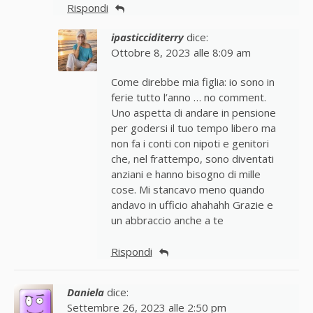
Rispondi
ipasticciditerry
dice:
Ottobre 8, 2023 alle 8:09 am
Come direbbe mia figlia: io sono in
ferie tutto l’anno … no comment.
Uno aspetta di andare in pensione
per godersi il tuo tempo libero ma
non fa i conti con nipoti e genitori
che, nel frattempo, sono diventati
anziani e hanno bisogno di mille
cose. Mi stancavo meno quando
andavo in ufficio ahahahh Grazie e
un abbraccio anche a te
Rispondi
Daniela
dice:
Settembre 26, 2023 alle 2:50 pm