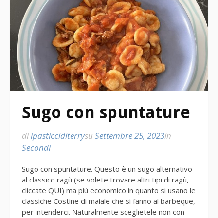
Sugo con spuntature
di
ipasticciditerry
su
Settembre 25, 2023
in
Secondi
Sugo con spuntature. Questo è un sugo alternativo
al classico ragù (se volete trovare altri tipi di ragù,
cliccate
QUI
) ma più economico in quanto si usano le
classiche Costine di maiale che si fanno al barbeque,
per intenderci. Naturalmente sceglietele non con