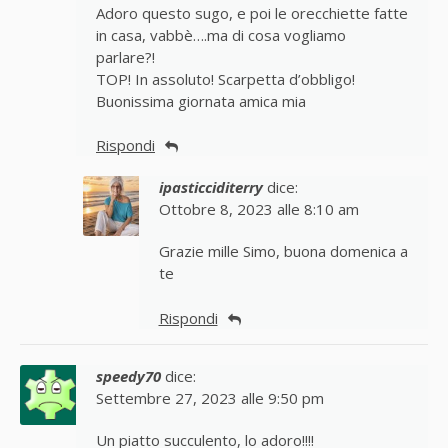
Adoro questo sugo, e poi le orecchiette fatte
in casa, vabbè….ma di cosa vogliamo
parlare?!
TOP! In assoluto! Scarpetta d’obbligo!
Buonissima giornata amica mia
Rispondi
ipasticciditerry
dice:
Ottobre 8, 2023 alle 8:10 am
Grazie mille Simo, buona domenica a
te
Rispondi
speedy70
dice:
Settembre 27, 2023 alle 9:50 pm
Un piatto succulento, lo adoro!!!!