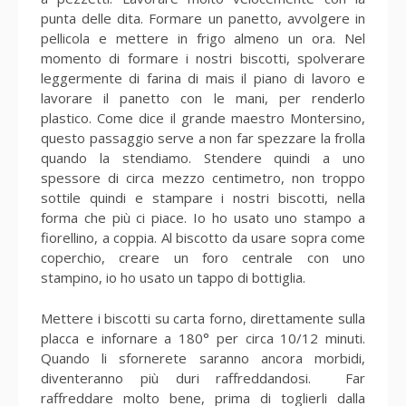
punta delle dita. Formare un panetto, avvolgere in
pellicola e mettere in frigo almeno un ora. Nel
momento di formare i nostri biscotti, spolverare
leggermente di farina di mais il piano di lavoro e
lavorare il panetto con le mani, per renderlo
plastico. Come dice il grande maestro Montersino,
questo passaggio serve a non far spezzare la frolla
quando la stendiamo. Stendere quindi a uno
spessore di circa mezzo centimetro, non troppo
sottile quindi e stampare i nostri biscotti, nella
forma che più ci piace. Io ho usato uno stampo a
fiorellino, a coppia. Al biscotto da usare sopra come
coperchio, creare un foro centrale con uno
stampino, io ho usato un tappo di bottiglia.
Mettere i biscotti su carta forno, direttamente sulla
placca e infornare a 180° per circa 10/12 minuti.
Quando li sfornerete saranno ancora morbidi,
diventeranno più duri raffreddandosi. Far
raffreddare molto bene, prima di toglierli dalla