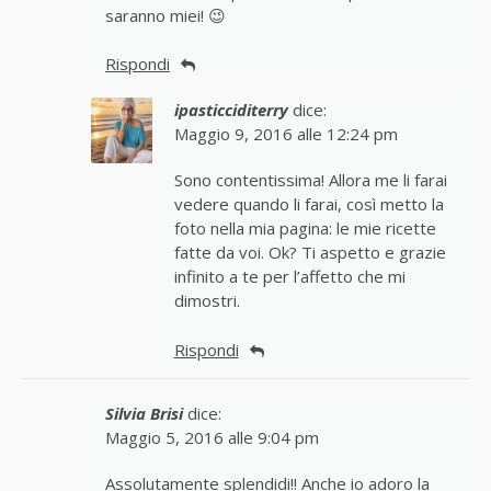
saranno miei! 😉
Rispondi
ipasticciditerry
dice:
Maggio 9, 2016 alle 12:24 pm
Sono contentissima! Allora me li farai
vedere quando li farai, così metto la
foto nella mia pagina: le mie ricette
fatte da voi. Ok? Ti aspetto e grazie
infinito a te per l’affetto che mi
dimostri.
Rispondi
Silvia Brisi
dice:
Maggio 5, 2016 alle 9:04 pm
Assolutamente splendidi!! Anche io adoro la