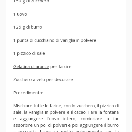
150 g di zucchero
1 uovo
125 g di burro
1 punta di cucchiaino di vaniglia in polvere
1 pizzico di sale
Gelatina di arance
per farcire
Zucchero a velo per decorare
Procedimento:
Mischiare tutte le farine, con lo zucchero, il pizzico di
sale, la vaniglia in polvere e il cacao. Fare la fontana
e aggiungere l’uovo intero, cominciare a far
assorbire un po’ di polveri e poi aggiungere il burro
a pezzetti. Lavorare molto velocemente con la