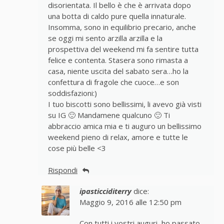
disorientata. Il bello è che è arrivata dopo
una botta di caldo pure quella innaturale.
Insomma, sono in equilibrio precario, anche
se oggi mi sento arzilla arzilla e la
prospettiva del weekend mi fa sentire tutta
felice e contenta. Stasera sono rimasta a
casa, niente uscita del sabato sera…ho la
confettura di fragole che cuoce…e son
soddisfazioni:)
I tuo biscotti sono bellissimi, li avevo già visti
su IG 🙂 Mandamene qualcuno 🙂 Ti
abbraccio amica mia e ti auguro un bellissimo
weekend pieno di relax, amore e tutte le
cose più belle <3
Rispondi
ipasticciditerry
dice:
Maggio 9, 2016 alle 12:50 pm
Con tutti i vostri auguri, ho passato