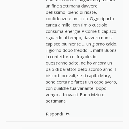
un fine settimana davvero
bellissimo, pieno di risate,
confidenze e amicizia. Oggi riparto
carica a mille, con il mio cucciolo
consuma-energie ♥ Come ti capisco,
riguardo al tempo, davvero non si
capisce più niente … un giorno caldo,
il giorno dopo freddo … mah!! Buona
la confettura di fragole, io
quest’anno salto, ne ho ancora un
paio di barattoli dello scorso anno. I
biscotti provali, se ti capita Mary,
sono certa ne faresti un capolavoro,
con qualche tua variante. Dopo
vengo a trovarti. Buon inizio di
settimana.
Rispondi