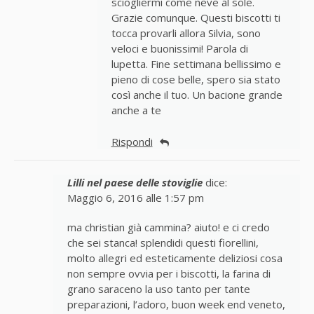
sciogliermi come neve al sole.
Grazie comunque. Questi biscotti ti
tocca provarli allora Silvia, sono
veloci e buonissimi! Parola di
lupetta. Fine settimana bellissimo e
pieno di cose belle, spero sia stato
così anche il tuo. Un bacione grande
anche a te
Rispondi
Lilli nel paese delle stoviglie
dice:
Maggio 6, 2016 alle 1:57 pm
ma christian già cammina? aiuto! e ci credo
che sei stanca! splendidi questi fiorellini,
molto allegri ed esteticamente deliziosi cosa
non sempre ovvia per i biscotti, la farina di
grano saraceno la uso tanto per tante
preparazioni, l’adoro, buon week end veneto,