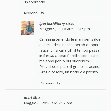
un abbraccio
Rispondi
ipasticciditerry
dice:
Maggio 9, 2016 alle 12:45 pm
Cammina tenendo le mani ben salde
a quelle della nonna, perciò doppia
fatica! Eh si cara Lillì, il tempo passa
in fretta. Questi fiorellini sono carini
ma sono per lo più buonissimi!
Provali se ti piace il grano saraceno.
Grazie tesoro, un bacio e a presto.
Rispondi
mari
dice:
Maggio 6, 2016 alle 2:57 pm