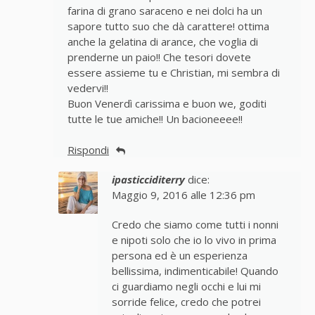
farina di grano saraceno e nei dolci ha un
sapore tutto suo che dà carattere! ottima
anche la gelatina di arance, che voglia di
prenderne un paio!! Che tesori dovete
essere assieme tu e Christian, mi sembra di
vedervi!!
Buon Venerdì carissima e buon we, goditi
tutte le tue amiche!! Un bacioneeee!!
Rispondi
ipasticciditerry
dice:
Maggio 9, 2016 alle 12:36 pm
Credo che siamo come tutti i nonni
e nipoti solo che io lo vivo in prima
persona ed è un esperienza
bellissima, indimenticabile! Quando
ci guardiamo negli occhi e lui mi
sorride felice, credo che potrei