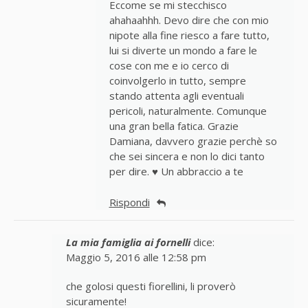
Eccome se mi stecchisco
ahahaahhh. Devo dire che con mio
nipote alla fine riesco a fare tutto,
lui si diverte un mondo a fare le
cose con me e io cerco di
coinvolgerlo in tutto, sempre
stando attenta agli eventuali
pericoli, naturalmente. Comunque
una gran bella fatica. Grazie
Damiana, davvero grazie perchè so
che sei sincera e non lo dici tanto
per dire. ♥ Un abbraccio a te
Rispondi
La mia famiglia ai fornelli
dice:
Maggio 5, 2016 alle 12:58 pm
che golosi questi fiorellini, li proverò
sicuramente!