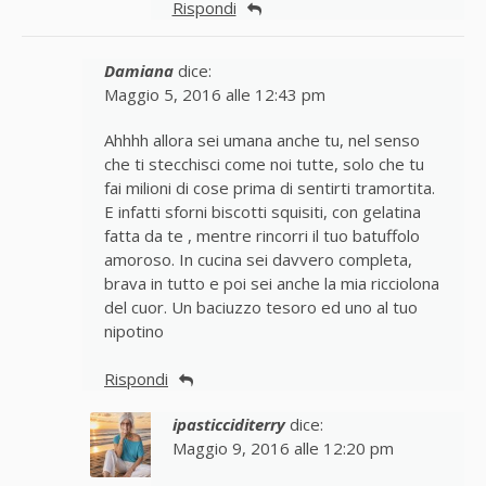
Rispondi
Damiana
dice:
Maggio 5, 2016 alle 12:43 pm
Ahhhh allora sei umana anche tu, nel senso
che ti stecchisci come noi tutte, solo che tu
fai milioni di cose prima di sentirti tramortita.
E infatti sforni biscotti squisiti, con gelatina
fatta da te , mentre rincorri il tuo batuffolo
amoroso. In cucina sei davvero completa,
brava in tutto e poi sei anche la mia ricciolona
del cuor. Un baciuzzo tesoro ed uno al tuo
nipotino
Rispondi
ipasticciditerry
dice:
Maggio 9, 2016 alle 12:20 pm