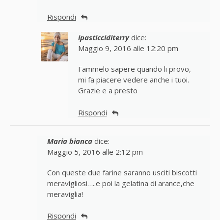
Rispondi
ipasticciditerry
dice:
Maggio 9, 2016 alle 12:20 pm
Fammelo sapere quando li provo,
mi fa piacere vedere anche i tuoi.
Grazie e a presto
Rispondi
Maria bianca
dice:
Maggio 5, 2016 alle 2:12 pm
Con queste due farine saranno usciti biscotti
meravigliosi…..e poi la gelatina di arance,che
meraviglia!
Rispondi