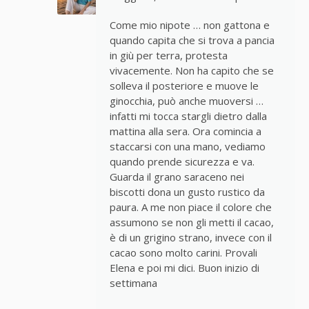
Come mio nipote … non gattona e
quando capita che si trova a pancia
in giù per terra, protesta
vivacemente. Non ha capito che se
solleva il posteriore e muove le
ginocchia, può anche muoversi …
infatti mi tocca stargli dietro dalla
mattina alla sera. Ora comincia a
staccarsi con una mano, vediamo
quando prende sicurezza e va.
Guarda il grano saraceno nei
biscotti dona un gusto rustico da
paura. A me non piace il colore che
assumono se non gli metti il cacao,
è di un grigino strano, invece con il
cacao sono molto carini. Provali
Elena e poi mi dici. Buon inizio di
settimana