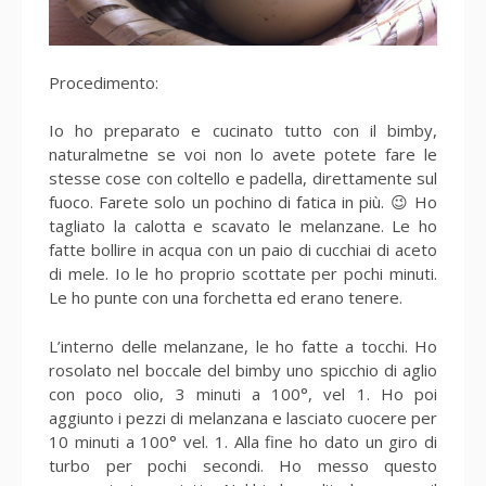
Procedimento:
Io ho preparato e cucinato tutto con il bimby,
naturalmetne se voi non lo avete potete fare le
stesse cose con coltello e padella, direttamente sul
fuoco. Farete solo un pochino di fatica in più. 😉 Ho
tagliato la calotta e scavato le melanzane. Le ho
fatte bollire in acqua con un paio di cucchiai di aceto
di mele. Io le ho proprio scottate per pochi minuti.
Le ho punte con una forchetta ed erano tenere.
L’interno delle melanzane, le ho fatte a tocchi. Ho
rosolato nel boccale del bimby uno spicchio di aglio
con poco olio, 3 minuti a 100°, vel 1. Ho poi
aggiunto i pezzi di melanzana e lasciato cuocere per
10 minuti a 100° vel. 1. Alla fine ho dato un giro di
turbo per pochi secondi. Ho messo questo