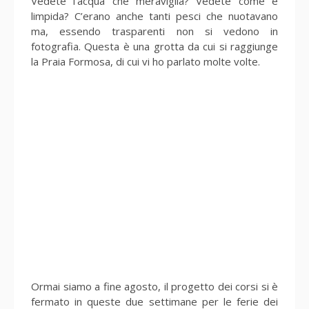
Vedete l’acqua che meraviglia? Vedete come è
limpida? C’erano anche tanti pesci che nuotavano
ma, essendo trasparenti non si vedono in
fotografia. Questa è una grotta da cui si raggiunge
la Praia Formosa, di cui vi ho parlato molte volte.
Ormai siamo a fine agosto, il progetto dei corsi si è
fermato in queste due settimane per le ferie dei