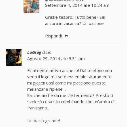
Settembre 4, 2014 alle 10:24 am
Grazie tesoro. Tutto bene? Sei
ancora in vacanza? Un bacione
Rispondi
LaGreg
dice:
Agosto 29, 2014 alle 3:31 pm
Finalmente arrivo anche io! Dal telefono non
vedo il logo ma se è essenIale sicuramente
mi piace!! Così come mi piacciono queste
melanzane ripiene…
Sai che anche da me c’è fermento? Presto ti
svelerò cosa sto combinando con un’amica di
Panissimo..
Un bacio grande!