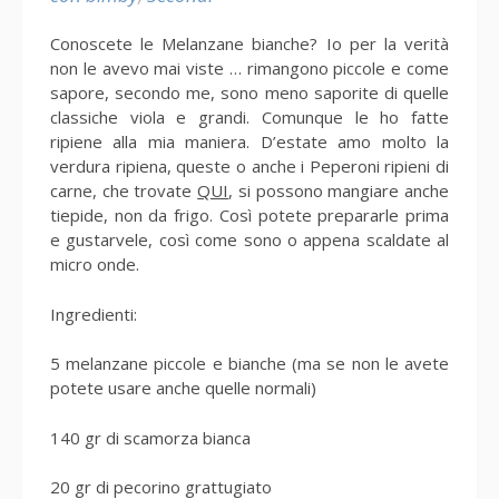
Conoscete le Melanzane bianche? Io per la verità
non le avevo mai viste … rimangono piccole e come
sapore, secondo me, sono meno saporite di quelle
classiche viola e grandi. Comunque le ho fatte
ripiene alla mia maniera. D’estate amo molto la
verdura ripiena, queste o anche i Peperoni ripieni di
carne, che trovate
QUI
, si possono mangiare anche
tiepide, non da frigo. Così potete prepararle prima
e gustarvele, così come sono o appena scaldate al
micro onde.
Ingredienti:
5 melanzane piccole e bianche (ma se non le avete
potete usare anche quelle normali)
140 gr di scamorza bianca
20 gr di pecorino grattugiato