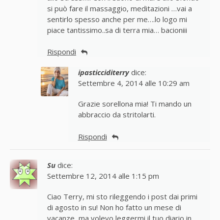
si può fare il massaggio, meditazioni …vai a
sentirlo spesso anche per me….lo logo mi
piace tantissimo..sa di terra mia… bacioniii
Rispondi
ipasticciditerry
dice:
Settembre 4, 2014 alle 10:29 am
Grazie sorellona mia! Ti mando un
abbraccio da stritolarti.
Rispondi
Su
dice:
Settembre 12, 2014 alle 1:15 pm
Ciao Terry, mi sto rileggendo i post dai primi
di agosto in su! Non ho fatto un mese di
vacanze, ma volevo leggermi il tuo diario in