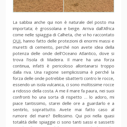
La sabbia anche qui non è naturale del posto ma
importata; è grossolana e beige. Arriva dall’Africa
come nelle spiaggia di Calheta, che vi ho raccontato
QUI
, hanno fatto delle protezioni di enormi massi e
muretti di cemento, perché non avete idea della
potenza delle onde dell’Oceano Atlantico, dove si
trova l’isola di Madeira. Il mare ha una forza
continua, infatti è pericoloso allontanarsi troppo
dalla riva. Una ragione semplicissima è perché la
forza delle onde potrebbe sbatterti contro le rocce,
essendo un isola vulcanica, ci sono moltissime rocce
a ridosso della costa. A me il mare fa paura, nei suoi
confronti ho una sorta di rispetto … lo adoro, mi
piace tantissimo, starei delle ore a guardarlo e a
sentirlo, soprattutto. Avete mai fatto caso al
rumore del mare? Bellissimo. Qui poi nella quasi
totalità delle spiaggie ci sono tanti sassi e sassetti