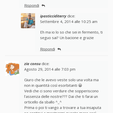
Rispondi
ipasticciditerry
dice:
Settembre 4, 2014 alle 10:25 am
Eh ma io lo so che sei in fermento, ti
seguo sai? Un bacione e grazie
Rispondi
zia consu
dice:
Agosto 29, 2014 alle 7:03 pm
Giuro che le avevo veste solo una volta ma
non in quantità così esorbitanti 😀
Vedi che ci sono verdure che sopperiscono
l’assenza delle nostre??? Dai che ti farai un
orticello da sballo ^_^
Prima o poi ti vango a trovare a tua insaputa
se continui a mostrarmi questo mare così