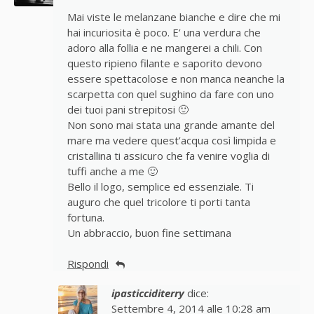
Mai viste le melanzane bianche e dire che mi
hai incuriosita è poco. E’ una verdura che
adoro alla follia e ne mangerei a chili. Con
questo ripieno filante e saporito devono
essere spettacolose e non manca neanche la
scarpetta con quel sughino da fare con uno
dei tuoi pani strepitosi 🙂
Non sono mai stata una grande amante del
mare ma vedere quest’acqua così limpida e
cristallina ti assicuro che fa venire voglia di
tuffi anche a me 🙂
Bello il logo, semplice ed essenziale. Ti
auguro che quel tricolore ti porti tanta
fortuna.
Un abbraccio, buon fine settimana
Rispondi
ipasticciditerry
dice:
Settembre 4, 2014 alle 10:28 am