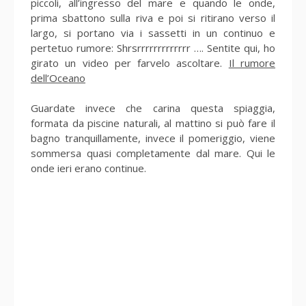
piccoli, all’ingresso del mare e quando le onde,
prima sbattono sulla riva e poi si ritirano verso il
largo, si portano via i sassetti in un continuo e
pertetuo rumore: Shrsrrrrrrrrrrrrr …. Sentite qui, ho
girato un video per farvelo ascoltare.
Il rumore
dell’Oceano
Guardate invece che carina questa spiaggia,
formata da piscine naturali, al mattino si può fare il
bagno tranquillamente, invece il pomeriggio, viene
sommersa quasi completamente dal mare. Qui le
onde ieri erano continue.