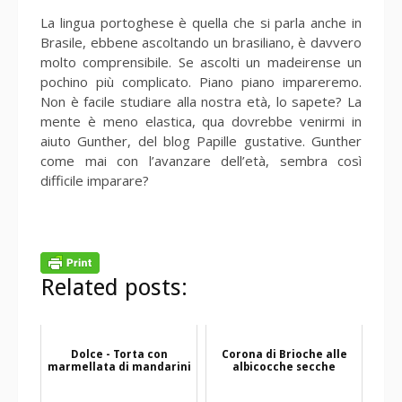
La lingua portoghese è quella che si parla anche in
Brasile, ebbene ascoltando un brasiliano, è davvero
molto comprensibile. Se ascolti un madeirense un
pochino più complicato. Piano piano impareremo.
Non è facile studiare alla nostra età, lo sapete? La
mente è meno elastica, qua dovrebbe venirmi in
aiuto Gunther, del blog Papille gustative. Gunther
come mai con l’avanzare dell’età, sembra così
difficile imparare?
Related posts:
Dolce - Torta con
Corona di Brioche alle
marmellata di mandarini
albicocche secche