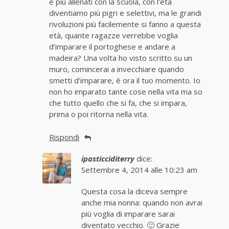
è più allenati con la scuola, con l’eta
diventiamo più pigri e selettivi, ma le grandi
rivoluzioni più facilemente si fanno a questa
età, quante ragazze verrebbe voglia
d’imparare il portoghese e andare a
madeira? Una volta ho visto scritto su un
muro, comincerai a invecchiare quando
smetti d’imparare, è ora il tuo momento. Io
non ho imparato tante cose nella vita ma so
che tutto quello che si fa, che si impara,
prima o poi ritorna nella vita.
Rispondi
ipasticciditerry
dice:
Settembre 4, 2014 alle 10:23 am
Questa cosa la diceva sempre
anche mia nonna: quando non avrai
più voglia di imparare sarai
diventato vecchio. 🙂 Grazie