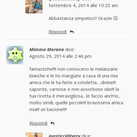
Settembre 4, 2014 alle 10:23 am
Abbastanza simpatico? Grazie 😉
Rispondi
Mimma Morana
dice:
Agosto 29, 2014 alle 2:46 pm
fantastiche!!!! non conoscevo le melanzane
bianche e le ho mangiate a casa di una mia
amica che le ha fatte a cotoletta….divine!!!
saporite, carnose e non assorbono olio!!! la
tua ricetta è meravigliosa…le faccio anch’io,
molto simili, quelle piccole!!! bravissima amica
mia!!! un bacione!!!!
Rispondi
ipasticciditerry
dice: