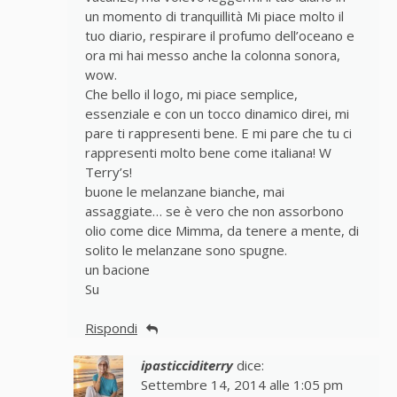
un momento di tranquillità Mi piace molto il
tuo diario, respirare il profumo dell’oceano e
ora mi hai messo anche la colonna sonora,
wow.
Che bello il logo, mi piace semplice,
essenziale e con un tocco dinamico direi, mi
pare ti rappresenti bene. E mi pare che tu ci
rappresenti molto bene come italiana! W
Terry’s!
buone le melanzane bianche, mai
assaggiate… se è vero che non assorbono
olio come dice Mimma, da tenere a mente, di
solito le melanzane sono spugne.
un bacione
Su
Rispondi
ipasticciditerry
dice:
Settembre 14, 2014 alle 1:05 pm