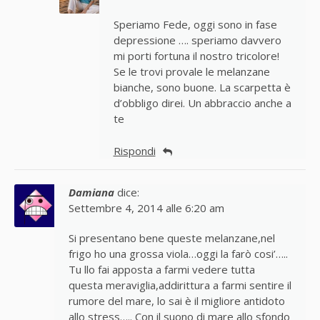
Speriamo Fede, oggi sono in fase
depressione …. speriamo davvero
mi porti fortuna il nostro tricolore!
Se le trovi provale le melanzane
bianche, sono buone. La scarpetta è
d’obbligo direi. Un abbraccio anche a
te
Rispondi
Damiana
dice:
Settembre 4, 2014 alle 6:20 am
Si presentano bene queste melanzane,nel
frigo ho una grossa viola…oggi la farò cosi’…..
Tu llo fai apposta a farmi vedere tutta
questa meraviglia,addirittura a farmi sentire il
rumore del mare, lo sai è il migliore antidoto
allo stress….. Con il suono di mare allo sfondo