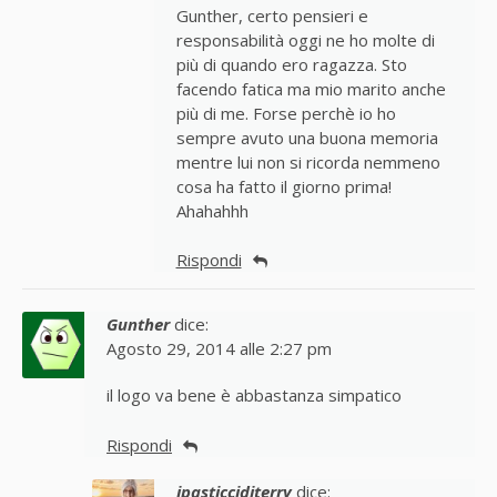
Gunther, certo pensieri e
responsabilità oggi ne ho molte di
più di quando ero ragazza. Sto
facendo fatica ma mio marito anche
più di me. Forse perchè io ho
sempre avuto una buona memoria
mentre lui non si ricorda nemmeno
cosa ha fatto il giorno prima!
Ahahahhh
Rispondi
Gunther
dice:
Agosto 29, 2014 alle 2:27 pm
il logo va bene è abbastanza simpatico
Rispondi
ipasticciditerry
dice: