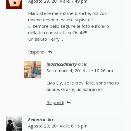
Agosto 29, 2014 alle 7:49 pm
Mai viste le melanzane bianche, ma così
ripiene devono essere squisite!!!
E’ sempre bello seguire le foto e il diario
della tua nuova vita sull’isola!!!
Un saluto Terry…
Rispondi
ipasticciditerry
dice:
Settembre 4, 2014 alle 10:26 am
Ciao Ely, se le trovi falle, sono molto
buone. Grazie, un abbraccio
Rispondi
Federica
dice:
Agosto 29, 2014 alle 8:15 pm