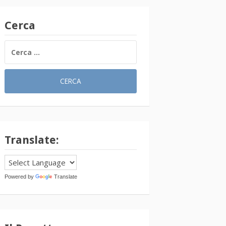
Cerca
RICERCA
PER:
Translate:
Powered by
Translate