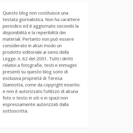
Questo blog non costituisce una
testata giornalistica. Non ha carattere
periodico ed è aggiornato secondo la
disponibilità e la reperibilità dei
materiali. Pertanto non può essere
considerato in alcun modo un
prodotto editoriale ai sensi della
Legge. n. 62 del 2001. Tutti i diritti
relativi a fotografie, testi e immagini
presenti su questo blog sono di
esclusiva proprietà di Teresa
Giannotta, come da copyright inserito
e non è autorizzato l’utilizzo di alcuna
foto o testo in siti o in spazi non
espressamente autorizzati dalla
sottoscritta.