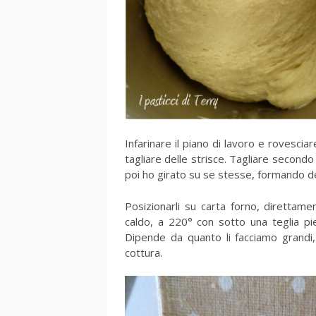
Infarinare il piano di lavoro e rovesciar
tagliare delle strisce. Tagliare secondo
poi ho girato su se stesse, formando dei
Posizionarli su carta forno, direttamen
caldo, a 220° con sotto una teglia pie
Dipende da quanto li facciamo grandi,
cottura.