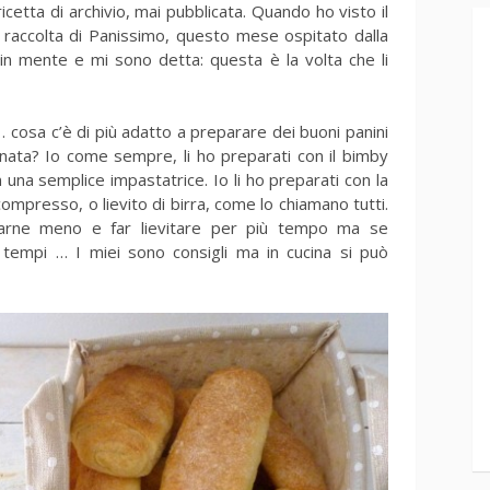
ricetta di archivio, mai pubblicata. Quando ho visto il
 raccolta di Panissimo, questo mese ospitato dalla
 in mente e mi sono detta: questa è la volta che li
 … cosa c’è di più adatto a preparare dei buoni panini
nata? Io come sempre, li ho preparati con il bimby
na semplice impastatrice. Io li ho preparati con la
ompresso, o lievito di birra, come lo chiamano tutti.
sarne meno e far lievitare per più tempo ma se
i tempi … I miei sono consigli ma in cucina si può