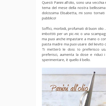
Questi Panini all’olio, sono una vecchia 
tema del mese della nostra bellissima
dolcissima Elisabetta, mi sono tornati
pubblico!
Soffici, morbidi, profumati di buon olio
imbottiti per un pic-nic o una scampag
ma puoi anche impastare a mano o con u
pasta madre ma puoi usare del lievito c
Ti metterò le dosi. Io preferisco u
preferisci, aumenta la dose e riduci 
sperimentare, è quello il bello.