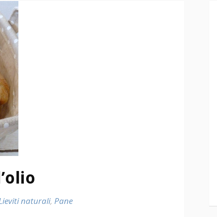
’olio
Lieviti naturali
,
Pane