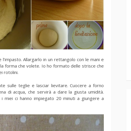
e l’impasto. Allargarlo in un rettangolo con le mani e
 la forma che volete. Io ho formato delle strisce che
 rotolini.
te sulle teglie e lasciar lievitare. Cuocere a forno
na di acqua, che servirà a dare la giusta umidità.
 i miei ci hanno impiegato 20 minuti a giungere a