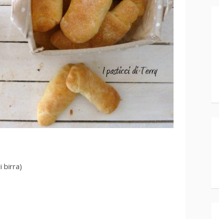
 birra)