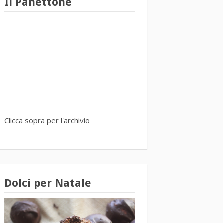
Il Panettone
Clicca sopra per l'archivio
Dolci per Natale