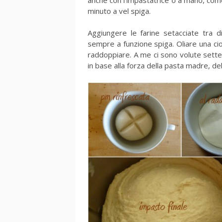
minuto a vel spiga.
Aggiungere le farine setacciate tra d
sempre a funzione spiga. Oliare una cio
raddoppiare. A me ci sono volute sette
in base alla forza della pasta madre, de