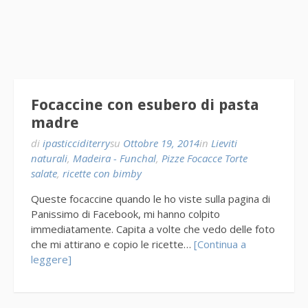
Focaccine con esubero di pasta
madre
di
ipasticciditerry
su
Ottobre 19, 2014
in
Lieviti
naturali
,
Madeira - Funchal
,
Pizze Focacce Torte
salate
,
ricette con bimby
Queste focaccine quando le ho viste sulla pagina di
Panissimo di Facebook, mi hanno colpito
immediatamente. Capita a volte che vedo delle foto
che mi attirano e copio le ricette…
[Continua a
leggere]