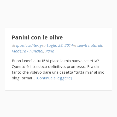
Panini con le olive
di
ipasticciditerry
su
Luglio 28, 2014
in
Lieviti naturali
,
Madeira - Funchal
,
Pane
Buon lunedì a tutti! Vi piace la mia nuova casetta?
Questo è il trasloco definitivo, promesso. Era da
tanto che volevo dare una casetta “tutta mia” al mio
blog, ormai…
[Continua a leggere]