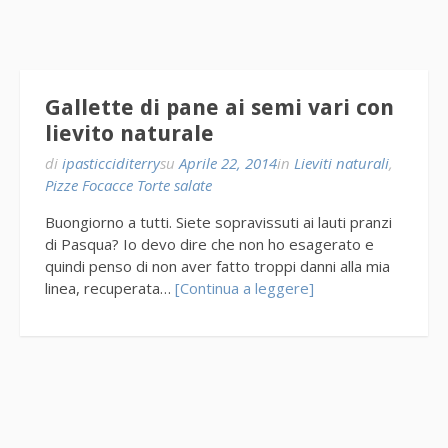
Gallette di pane ai semi vari con
lievito naturale
di
ipasticciditerry
su
Aprile 22, 2014
in
Lieviti naturali
,
Pizze Focacce Torte salate
Buongiorno a tutti. Siete sopravissuti ai lauti pranzi
di Pasqua? Io devo dire che non ho esagerato e
quindi penso di non aver fatto troppi danni alla mia
linea, recuperata…
[Continua a leggere]