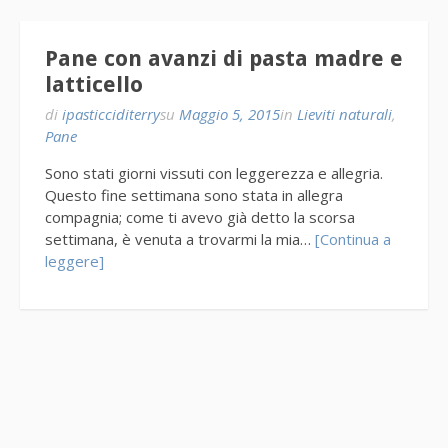
Pane con avanzi di pasta madre e
latticello
di
ipasticciditerry
su
Maggio 5, 2015
in
Lieviti naturali
,
Pane
Sono stati giorni vissuti con leggerezza e allegria.
Questo fine settimana sono stata in allegra
compagnia; come ti avevo già detto la scorsa
settimana, è venuta a trovarmi la mia…
[Continua a
leggere]