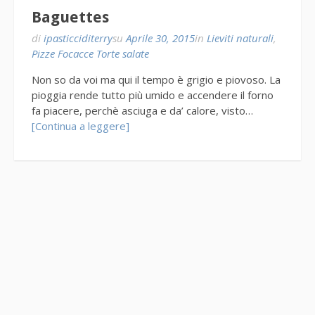
Baguettes
di
ipasticciditerry
su
Aprile 30, 2015
in
Lieviti naturali
,
Pizze Focacce Torte salate
Non so da voi ma qui il tempo è grigio e piovoso. La
pioggia rende tutto più umido e accendere il forno
fa piacere, perchè asciuga e da’ calore, visto…
[Continua a leggere]