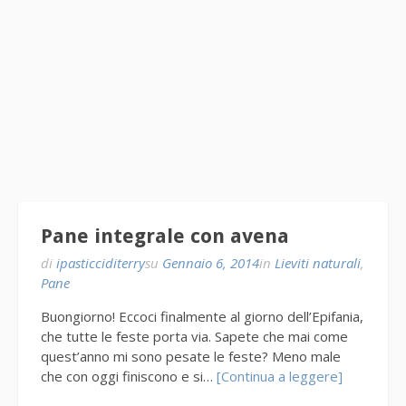
Pane integrale con avena
di
ipasticciditerry
su
Gennaio 6, 2014
in
Lieviti naturali
,
Pane
Buongiorno! Eccoci finalmente al giorno dell’Epifania,
che tutte le feste porta via. Sapete che mai come
quest’anno mi sono pesate le feste? Meno male
che con oggi finiscono e si…
[Continua a leggere]