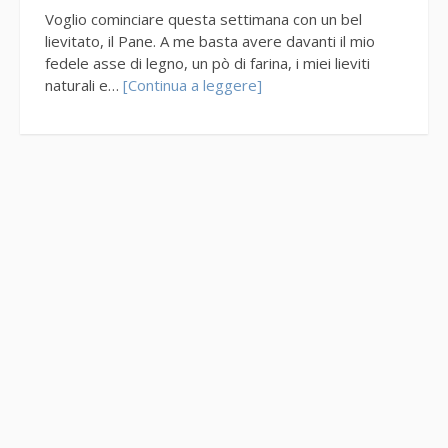
Voglio cominciare questa settimana con un bel
lievitato, il Pane. A me basta avere davanti il mio
fedele asse di legno, un pò di farina, i miei lieviti
naturali e…
[Continua a leggere]