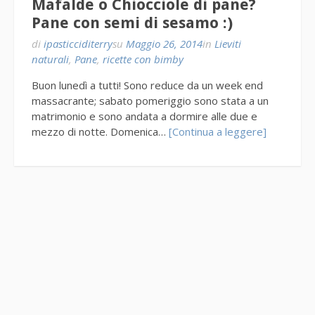
Mafalde o Chiocciole di pane?
Pane con semi di sesamo :)
di
ipasticciditerry
su
Maggio 26, 2014
in
Lieviti
naturali
,
Pane
,
ricette con bimby
Buon lunedì a tutti! Sono reduce da un week end
massacrante; sabato pomeriggio sono stata a un
matrimonio e sono andata a dormire alle due e
mezzo di notte. Domenica…
[Continua a leggere]