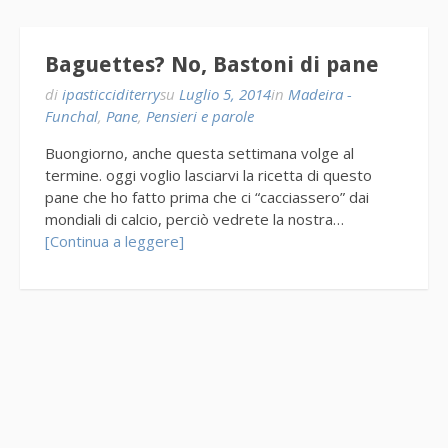
Baguettes? No, Bastoni di pane
di
ipasticciditerry
su
Luglio 5, 2014
in
Madeira -
Funchal
,
Pane
,
Pensieri e parole
Buongiorno, anche questa settimana volge al
termine. oggi voglio lasciarvi la ricetta di questo
pane che ho fatto prima che ci “cacciassero” dai
mondiali di calcio, perciò vedrete la nostra…
[Continua a leggere]